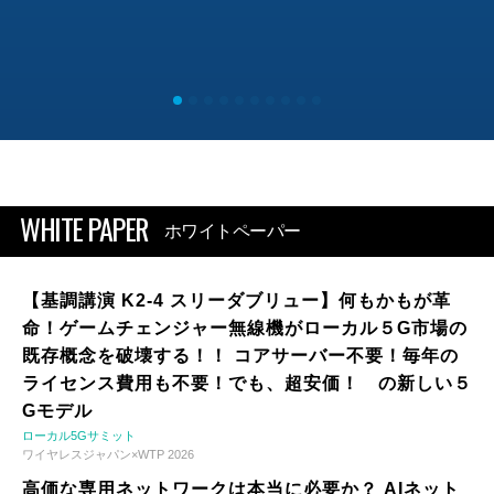
WHITE PAPER
ホワイトペーパー
【基調講演 K2-4 スリーダブリュー】何もかもが革
命！ゲームチェンジャー無線機がローカル５G市場の
既存概念を破壊する！！ コアサーバー不要！毎年の
ライセンス費用も不要！でも、超安価！ の新しい５
Gモデル
ローカル5Gサミット
ワイヤレスジャパン×WTP 2026
高価な専用ネットワークは本当に必要か？ AIネット