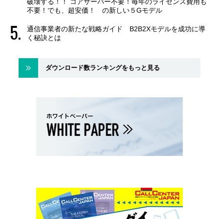
破壊する！！ コアサーバー不要！毎年のライセンス費用も
不要！でも、超安価！ の新しい５Gモデル
通信事業者の新たな戦略ガイド B2B2Xモデルを成功に導
く秘訣とは
ダウンロード数ランキングをもっと見る