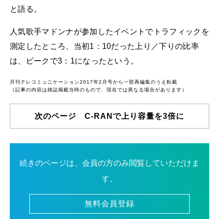
と語る。
人気歌手マドンナが参加したイベントでトラフィックを
測定したところ、当初1：10だった上り／下りの比率
は、ピークで3：1になったという。
月刊テレコミュニケーション2017年2月号から一部再編集のうえ転載
（記事の内容は雑誌掲載当時のもので、現在では異なる場合があります）
次のページ C-RANで上り容量を3倍に
続きのページは、会員の方のみ閲覧していただけま
す。
無料会員登録