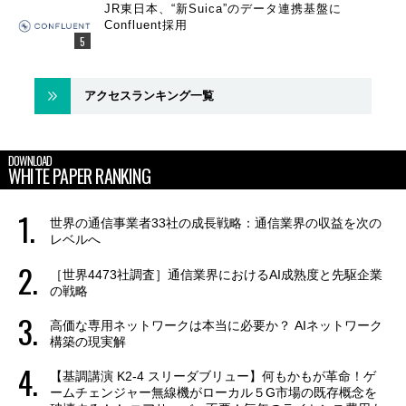
JR東日本、“新Suica”のデータ連携基盤に
Confluent採用
アクセスランキング一覧
DOWNLOAD
WHITE PAPER RANKING
世界の通信事業者33社の成長戦略：通信業界の収益を次の
レベルへ
［世界4473社調査］通信業界におけるAI成熟度と先駆企業
の戦略
高価な専用ネットワークは本当に必要か？ AIネットワーク
構築の現実解
【基調講演 K2-4 スリーダブリュー】何もかもが革命！ゲ
ームチェンジャー無線機がローカル５G市場の既存概念を