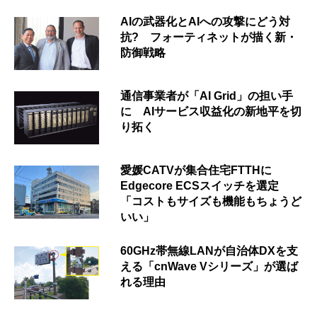
AIの武器化とAIへの攻撃にどう対
抗? フォーティネットが描く新・
防御戦略
通信事業者が「AI Grid」の担い手
に AIサービス収益化の新地平を切
り拓く
愛媛CATVが集合住宅FTTHに
Edgecore ECSスイッチを選定
「コストもサイズも機能もちょうど
いい」
60GHz帯無線LANが自治体DXを支
える「cnWave Vシリーズ」が選ば
れる理由