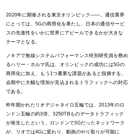
2020年に開催される東京オリンピック――。通信業界
にとっては、5Gの商用化を果たし、日本の通信サービ
スの先進性をいかに世界にアピールできるかが大きな
テーマとなる。
ノキアで無線システムパフォーマンス特別研究員を務め
るハリー・ホルマ氏は、オリンピックの成功には5Gの
商用化に加え、もう1つ重要な課題があると指摘する。
会期中に大幅な増加が見込まれるトラフィックへの対応
である。
昨年開かれたリオデジャネイロ五輪では、2013年のロ
ンドン五輪の約3倍、3250TBものデータトラフィック
が発生したという。ロンドンで3Gだったネットワーク
が、リオでは4Gに変わり、動画のやり取りが可能に