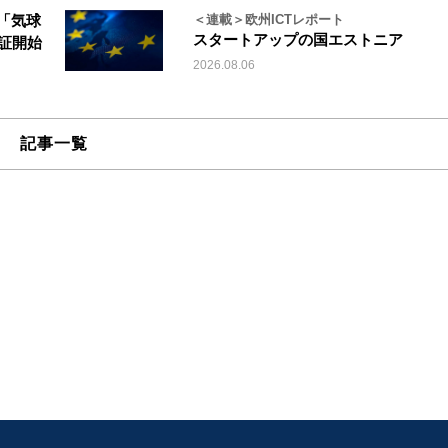
「気球
＜連載＞欧州ICTレポート
スタートアップの国エストニア
実証開始
2026.08.06
記事一覧