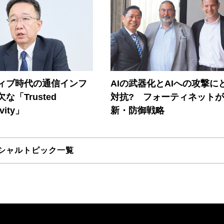
ティブ時代の通信インフ
AIの武器化とAIへの攻撃に
な「Trusted
対抗? フォーティネット
vity」
新・防御戦略
シャルトピック一覧