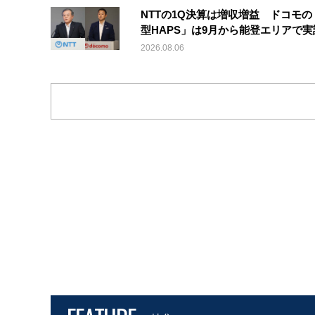
NTTの1Q決算は増収増益 ドコモの
型HAPS」は9月から能登エリアで
2026.08.06