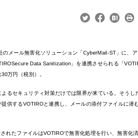
のメール無害化ソリューション「CyberMail-ST」に、
ure Data Sanitization」を連携させられる「VOTI
30万円（税別）。
によるセキュリティ対策だけでは限界が来ている。そうし
提供するVOTIROと連携し、メールの添付ファイルに潜
付されたファイルはVOTIROで無害化処理を行い、無害化