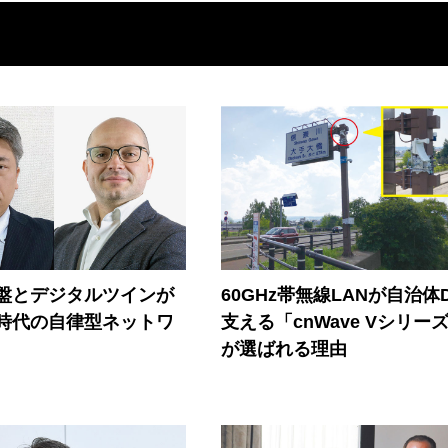
盤とデジタルツインが
60GHz帯無線LANが自治体
I時代の自律型ネットワ
支える「cnWave Vシリー
が選ばれる理由