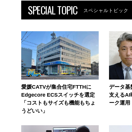
SPECIAL TOPIC
スペシャルトピック
愛媛CATVが集合住宅FTTHに
データ基
Edgecore ECSスイッチを選定
支えるA
「コストもサイズも機能もちょ
ーク運用
うどいい」