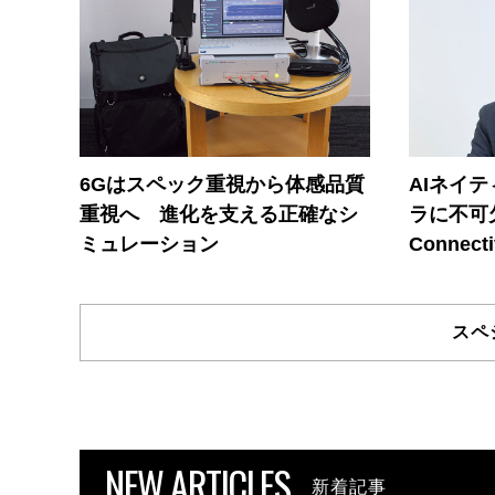
6Gはスペック重視から体感品質
AIネイ
重視へ 進化を支える正確なシ
ラに不可欠
ミュレーション
Connecti
スペ
NEW ARTICLES
新着記事