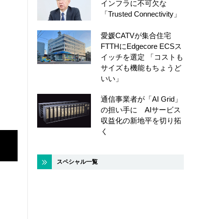
インフラに不可欠な
「Trusted Connectivity」
愛媛CATVが集合住宅
FTTHにEdgecore ECSス
イッチを選定 「コストも
サイズも機能もちょうど
いい」
通信事業者が「AI Grid」
の担い手に AIサービス
収益化の新地平を切り拓
く
スペシャル一覧