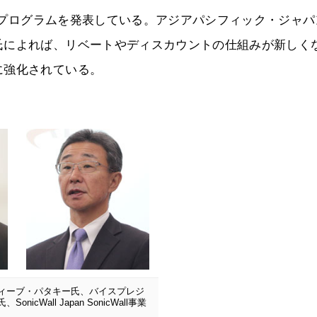
ナープログラムを発表している。アジアパシフィック・ジャパ
氏によれば、リベートやディスカウントの仕組みが新しく
に強化されている。
ティーブ・パタキー氏、バイスプレジ
Wall Japan SonicWall事業