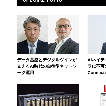
データ基盤とデジタルツインが
AIネイ
支えるAI時代の自律型ネットワ
ラに不可欠
ーク運用
Connecti