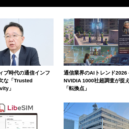
ティブ時代の通信インフ
通信業界のAIトレンド2026
な「Trusted
NVIDIA 1000社超調査が捉
vity」
「転換点」