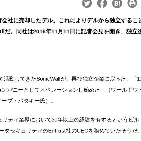
資会社に売却したデル。これによりデルから独立するこ
llだ。同社は2016年11月11日に記者会見を開き、独立
として活動してきたSonicWallが、再び独立企業に戻った。「1
カンパニーとしてオペレーションし始めた」（ワールドワ
ィーブ・パタキー氏）。
ュリティ業界において30年以上の経験を有するというビル
やデータセキュリティのEntrust社のCEOを務めていたそうだ