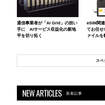
通信事業者が「AI Grid」の担い
eSIM関
手に AIサービス収益化の新地
てお任せ
平を切り拓く
ァイルを
スペ
NEW ARTICLES
新着記事