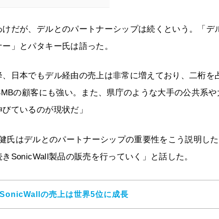
わけだが、デルとのパートナーシップは続くという。「デ
ナー」とパタキー氏は語った。
降、日本でもデル経由の売上は非常に増えており、二桁を
SMBの顧客にも強い。また、県庁のような大手の公共系や
伸びているのが現状だ」
本部 代表の藤岡健氏はデルとのパートナーシップの重要性をこう説明し
SonicWall製品の販売を行っていく」と話した。
SonicWallの売上は世界5位に成長