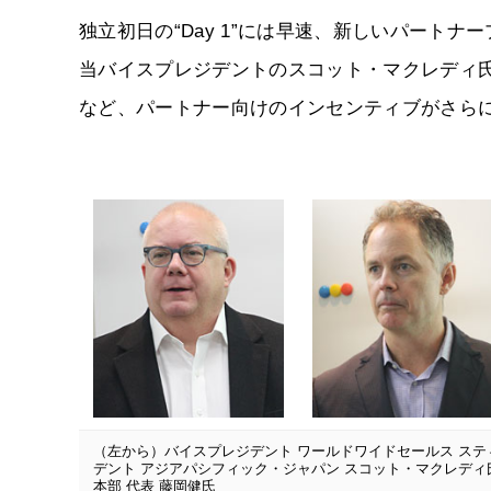
独立初日の“Day 1”には早速、新しいパート
当バイスプレジデントのスコット・マクレディ
など、パートナー向けのインセンティブがさら
（左から）バイスプレジデント ワールドワイドセールス ス
デント アジアパシフィック・ジャパン スコット・マクレディ氏、Sonic
本部 代表 藤岡健氏