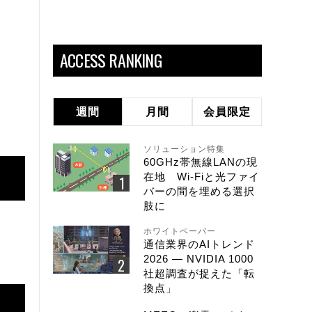
ACCESS RANKING
週間
月間
会員限定
ソリューション特集
60GHz帯無線LANの現
在地 Wi-Fiと光ファイ
バーの間を埋める選択
肢に
ホワイトペーパー
通信業界のAIトレンド
2026 ― NVIDIA 1000
社超調査が捉えた「転
換点」