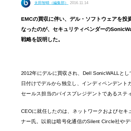
太田智晴（編集部）
2016.11.14
EMCの買収に伴い、デル・ソフトウェアを投
なったのが、セキュリティベンダーのSonicWa
戦略を説明した。
2012年にデルに買収され、Dell SonicWALL
日付けでデルから独立し、インディペンデント
セールス担当のバイスプレジデントであるステ
CEOに就任したのは、ネットワークおよびセキ
ナー氏。以前は暗号化通信のSilent Circle社