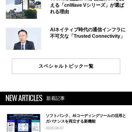
える「cnWave Vシリーズ」が選ば
れる理由
AIネイティブ時代の通信インフラに
不可欠な「Trusted Connectivity」
スペシャルトピック一覧
NEW ARTICLES
新着記事
ソフトバンク、AIコーディングツールの活用と
ガバナンスを両立する新機能
2026.08.07