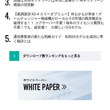
高価な専用ネットワークは本当に必要か？ AIネットワーク
構築の現実解
【基調講演 K2-4 スリーダブリュー】何もかもが革命！ゲ
ームチェンジャー無線機がローカル５G市場の既存概念を
破壊する！！ コアサーバー不要！毎年のライセンス費用も
不要！でも、超安価！ の新しい５Gモデル
通信事業者の新たな戦略ガイド B2B2Xモデルを成功に導
く秘訣とは
ダウンロード数ランキングをもっと見る