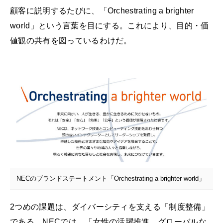
顧客に説明するたびに、「Orchestrating a brighter
world」という言葉を目にする。これにより、目的・価
値観の共有を図っているわけだ。
NECのブランドステートメント「Orchestrating a brighter world」
2つめの課題は、ダイバーシティを支える「制度整備」
である。NECでは、「女性の活躍推進、グローバルな