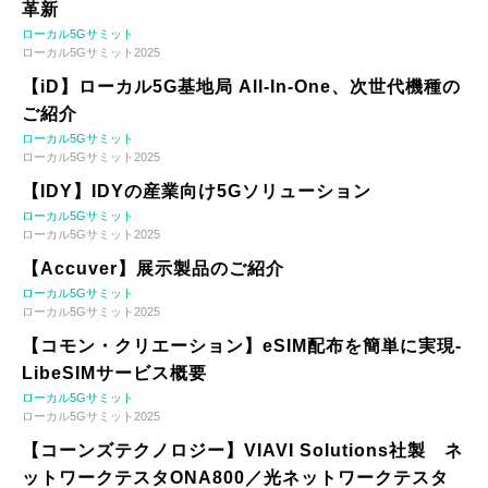
革新
ローカル5Gサミット
ローカル5Gサミット2025
【iD】ローカル5G基地局 All-In-One、次世代機種の
ご紹介
ローカル5Gサミット
ローカル5Gサミット2025
【IDY】IDYの産業向け5Gソリューション
ローカル5Gサミット
ローカル5Gサミット2025
【Accuver】展示製品のご紹介
ローカル5Gサミット
ローカル5Gサミット2025
【コモン・クリエーション】eSIM配布を簡単に実現-
LibeSIMサービス概要
ローカル5Gサミット
ローカル5Gサミット2025
【コーンズテクノロジー】VIAVI Solutions社製 ネ
ットワークテスタONA800／光ネットワークテスタ