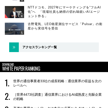
NTTドコモ、2027年にマーケティングを“フルAI
化”へ 「現場社員も納得の切れ味鋭いAIエージ
ェント作る」
古野電気、LEO衛星測位サービス「Pulsar」の衛
星から実信号を受信
アクセスランキング一覧
DOWNLOAD
WHITE PAPER RANKING
世界の通信事業者33社の成長戦略：通信業界の収益を次の
レベルへ
［世界4473社調査］通信業界におけるAI成熟度と先駆企業
の戦略