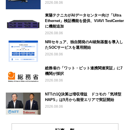
2026.08.06
東陽テクニカがAIデータセンター向け「Ultra
Ethernet」検証機能を提供、VIAVI TestCenter
に機能追加
2026.08.06
NRIセキュア、独自開発のAI統制基盤を導入し
たSOCサービスを運用開始
2026.08.06
総務省の「ワット・ビット連携関連実証」に7
機関が採択
2026.08.06
NTTの1Q決算は増収増益 ドコモの「気球型
HAPS」は9月から能登エリアで実証開始
2026.08.06