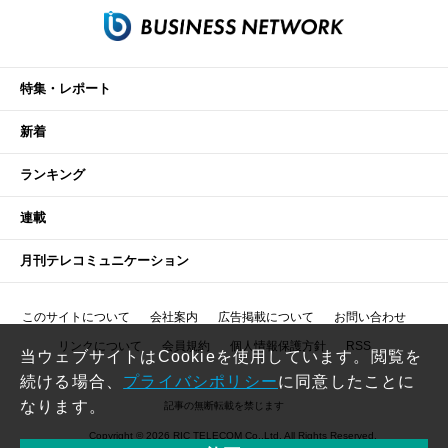
特集・レポート
新着
ランキング
連載
月刊テレコミュニケーション
このサイトについて
会社案内
広告掲載について
お問い合わせ
リンクについて
会員規約
個人情報保護方針
RSS
当ウェブサイトはCookieを使用しています。閲覧を
続ける場合、
プライバシポリシー
に同意したことに
なります。
記事の無断転載を禁じます
Copyright © 2026 RIC TELECOM Co.,Ltd. All Rights Reserved.