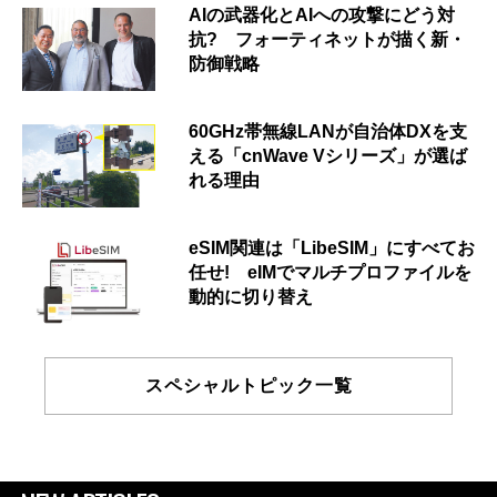
AIの武器化とAIへの攻撃にどう対
抗? フォーティネットが描く新・
防御戦略
60GHz帯無線LANが自治体DXを支
える「cnWave Vシリーズ」が選ば
れる理由
eSIM関連は「LibeSIM」にすべてお
任せ! eIMでマルチプロファイルを
動的に切り替え
スペシャルトピック一覧