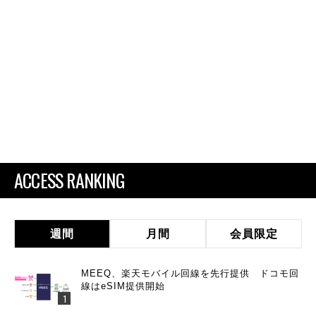
ACCESS RANKING
週間
月間
会員限定
MEEQ、楽天モバイル回線を先行提供 ドコモ回
線はeSIM提供開始