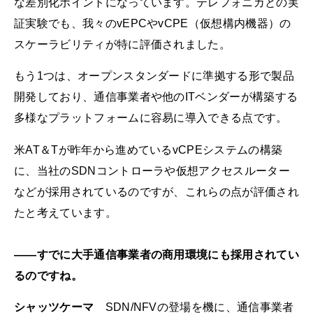
な差別化ポイントになっています。テレフォニカとの実
証実験でも、我々のvEPCやvCPE（仮想構内機器）の
スケーラビリティが特に評価されました。
もう1つは、オープンスタンダードに準拠する形で製品
開発しており、通信事業者や他のITベンダーが構築する
多様なプラットフォームに容易に導入できる点です。
米AT＆Tが昨年から進めているvCPEシステムの構築
に、当社のSDNコントローラや仮想アクセスルーター
などが採用されているのですが、これらの点が評価され
たと考えています。
――すでに大手通信事業者の商用環境にも採用されてい
るのですね。
シャッツケーマ
SDN/NFVの登場を機に、通信事業者