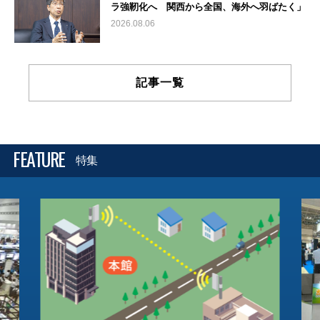
ラ強靭化へ 関西から全国、海外へ羽ばたく」
2026.08.06
記事一覧
FEATURE
特集