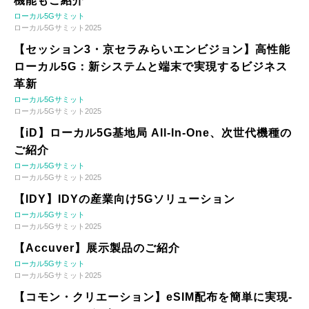
機能もご紹介
ローカル5Gサミット
ローカル5Gサミット2025
【セッション3・京セラみらいエンビジョン】高性能
ローカル5G：新システムと端末で実現するビジネス
革新
ローカル5Gサミット
ローカル5Gサミット2025
【iD】ローカル5G基地局 All-In-One、次世代機種の
ご紹介
ローカル5Gサミット
ローカル5Gサミット2025
【IDY】IDYの産業向け5Gソリューション
ローカル5Gサミット
ローカル5Gサミット2025
【Accuver】展示製品のご紹介
ローカル5Gサミット
ローカル5Gサミット2025
【コモン・クリエーション】eSIM配布を簡単に実現-