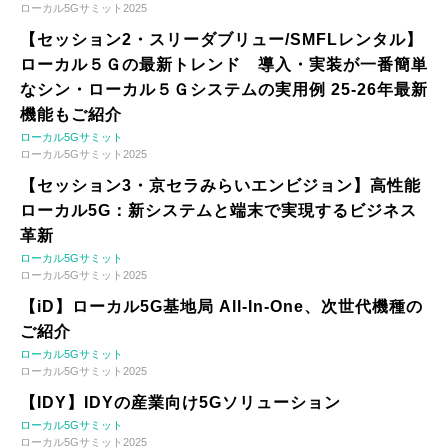
ローカル5Gサミット2025
【セッション2・スリーダブリュー/SMFLレンタル】
ローカル５Ｇの最新トレンド 導入・実装が一番簡単
なシン・ローカル５Ｇシステムの実用例 25-26年最新
機能もご紹介
ローカル5Gサミット
ローカル5Gサミット2025
【セッション3・京セラみらいエンビジョン】高性能
ローカル5G：新システムと端末で実現するビジネス
革新
ローカル5Gサミット
ローカル5Gサミット2025
【iD】ローカル5G基地局 All-In-One、次世代機種の
ご紹介
ローカル5Gサミット
ローカル5Gサミット2025
【IDY】IDYの産業向け5Gソリューション
ローカル5Gサミット
ローカル5Gサミット2025