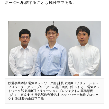
ネージへ配信することも検討中である。
鉄道事業本部 電気ネットワーク部 課長 鉄道ICTソリューション
プロジェクトグループリーダーの黒田岳氏（中央）と、電気ネッ
トワーク部 鉄道ICTソリューションプロジェクトの高橋慧氏
（左）、東京支社 電気部信号通信課 ネットワーク無線プロジェ
クト 副課長の山口正臣氏