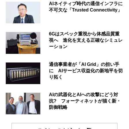
AIネイティブ時代の通信インフラに
不可欠な「Trusted Connectivity」
6Gはスペック重視から体感品質重
視へ 進化を支える正確なシミュレ
ーション
通信事業者が「AI Grid」の担い手
に AIサービス収益化の新地平を切
り拓く
AIの武器化とAIへの攻撃にどう対
抗? フォーティネットが描く新・
防御戦略