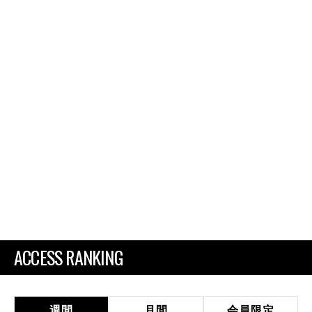
ACCESS RANKING
週間
月間
会員限定