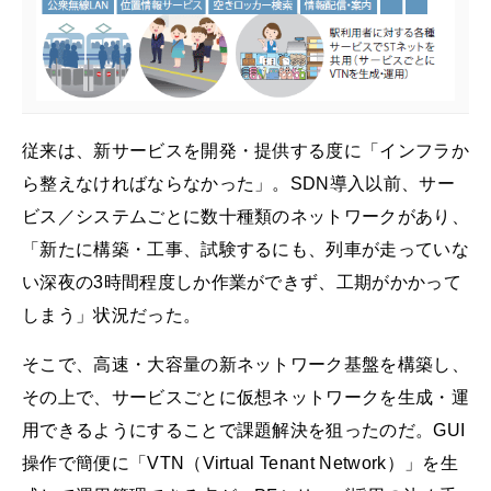
従来は、新サービスを開発・提供する度に「インフラか
ら整えなければならなかった」。SDN導入以前、サー
ビス／システムごとに数十種類のネットワークがあり、
「新たに構築・工事、試験するにも、列車が走っていな
い深夜の3時間程度しか作業ができず、工期がかかって
しまう」状況だった。
そこで、高速・大容量の新ネットワーク基盤を構築し、
その上で、サービスごとに仮想ネットワークを生成・運
用できるようにすることで課題解決を狙ったのだ。GUI
操作で簡便に「VTN（Virtual Tenant Network）」を生