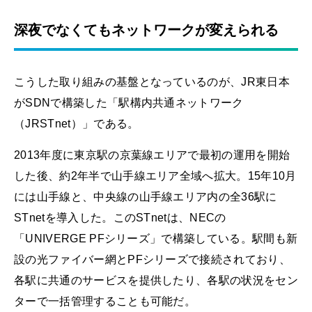
深夜でなくてもネットワークが変えられる
こうした取り組みの基盤となっているのが、JR東日本
がSDNで構築した「駅構内共通ネットワーク
（JRSTnet）」である。
2013年度に東京駅の京葉線エリアで最初の運用を開始
した後、約2年半で山手線エリア全域へ拡大。15年10月
には山手線と、中央線の山手線エリア内の全36駅に
STnetを導入した。このSTnetは、NECの
「UNIVERGE PFシリーズ」で構築している。駅間も新
設の光ファイバー網とPFシリーズで接続されており、
各駅に共通のサービスを提供したり、各駅の状況をセン
ターで一括管理することも可能だ。