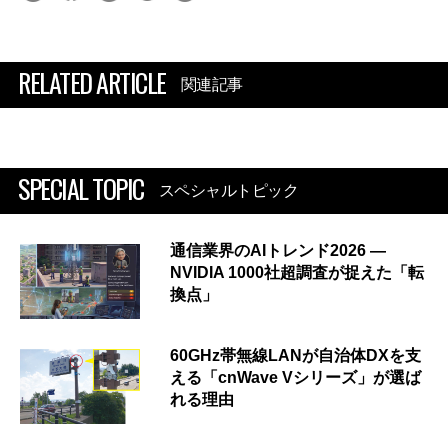
RELATED ARTICLE
関連記事
SPECIAL TOPIC
スペシャルトピック
通信業界のAIトレンド2026 ―
NVIDIA 1000社超調査が捉えた「転
換点」
60GHz帯無線LANが自治体DXを支
える「cnWave Vシリーズ」が選ば
れる理由