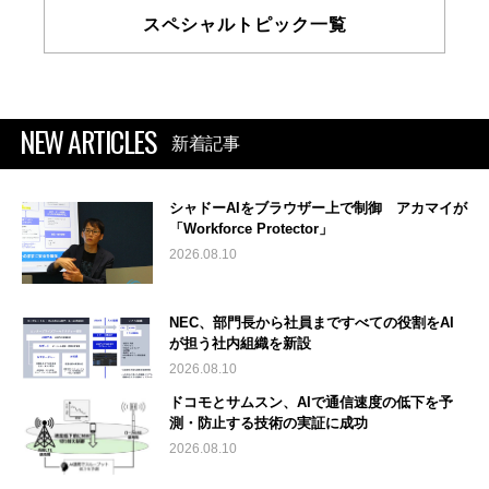
スペシャルトピック一覧
NEW ARTICLES
新着記事
シャドーAIをブラウザー上で制御 アカマイが
「Workforce Protector」
2026.08.10
NEC、部門長から社員まですべての役割をAI
が担う社内組織を新設
2026.08.10
ドコモとサムスン、AIで通信速度の低下を予
測・防止する技術の実証に成功
2026.08.10