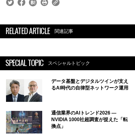
RELATED ARTICLE
関連記事
SPECIAL TOPIC
スペシャルトピック
データ基盤とデジタルツインが支え
るAI時代の自律型ネットワーク運用
通信業界のAIトレンド2026 ―
NVIDIA 1000社超調査が捉えた「転
換点」