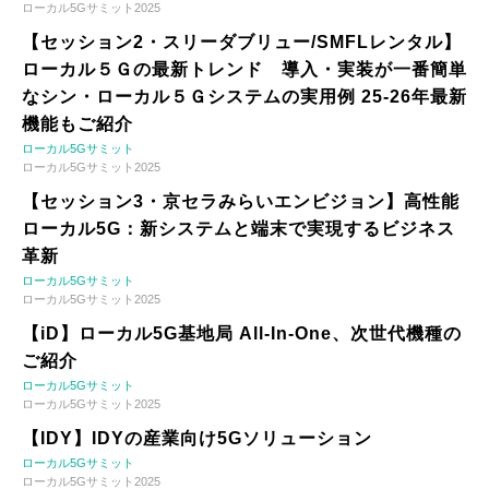
ローカル5Gサミット2025
【セッション2・スリーダブリュー/SMFLレンタル】
ローカル５Ｇの最新トレンド 導入・実装が一番簡単
なシン・ローカル５Ｇシステムの実用例 25-26年最新
機能もご紹介
ローカル5Gサミット
ローカル5Gサミット2025
【セッション3・京セラみらいエンビジョン】高性能
ローカル5G：新システムと端末で実現するビジネス
革新
ローカル5Gサミット
ローカル5Gサミット2025
【iD】ローカル5G基地局 All-In-One、次世代機種の
ご紹介
ローカル5Gサミット
ローカル5Gサミット2025
【IDY】IDYの産業向け5Gソリューション
ローカル5Gサミット
ローカル5Gサミット2025