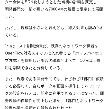
ター全体をSDN化しようとした当初の計画を変更し、
開発部門の一部が用いる7000VMの規模に限定して展開
した。
ただし、規模は小さいと言えども、導入効果も認められ
ている。
1つはコスト削減効果だ。既存のネットワーク機器を
OpenFlow対応スイッチに入れ替える「ホップバイホッ
プ方式」を採用した場合の試算と比べて、50%以上費
用を削減できたと分析している。
また、現場である開発部門では、わざわざIT部門に依頼
する必要なく、自らポータル画面を操作してネットワー
クの設定を行えば、即座に利用できるようになった。開
発現場の俊敏性が向上したほか、IT部門もネットワーク
設定作業の負荷から解放されたわけだ。