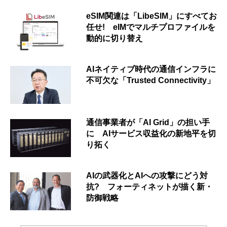
eSIM関連は「LibeSIM」にすべてお
任せ! eIMでマルチプロファイルを
動的に切り替え
AIネイティブ時代の通信インフラに
不可欠な「Trusted Connectivity」
通信事業者が「AI Grid」の担い手
に AIサービス収益化の新地平を切
り拓く
AIの武器化とAIへの攻撃にどう対
抗? フォーティネットが描く新・
防御戦略