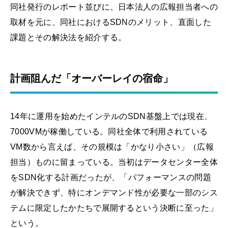
同社発行のレポート並びに、日本法人の広報担当者への
取材を元に、同社におけるSDNのメリット、直面した
課題とその解決法を紹介する。
計画阻んだ「オーバーレイの宿命」
14年に運用を始めたインテルのSDN基盤上では現在、
7000VMが稼働している。同社全体で利用されている
VM数から言えば、その規模は「かなり小さい」（広報
担当）ものに留まっている。当初はデータセンター全体
をSDN化する計画だったが、「パフォーマンスの問題
が解決できず、特にオンデマンド性が必要な一部のシス
テムに限定したかたちで展開するという決断に至った」
という。