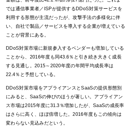
では通信事業者／ISPが提供するDDoS対策サービスを
利用する形態が主流だったが、攻撃手法の多様化に伴
い、自社で製品／サービスを導入する企業が増えている
ことが背景にある。
DDoS対策市場に新規参入するベンダーも増加している
ことから、2016年度も同43.6％と引き続き大きく成長
する見通し。2015～2020年度の年間平均成長率は
22.4％と予想している。
DDoS対策市場をアプライアンスとSaaSの提供形態別
にみると、SaaSの伸びのほうが著しい。アプライアン
ス市場は2015年度に31.3％増加したが、SaaSの成長率
はさらに高く、ほぼ倍増した。2016年度もこの傾向は
変わらない見込みだという。