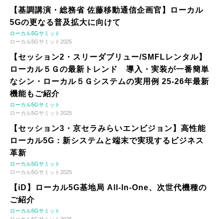
【基調講演・総務省 佐藤移動通信企画官】ローカル
5Gの更なる普及拡大に向けて
ローカル5Gサミット
ローカル5Gサミット2025
【セッション2・スリーダブリュー/SMFLレンタル】
ローカル５Ｇの最新トレンド 導入・実装が一番簡単
なシン・ローカル５Ｇシステムの実用例 25-26年最新
機能もご紹介
ローカル5Gサミット
ローカル5Gサミット2025
【セッション3・京セラみらいエンビジョン】高性能
ローカル5G：新システムと端末で実現するビジネス
革新
ローカル5Gサミット
ローカル5Gサミット2025
【iD】ローカル5G基地局 All-In-One、次世代機種の
ご紹介
ローカル5Gサミット