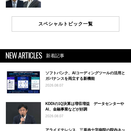
スペシャルトピック一覧
NEW ARTICLES
新着記事
ソフトバンク、AIコーディングツールの活用と
ガバナンスを両立する新機能
2026.08.07
KDDIの1Q決算は増収増益 データセンターや
AI、金融事業などが好調
2026.08.07
アライドテレシス、三原赤十字病院の院内ネッ