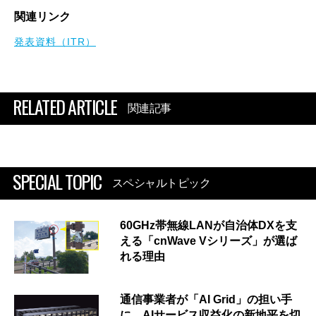
関連リンク
発表資料（ITR）
RELATED ARTICLE
関連記事
SPECIAL TOPIC
スペシャルトピック
60GHz帯無線LANが自治体DXを支
える「cnWave Vシリーズ」が選ば
れる理由
通信事業者が「AI Grid」の担い手
に AIサービス収益化の新地平を切