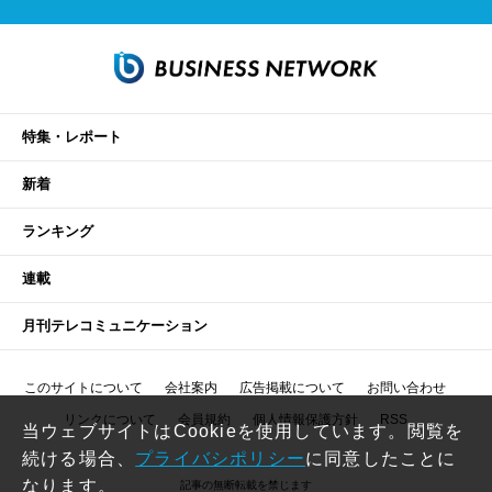
特集・レポート
新着
ランキング
連載
月刊テレコミュニケーション
このサイトについて
会社案内
広告掲載について
お問い合わせ
リンクについて
会員規約
個人情報保護方針
RSS
当ウェブサイトはCookieを使用しています。閲覧を
続ける場合、
プライバシポリシー
に同意したことに
なります。
記事の無断転載を禁じます