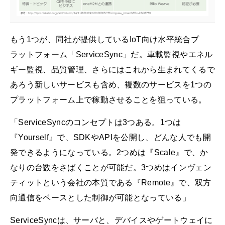
もう1つが、同社が提供しているIoT向け水平統合プ
ラットフォーム「ServiceSync」だ。車載監視やエネル
ギー監視、品質管理、さらにはこれから生まれてくるで
あろう新しいサービスも含め、複数のサービスを1つの
プラットフォーム上で稼動させることを狙っている。
「ServiceSyncのコンセプトは3つある。1つは
『Yourself』で、SDKやAPIを公開し、どんな人でも開
発できるようになっている。2つめは『Scale』で、か
なりの台数をさばくことが可能だ。3つめはインヴェン
ティットという会社の本質である『Remote』で、双方
向通信をベースとした制御が可能となっている」
ServiceSyncは、サーバと、デバイスやゲートウェイに