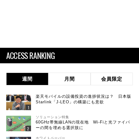
ACCESS RANKING
週間
月間
会員限定
楽天モバイルの設備投資の進捗状況は？ 日本版
Starlink「J-LEO」の構築にも意欲
ソリューション特集
60GHz帯無線LANの現在地 Wi-Fiと光ファイバ
ーの間を埋める選択肢に
ホワイトペーパー