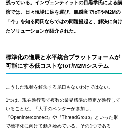
残っている。インヴェンティットの目黒学氏による講
演では、日々現場に足を運び、肌感覚でIoTやM2Mの
「今」を知る同氏ならではの問題提起と、解決に向け
たソリューションが紹介された。
標準化の進展と水平統合プラットフォームが
可能にする低コストなIoT/M2Mシステム
こうした現状を解決する糸口もないわけではない。
1つは、現在進行形で複数の業界標準の策定が進行して
いることだ。「大手のベンダーが参加し、
『OpenInterconnect』や『ThreadGroup』といった形
で標準化に向けて動き始めている。その1つである