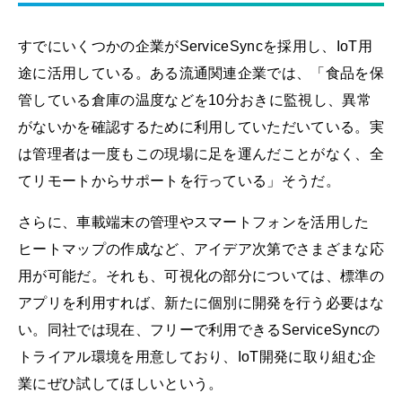
すでにいくつかの企業がServiceSyncを採用し、IoT用
途に活用している。ある流通関連企業では、「食品を保
管している倉庫の温度などを10分おきに監視し、異常
がないかを確認するために利用していただいている。実
は管理者は一度もこの現場に足を運んだことがなく、全
てリモートからサポートを行っている」そうだ。
さらに、車載端末の管理やスマートフォンを活用した
ヒートマップの作成など、アイデア次第でさまざまな応
用が可能だ。それも、可視化の部分については、標準の
アプリを利用すれば、新たに個別に開発を行う必要はな
い。同社では現在、フリーで利用できるServiceSyncの
トライアル環境を用意しており、IoT開発に取り組む企
業にぜひ試してほしいという。