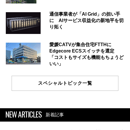
通信事業者が「AI Grid」の担い手
に AIサービス収益化の新地平を切
り拓く
愛媛CATVが集合住宅FTTHに
Edgecore ECSスイッチを選定
「コストもサイズも機能もちょうど
いい」
スペシャルトピック一覧
NEW ARTICLES
新着記事