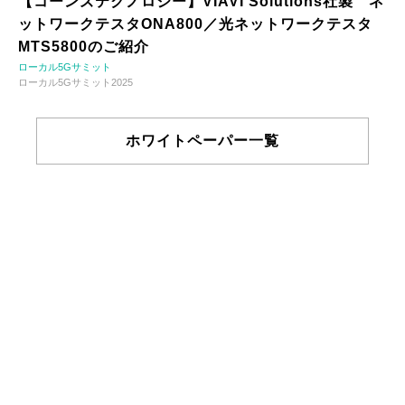
【コーンズテクノロジー】VIAVI Solutions社製 ネ
ットワークテスタONA800／光ネットワークテスタ
MTS5800のご紹介
ローカル5Gサミット
ローカル5Gサミット2025
ホワイトペーパー一覧