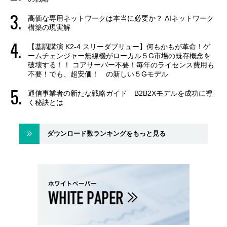
高価な専用ネットワークは本当に必要か？ AIネットワーク
構築の現実解
【基調講演 K2-4 スリーダブリュー】何もかもが革命！ゲ
ームチェンジャー無線機がローカル５G市場の既存概念を
破壊する！！ コアサーバー不要！毎年のライセンス費用も
不要！でも、超安価！ の新しい５Gモデル
通信事業者の新たな戦略ガイド B2B2Xモデルを成功に導
く秘訣とは
ダウンロード数ランキングをもっと見る