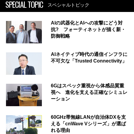
SPECIAL TOPIC
スペシャルトピック
AIの武器化とAIへの攻撃にどう対
抗? フォーティネットが描く新・
防御戦略
AIネイティブ時代の通信インフラに
不可欠な「Trusted Connectivity」
6Gはスペック重視から体感品質重
視へ 進化を支える正確なシミュレ
ーション
60GHz帯無線LANが自治体DXを支
える「cnWave Vシリーズ」が選ば
れる理由