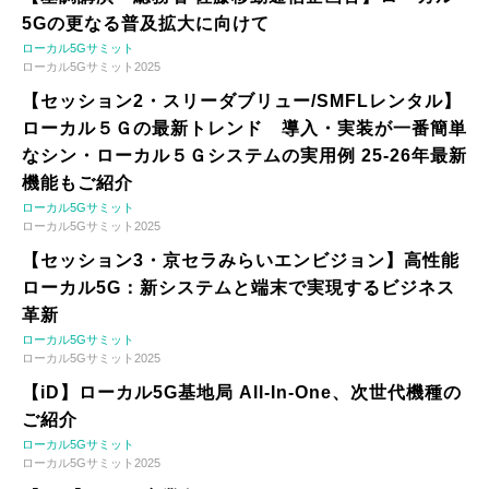
5Gの更なる普及拡大に向けて
ローカル5Gサミット
ローカル5Gサミット2025
【セッション2・スリーダブリュー/SMFLレンタル】
ローカル５Ｇの最新トレンド 導入・実装が一番簡単
なシン・ローカル５Ｇシステムの実用例 25-26年最新
機能もご紹介
ローカル5Gサミット
ローカル5Gサミット2025
【セッション3・京セラみらいエンビジョン】高性能
ローカル5G：新システムと端末で実現するビジネス
革新
ローカル5Gサミット
ローカル5Gサミット2025
【iD】ローカル5G基地局 All-In-One、次世代機種の
ご紹介
ローカル5Gサミット
ローカル5Gサミット2025