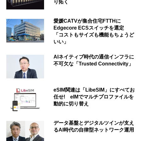
り拓く
愛媛CATVが集合住宅FTTHに
Edgecore ECSスイッチを選定
「コストもサイズも機能もちょうど
いい」
AIネイティブ時代の通信インフラに
不可欠な「Trusted Connectivity」
eSIM関連は「LibeSIM」にすべてお
任せ! eIMでマルチプロファイルを
動的に切り替え
データ基盤とデジタルツインが支え
るAI時代の自律型ネットワーク運用