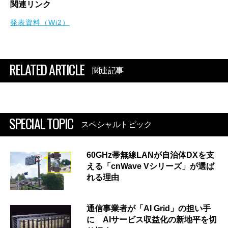
関連リンク
発表資料（Wi2）
RELATED ARTICLE
関連記事
SPECIAL TOPIC
スペシャルトピック
60GHz帯無線LANが自治体DXを支
える「cnWave Vシリーズ」が選ば
れる理由
通信事業者が「AI Grid」の担い手
に AIサービス収益化の新地平を切