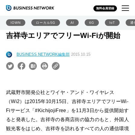
無料会員登録
IOWN
ローカル5G
AI
6G
IoT
通
吉祥寺エリアでフリーWi-Fiが開始
BUSINESS NETWORK編集部
2015.10.15
武蔵野市開発公社とワイヤ・アンド・ワイヤレス
（Wi2）は2015年10月15日、吉祥寺エリアでフリーWi-
Fiサービス「#KichijojiFree」を11月3日から提供開始す
ると発表した。吉祥寺の各商店街の協力のもと、外国人
観光客をはじめ、吉祥寺を訪れるすべての人の通信環境