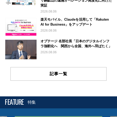
リ銅鉱山の遠隔オペレーション高度化に向けた
実証
2026.08.06
楽天モバイル、Claudeを活用して「Rakuten
AI for Business」をアップデート
2026.08.06
オプテージ 名部社長「日本のデジタルインフ
ラ強靭化へ 関西から全国、海外へ羽ばたく」
2026.08.06
記事一覧
FEATURE
特集