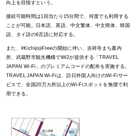
向上を目指すという。
接続可能時間は1回当たり15分間で、何度でも利用する
ことが可能。日本語、英語、中文繁体、中文簡体、韓国
語、タイ語の6言語に対応する。
また、#KichijojiFreeの開始に伴い、吉祥寺まち案内
所、武蔵野市観光機構でWi2が提供する「TRAVEL
JAPAN Wi-Fi」のプレミアムコードの配布を実施する。
TRAVEL JAPAN Wi-Fiは、訪日外国人向けのWi-Fiサー
ビスで、全国20万カ所以上のWi-Fiスポットを無償で利
用できる。