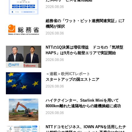
2026.08.06
総務省の「ワット・ビット連携関連実証」に7
機関が採択
2026.08.06
NTTの1Q決算は増収増益 ドコモの「気球型
HAPS」は9月から能登エリアで実証開始
2026.08.06
＜連載＞欧州ICTレポート
スタートアップの国エストニア
2026.08.06
ハイテクインター、Starlink Miniを用いて
8000km離れた遠隔地からの建機操縦に成功
2026.08.06
NTTドコモビジネス、IOWN APNを活用したチ