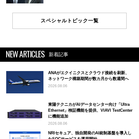
スペシャルトピック一覧
NEW ARTICLES
新着記事
ANAがエクイニクスとクラウド接続を刷新、
ネットワーク構築期間が数カ月から数週間へ
2026.08.06
東陽テクニカがAIデータセンター向け「Ultra
Ethernet」検証機能を提供、VIAVI TestCenter
に機能追加
2026.08.06
NRIセキュア、独自開発のAI統制基盤を導入し
たSOCサービスを運用開始