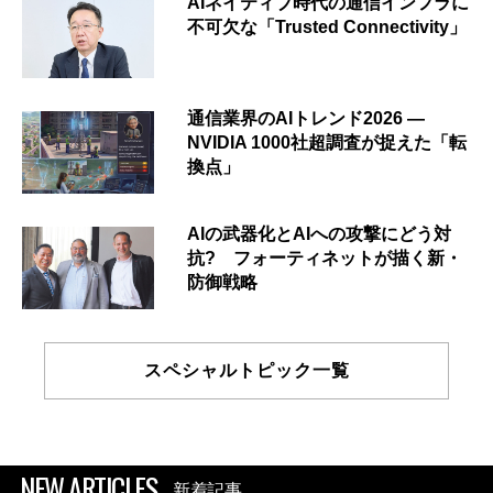
AIネイティブ時代の通信インフラに
不可欠な「Trusted Connectivity」
通信業界のAIトレンド2026 ―
NVIDIA 1000社超調査が捉えた「転
換点」
AIの武器化とAIへの攻撃にどう対
抗? フォーティネットが描く新・
防御戦略
スペシャルトピック一覧
NEW ARTICLES
新着記事