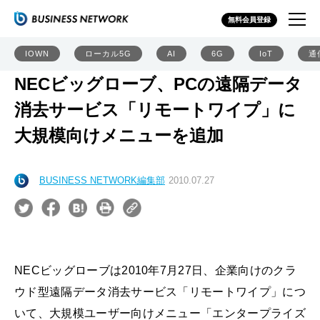
無料会員登録
IOWN
ローカル5G
AI
6G
IoT
通
NECビッグローブ、PCの遠隔データ
消去サービス「リモートワイプ」に
大規模向けメニューを追加
BUSINESS NETWORK編集部
2010.07.27
NECビッグローブは2010年7月27日、企業向けのクラ
ウド型遠隔データ消去サービス「リモートワイプ」につ
いて、大規模ユーザー向けメニュー「エンタープライズ