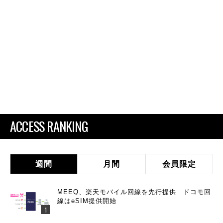
ACCESS RANKING
週間
月間
会員限定
MEEQ、楽天モバイル回線を先行提供 ドコモ回
線はeSIM提供開始