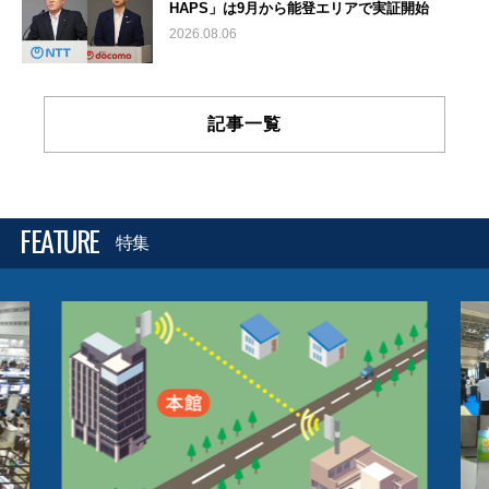
HAPS」は9月から能登エリアで実証開始
2026.08.06
記事一覧
FEATURE
特集