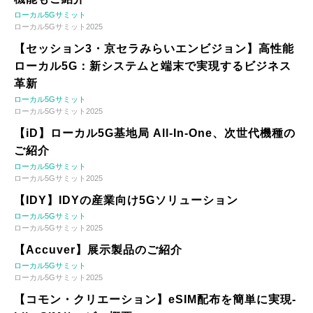
ローカル5Gサミット
ローカル5Gサミット2025
【セッション3・京セラみらいエンビジョン】高性能
ローカル5G：新システムと端末で実現するビジネス
革新
ローカル5Gサミット
ローカル5Gサミット2025
【iD】ローカル5G基地局 All-In-One、次世代機種の
ご紹介
ローカル5Gサミット
ローカル5Gサミット2025
【IDY】IDYの産業向け5Gソリューション
ローカル5Gサミット
ローカル5Gサミット2025
【Accuver】展示製品のご紹介
ローカル5Gサミット
ローカル5Gサミット2025
【コモン・クリエーション】eSIM配布を簡単に実現-