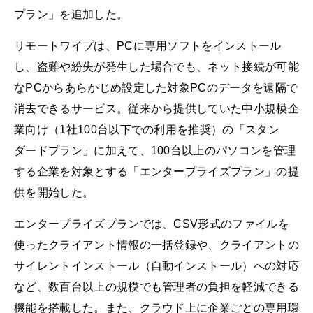
プラン」を追加した。
リモートワイプは、PCに専用ソフトをインストール
し、盗難や紛失が発生した場合でも、ネット接続が可能
なPCからあらかじめ設定した対象PCのデータを遠隔で
消去できるサービス。従来から提供していた中小規模企
業向け（1社100台以下での利用を推奨）の「スタン
ダードプラン」に加えて、100台以上のパソコンを管理
する企業を対象とする「エンタープライズプラン」の提
供を開始した。
エンタープライズプランでは、CSV形式のファイルを
使ったクライアント情報の一括登録や、クライアントの
サイレントインストール（自動インストール）への対応
など、数百台以上の規模でも管理者の負担を軽減できる
機能を搭載した。また、クラウド上に企業ごとの専用環