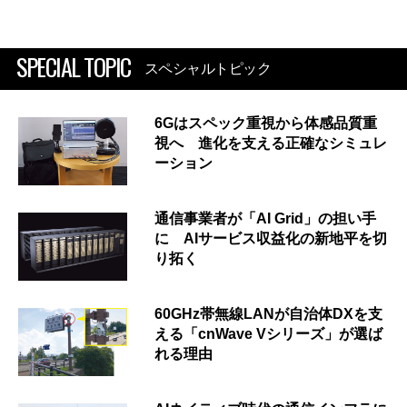
SPECIAL TOPIC
スペシャルトピック
6Gはスペック重視から体感品質重
視へ 進化を支える正確なシミュレ
ーション
通信事業者が「AI Grid」の担い手
に AIサービス収益化の新地平を切
り拓く
60GHz帯無線LANが自治体DXを支
える「cnWave Vシリーズ」が選ば
れる理由