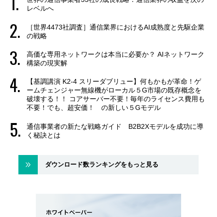
レベルへ
［世界4473社調査］通信業界におけるAI成熟度と先駆企業
の戦略
高価な専用ネットワークは本当に必要か？ AIネットワーク
構築の現実解
【基調講演 K2-4 スリーダブリュー】何もかもが革命！ゲ
ームチェンジャー無線機がローカル５G市場の既存概念を
破壊する！！ コアサーバー不要！毎年のライセンス費用も
不要！でも、超安価！ の新しい５Gモデル
通信事業者の新たな戦略ガイド B2B2Xモデルを成功に導
く秘訣とは
ダウンロード数ランキングをもっと見る