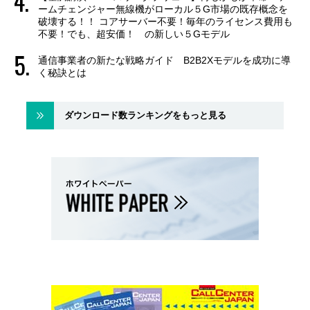
ームチェンジャー無線機がローカル５G市場の既存概念を
破壊する！！ コアサーバー不要！毎年のライセンス費用も
不要！でも、超安価！ の新しい５Gモデル
通信事業者の新たな戦略ガイド B2B2Xモデルを成功に導
く秘訣とは
ダウンロード数ランキングをもっと見る