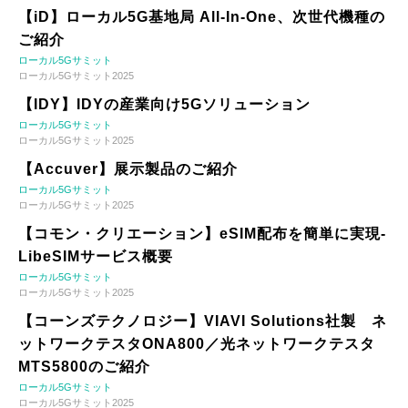
【iD】ローカル5G基地局 All-In-One、次世代機種の
ご紹介
ローカル5Gサミット
ローカル5Gサミット2025
【IDY】IDYの産業向け5Gソリューション
ローカル5Gサミット
ローカル5Gサミット2025
【Accuver】展示製品のご紹介
ローカル5Gサミット
ローカル5Gサミット2025
【コモン・クリエーション】eSIM配布を簡単に実現-
LibeSIMサービス概要
ローカル5Gサミット
ローカル5Gサミット2025
【コーンズテクノロジー】VIAVI Solutions社製 ネ
ットワークテスタONA800／光ネットワークテスタ
MTS5800のご紹介
ローカル5Gサミット
ローカル5Gサミット2025