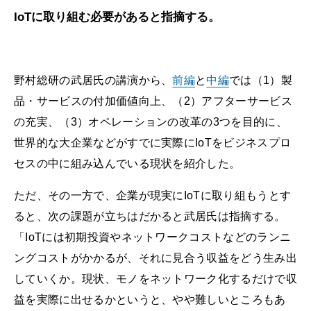
IoTに取り組む必要があると指摘する。
野村総研の武居氏の講演から、
前編
と
中編
では（1）製
品・サービスの付加価値向上、（2）アフターサービス
の充実、（3）オペレーションの改革の3つを目的に、
世界的な大企業などがすでに実際にIoTをビジネスプロ
セスの中に組み込んでいる現状を紹介した。
ただ、その一方で、企業が現実にIoTに取り組もうとす
ると、次の課題が立ちはだかると武居氏は指摘する。
「IoTには初期投資やネットワークコストなどのランニ
ングコストがかかるが、それに見合う収益をどう生み出
していくか。現状、モノをネットワーク化するだけで収
益を実際に出せるかというと、やや難しいところもあ