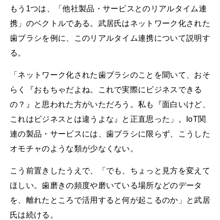
もう1つは、「他社製品・サービスとのリアルタイム連
携」のベクトルである。武居氏はネットワーク化された
歯ブラシを例に、このリアルタイム連携について説明す
る。
「ネットワーク化された歯ブラシのことを聞いて、おそ
らく『おもちゃだよね。これで実際にビジネスできる
の？』と思われた方がいただろう。私も『面白いけど、
これはビジネスとは違うよな』と正直思った」。IoT関
連の製品・サービスには、歯ブラシに限らず、こうした
オモチャのような類が少なくない。
こう前置きしたうえで、「でも、ちょっと見方を変えて
ほしい。歯磨きの頻度や磨いている場所などのデータ
を、離れたところで活用すると何が起こるのか」と武居
氏は続ける。