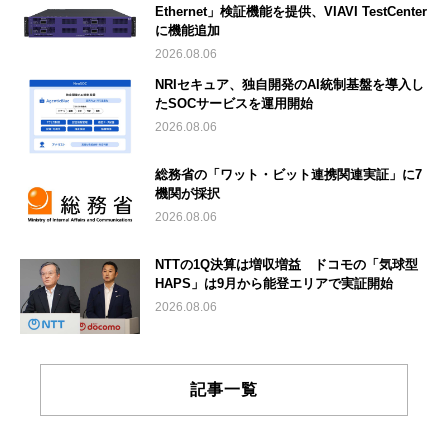
Ethernet」検証機能を提供、VIAVI TestCenter
に機能追加
2026.08.06
NRIセキュア、独自開発のAI統制基盤を導入し
たSOCサービスを運用開始
2026.08.06
総務省の「ワット・ビット連携関連実証」に7
機関が採択
2026.08.06
NTTの1Q決算は増収増益 ドコモの「気球型
HAPS」は9月から能登エリアで実証開始
2026.08.06
記事一覧