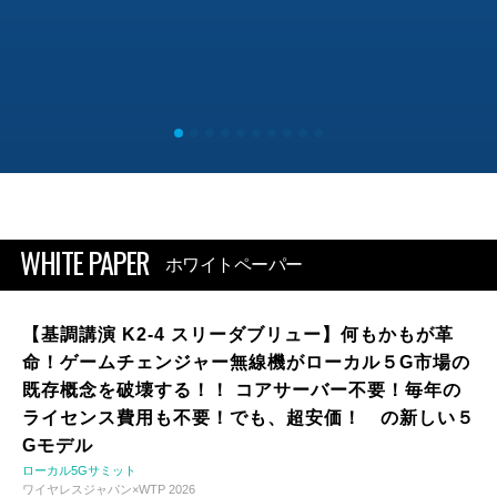
WHITE PAPER
ホワイトペーパー
【基調講演 K2-4 スリーダブリュー】何もかもが革
命！ゲームチェンジャー無線機がローカル５G市場の
既存概念を破壊する！！ コアサーバー不要！毎年の
ライセンス費用も不要！でも、超安価！ の新しい５
Gモデル
ローカル5Gサミット
ワイヤレスジャパン×WTP 2026