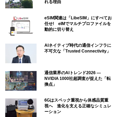
れる理由
eSIM関連は「LibeSIM」にすべてお
任せ! eIMでマルチプロファイルを
動的に切り替え
AIネイティブ時代の通信インフラに
不可欠な「Trusted Connectivity」
通信業界のAIトレンド2026 ―
NVIDIA 1000社超調査が捉えた「転
換点」
6Gはスペック重視から体感品質重
視へ 進化を支える正確なシミュレ
ーション