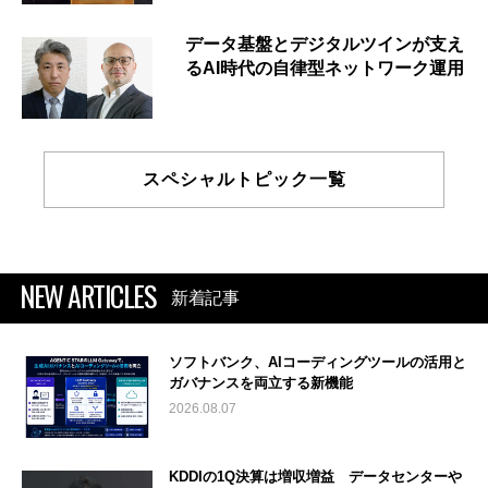
データ基盤とデジタルツインが支え
るAI時代の自律型ネットワーク運用
スペシャルトピック一覧
NEW ARTICLES
新着記事
ソフトバンク、AIコーディングツールの活用と
ガバナンスを両立する新機能
2026.08.07
KDDIの1Q決算は増収増益 データセンターや