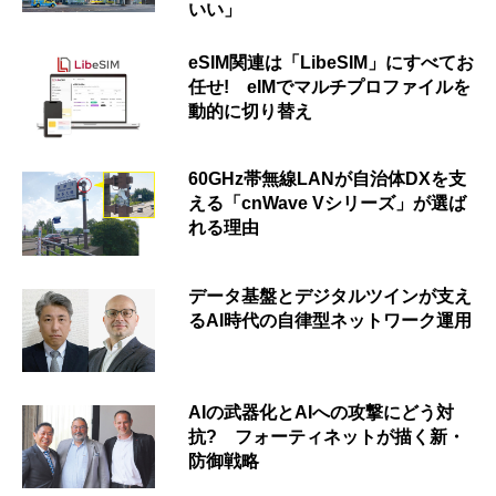
いい」
eSIM関連は「LibeSIM」にすべてお
任せ! eIMでマルチプロファイルを
動的に切り替え
60GHz帯無線LANが自治体DXを支
える「cnWave Vシリーズ」が選ば
れる理由
データ基盤とデジタルツインが支え
るAI時代の自律型ネットワーク運用
AIの武器化とAIへの攻撃にどう対
抗? フォーティネットが描く新・
防御戦略