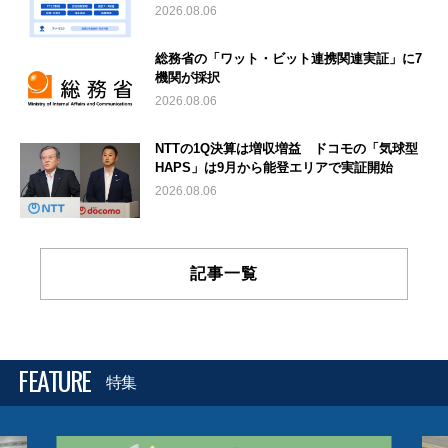
2026.08.06
総務省の「ワット・ビット連携関連実証」に7
機関が採択
2026.08.06
NTTの1Q決算は増収増益 ドコモの「気球型
HAPS」は9月から能登エリアで実証開始
2026.08.06
記事一覧
FEATURE
特集