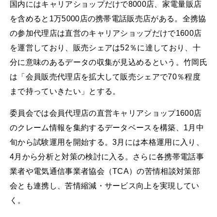
国内にはキャリアショップだけで8000店、家電量販店
を含めると1万5000店の携帯電話販売店がある。全携協
の参加代理店は直営のキャリアショップだけで1600店
を運営しており、販売シェアは52％に達しており、十
分に意味のあるデータの収集が見込めるという。竹岡氏
は「会員販売代理店を拡大して販売シェアで70％程度
まで持っていきたい」とする。
委員会では会員代理店の直営キャリアショップ1600店
のクレーム情報を集約するデータベースを構築、1月中
旬から試験運用を開始する。3月には本格運用に入り、
4月から分析と対策の検討に入る。さらに各携帯電話事
業者や電気通信事業者協会（TCA）の苦情相談対策部
会とも連携し、苦情縮減・サービス向上を実現してい
く。