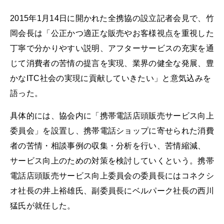
2015年1月14日に開かれた全携協の設立記者会見で、竹
岡会長は「公正かつ適正な販売やお客様視点を重視した
丁寧で分かりやすい説明、アフターサービスの充実を通
じて消費者の苦情の提言を実現、業界の健全な発展、豊
かなITC社会の実現に貢献していきたい」と意気込みを
語った。
具体的には、協会内に「携帯電話店頭販売サービス向上
委員会」を設置し、携帯電話ショップに寄せられた消費
者の苦情・相談事例の収集・分析を行い、苦情縮減、
サービス向上のための対策を検討していくという。携帯
電話店頭販売サービス向上委員会の委員長にはコネクシ
オ社長の井上裕雄氏、副委員長にベルパーク社長の西川
猛氏が就任した。