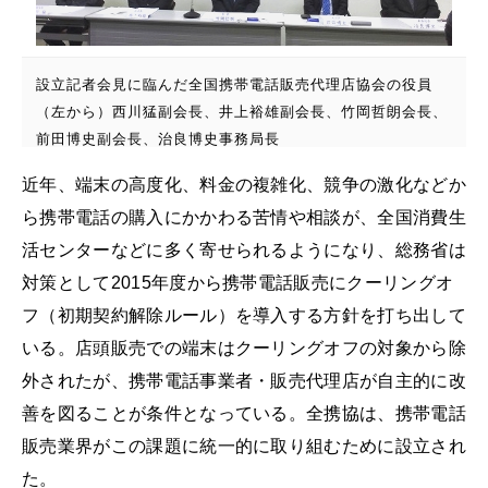
設立記者会見に臨んだ全国携帯電話販売代理店協会の役員
（左から）西川猛副会長、井上裕雄副会長、竹岡哲朗会長、
前田博史副会長、治良博史事務局長
近年、端末の高度化、料金の複雑化、競争の激化などか
ら携帯電話の購入にかかわる苦情や相談が、全国消費生
活センターなどに多く寄せられるようになり、総務省は
対策として2015年度から携帯電話販売にクーリングオ
フ（初期契約解除ルール）を導入する方針を打ち出して
いる。店頭販売での端末はクーリングオフの対象から除
外されたが、携帯電話事業者・販売代理店が自主的に改
善を図ることが条件となっている。全携協は、携帯電話
販売業界がこの課題に統一的に取り組むために設立され
た。