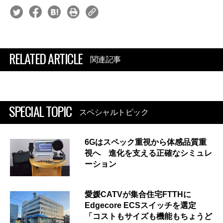
RELATED ARTICLE
関連記事
SPECIAL TOPIC
スペシャルトピック
6Gはスペック重視から体感品質重
視へ 進化を支える正確なシミュレ
ーション
愛媛CATVが集合住宅FTTHに
Edgecore ECSスイッチを選定
「コストもサイズも機能もちょうど