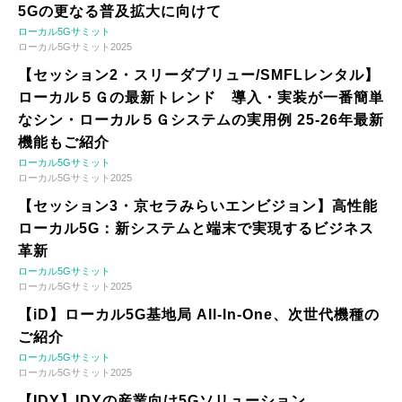
5Gの更なる普及拡大に向けて
ローカル5Gサミット
ローカル5Gサミット2025
【セッション2・スリーダブリュー/SMFLレンタル】
ローカル５Ｇの最新トレンド 導入・実装が一番簡単
なシン・ローカル５Ｇシステムの実用例 25-26年最新
機能もご紹介
ローカル5Gサミット
ローカル5Gサミット2025
【セッション3・京セラみらいエンビジョン】高性能
ローカル5G：新システムと端末で実現するビジネス
革新
ローカル5Gサミット
ローカル5Gサミット2025
【iD】ローカル5G基地局 All-In-One、次世代機種の
ご紹介
ローカル5Gサミット
ローカル5Gサミット2025
【IDY】IDYの産業向け5Gソリューション