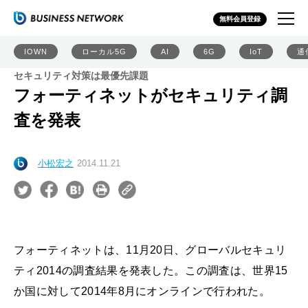
無料会員登録
IOWN
ローカル5G
AI
6G
IoT
通
セキュリティ対策は最優先課題
フォーティネットがセキュリティ調
査を発表
小松宏之
2014.11.21
フォーティネットは、11月20日、グローバルセキュリ
ティ2014の調査結果を発表した。この調査は、世界15
か国に対して2014年8月にオンラインで行われた。