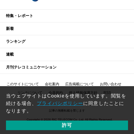
特集・レポート
新着
ランキング
連載
月刊テレコミュニケーション
このサイトについて
会社案内
広告掲載について
お問い合わせ
リンクについて
会員規約
個人情報保護方針
RSS
当ウェブサイトはCookieを使用しています。閲覧を
続ける場合、
プライバシポリシー
に同意したことに
なります。
記事の無断転載を禁じます
Copyright © 2026 RIC TELECOM Co.,Ltd. All Rights Reserved.
許可