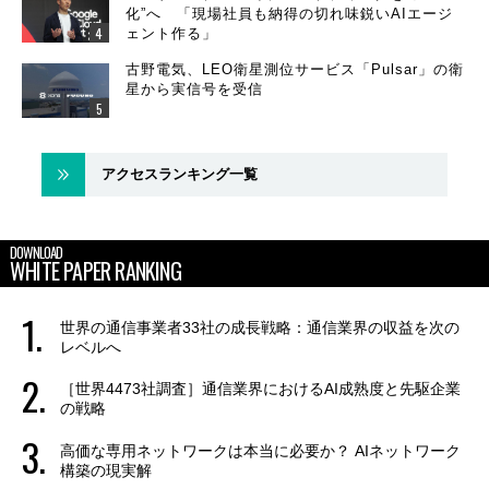
化”へ 「現場社員も納得の切れ味鋭いAIエージ
ェント作る」
古野電気、LEO衛星測位サービス「Pulsar」の衛
星から実信号を受信
アクセスランキング一覧
DOWNLOAD
WHITE PAPER RANKING
世界の通信事業者33社の成長戦略：通信業界の収益を次の
レベルへ
［世界4473社調査］通信業界におけるAI成熟度と先駆企業
の戦略
高価な専用ネットワークは本当に必要か？ AIネットワーク
構築の現実解