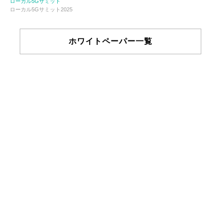
ローカル5Gサミット
ローカル5Gサミット2025
ホワイトペーパー一覧