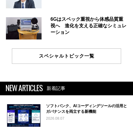
6Gはスペック重視から体感品質重
視へ 進化を支える正確なシミュレ
ーション
スペシャルトピック一覧
NEW ARTICLES
新着記事
ソフトバンク、AIコーディングツールの活用と
ガバナンスを両立する新機能
2026.08.07