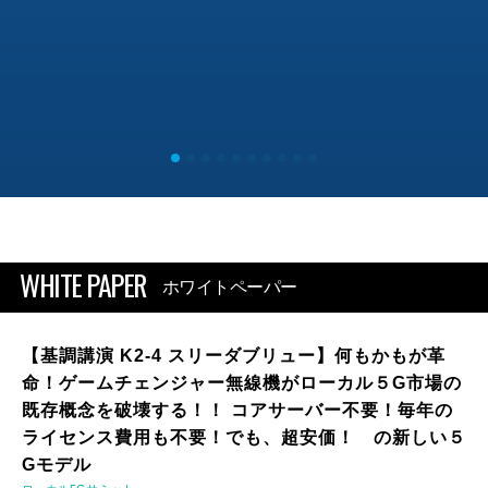
WHITE PAPER
ホワイトペーパー
【基調講演 K2-4 スリーダブリュー】何もかもが革
命！ゲームチェンジャー無線機がローカル５G市場の
既存概念を破壊する！！ コアサーバー不要！毎年の
ライセンス費用も不要！でも、超安価！ の新しい５
Gモデル