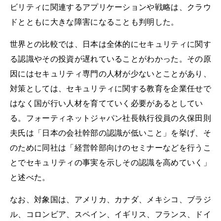
ビリティに関連するアプリケーションや戦略は、クラウ
ドとともに大きな障害になることも判明した。
世界との比較では、日本は全体的にセキュリティに関す
る認識やその投資が遅れていることがわかった。その原
因にはセキュリティ専門の人材が少ないとことがあり、
対策としては、セキュリティに関する教育を企業任せで
はなく国が行い人材を育てていく必要があるとしてい
る。フォーティネットジャパン社長執行役員の久保田則
夫氏は「日本の会社幹部の認識が低いこと」を挙げ、そ
のために同社は「経営幹部向けのセミナーなどを行うこ
とでセキュリティの事実を示しその認識を高めていく」
と述べた。
なお、対象国は、アメリカ、カナダ、メキシコ、ブラジ
ル、コロンビア、スペイン、イギリス、フランス、ドイ