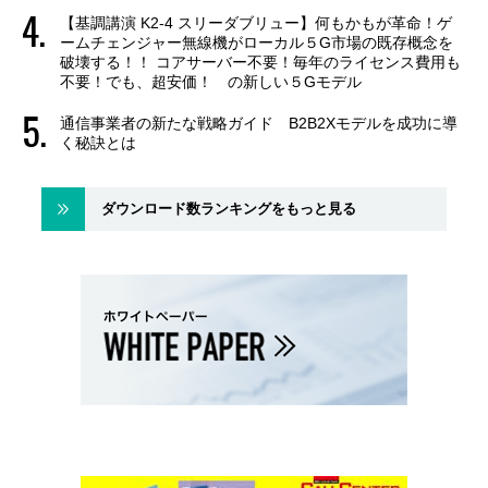
【基調講演 K2-4 スリーダブリュー】何もかもが革命！ゲ
ームチェンジャー無線機がローカル５G市場の既存概念を
破壊する！！ コアサーバー不要！毎年のライセンス費用も
不要！でも、超安価！ の新しい５Gモデル
通信事業者の新たな戦略ガイド B2B2Xモデルを成功に導
く秘訣とは
ダウンロード数ランキングをもっと見る