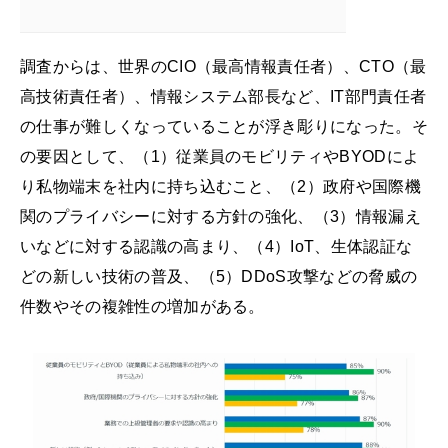
調査からは、世界のCIO（最高情報責任者）、CTO（最
高技術責任者）、情報システム部長など、IT部門責任者
の仕事が難しくなっていることが浮き彫りになった。そ
の要因として、（1）従業員のモビリティやBYODによ
り私物端末を社内に持ち込むこと、（2）政府や国際機
関のプライバシーに対する方針の強化、（3）情報漏え
いなどに対する認識の高まり、（4）IoT、生体認証な
どの新しい技術の普及、（5）DDoS攻撃などの脅威の
件数やその複雑性の増加がある。