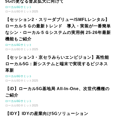
5Gの更なる普及拡大に向けて
ローカル5Gサミット
ローカル5Gサミット2025
【セッション2・スリーダブリュー/SMFLレンタル】
ローカル５Ｇの最新トレンド 導入・実装が一番簡単
なシン・ローカル５Ｇシステムの実用例 25-26年最新
機能もご紹介
ローカル5Gサミット
ローカル5Gサミット2025
【セッション3・京セラみらいエンビジョン】高性能
ローカル5G：新システムと端末で実現するビジネス
革新
ローカル5Gサミット
ローカル5Gサミット2025
【iD】ローカル5G基地局 All-In-One、次世代機種の
ご紹介
ローカル5Gサミット
ローカル5Gサミット2025
【IDY】IDYの産業向け5Gソリューション