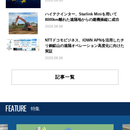
2026.08.06
ハイテクインター、Starlink Miniを用いて
8000km離れた遠隔地からの建機操縦に成功
2026.08.06
NTTドコモビジネス、IOWN APNを活用したチ
リ銅鉱山の遠隔オペレーション高度化に向けた
実証
2026.08.06
記事一覧
FEATURE
特集