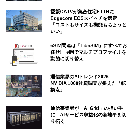
愛媛CATVが集合住宅FTTHに
Edgecore ECSスイッチを選定
「コストもサイズも機能もちょうど
いい」
eSIM関連は「LibeSIM」にすべてお
任せ! eIMでマルチプロファイルを
動的に切り替え
通信業界のAIトレンド2026 ―
NVIDIA 1000社超調査が捉えた「転
換点」
通信事業者が「AI Grid」の担い手
に AIサービス収益化の新地平を切
り拓く