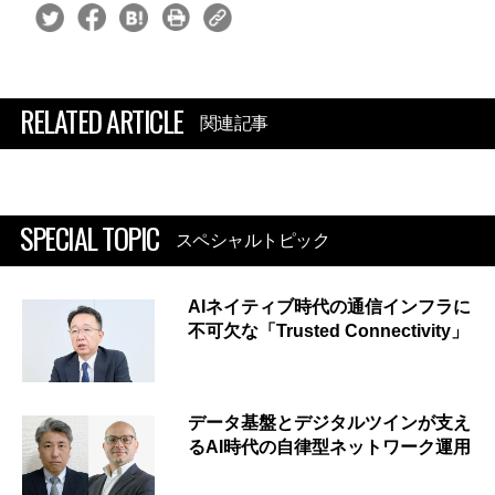
RELATED ARTICLE
関連記事
SPECIAL TOPIC
スペシャルトピック
AIネイティブ時代の通信インフラに
不可欠な「Trusted Connectivity」
データ基盤とデジタルツインが支え
るAI時代の自律型ネットワーク運用