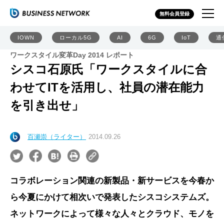
無料会員登録
IOWN
ローカル5G
AI
6G
IoT
通
ワークスタイル変革Day 2014 レポート
シスコ石原氏「ワークスタイルに合
わせてITを活用し、社員の潜在能力
を引き出せ」
百瀬崇（ライター）
2014.09.26
コラボレーション関連の新製品・新サービスを今春か
ら今夏にかけて相次いで発表したシスコシステムズ。
ネットワークによって様々な人々とクラウド、モノを