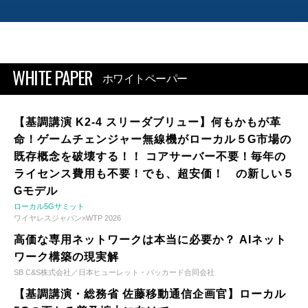
WHITE PAPER
ホワイトペーパー
【基調講演 K2-4 スリーダブリュー】何もかもが革
命！ゲームチェンジャー無線機がローカル５G市場の
既存概念を破壊する！！ コアサーバー不要！毎年の
ライセンス費用も不要！でも、超安価！ の新しい５
Gモデル
ローカル5Gサミット
ワイヤレスジャパン×WTP 2026
高価な専用ネットワークは本当に必要か？ AIネット
ワーク構築の現実解
SB C&S株式会社／日本ヒューレット・パッカード合同会社
【基調講演・総務省 佐藤移動通信企画官】ローカル