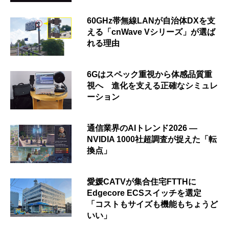
60GHz帯無線LANが自治体DXを支
える「cnWave Vシリーズ」が選ば
れる理由
6Gはスペック重視から体感品質重
視へ 進化を支える正確なシミュレ
ーション
通信業界のAIトレンド2026 ―
NVIDIA 1000社超調査が捉えた「転
換点」
愛媛CATVが集合住宅FTTHに
Edgecore ECSスイッチを選定
「コストもサイズも機能もちょうど
いい」