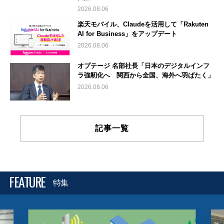
2026.08.06
楽天モバイル、Claudeを活用して「Rakuten
AI for Business」をアップデート
2026.08.06
オプテージ 名部社長「日本のデジタルインフ
ラ強靭化へ 関西から全国、海外へ羽ばたく」
2026.08.06
記事一覧
FEATURE
特集