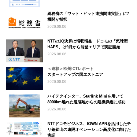
総務省の「ワット・ビット連携関連実証」に7
機関が採択
2026.08.06
NTTの1Q決算は増収増益 ドコモの「気球型
HAPS」は9月から能登エリアで実証開始
2026.08.06
＜連載＞欧州ICTレポート
スタートアップの国エストニア
2026.08.06
ハイテクインター、Starlink Miniを用いて
8000km離れた遠隔地からの建機操縦に成功
2026.08.06
NTTドコモビジネス、IOWN APNを活用したチ
リ銅鉱山の遠隔オペレーション高度化に向けた
実証