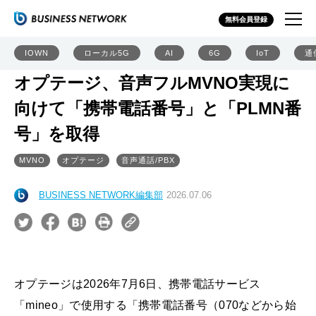
無料会員登録
IOWN
ローカル5G
AI
6G
IoT
通
オプテージ、音声フルMVNO実現に
向けて「携帯電話番号」と「PLMN番
号」を取得
MVNO
オプテージ
音声通話/PBX
BUSINESS NETWORK編集部
2026.07.06
オプテージは2026年7月6日、携帯電話サービス
「mineo」で使用する「携帯電話番号（070などから始