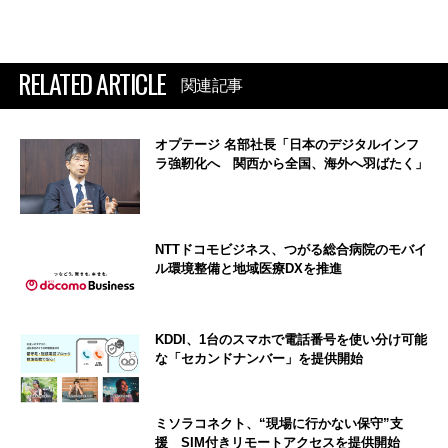
RELATED ARTICLE
関連記事
オプテージ 名部社長「日本のデジタルインフ
ラ強靭化へ 関西から全国、海外へ羽ばたく」
NTTドコモビジネス、つがる総合病院のモバイ
ル環境整備と地域医療DXを推進
KDDI、1台のスマホで電話番号を使い分け可能
な「セカンドナンバー」を提供開始
ミソラコネクト、“現場に行かない保守”支
援 SIM付きリモートアクセスを提供開始