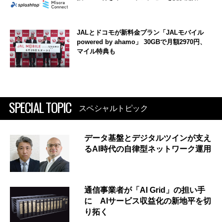
JALとドコモが新料金プラン「JALモバイル
powered by ahamo」 30GBで月額2970円、
マイル特典も
SPECIAL TOPIC
スペシャルトピック
データ基盤とデジタルツインが支え
るAI時代の自律型ネットワーク運用
通信事業者が「AI Grid」の担い手
に AIサービス収益化の新地平を切
り拓く