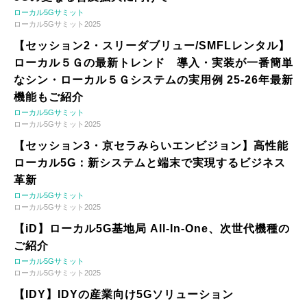
ローカル5Gサミット
ローカル5Gサミット2025
【セッション2・スリーダブリュー/SMFLレンタル】
ローカル５Ｇの最新トレンド 導入・実装が一番簡単
なシン・ローカル５Ｇシステムの実用例 25-26年最新
機能もご紹介
ローカル5Gサミット
ローカル5Gサミット2025
【セッション3・京セラみらいエンビジョン】高性能
ローカル5G：新システムと端末で実現するビジネス
革新
ローカル5Gサミット
ローカル5Gサミット2025
【iD】ローカル5G基地局 All-In-One、次世代機種の
ご紹介
ローカル5Gサミット
ローカル5Gサミット2025
【IDY】IDYの産業向け5Gソリューション