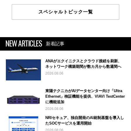
スペシャルトピック一覧
NEW ARTICLES
新着記事
ANAがエクイニクスとクラウド接続を刷新、
ネットワーク構築期間が数カ月から数週間へ
2026.08.06
東陽テクニカがAIデータセンター向け「Ultra
Ethernet」検証機能を提供、VIAVI TestCenter
に機能追加
2026.08.06
NRIセキュア、独自開発のAI統制基盤を導入し
たSOCサービスを運用開始
2026.08.06