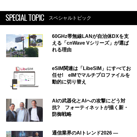
SPECIAL TOPIC
スペシャルトピック
60GHz帯無線LANが自治体DXを支
える「cnWave Vシリーズ」が選ば
れる理由
eSIM関連は「LibeSIM」にすべてお
任せ! eIMでマルチプロファイルを
動的に切り替え
AIの武器化とAIへの攻撃にどう対
抗? フォーティネットが描く新・
防御戦略
通信業界のAIトレンド2026 ―