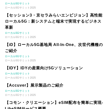
ローカル5Gサミット
ローカル5Gサミット2025
【セッション3・京セラみらいエンビジョン】高性能
ローカル5G：新システムと端末で実現するビジネス
革新
ローカル5Gサミット
ローカル5Gサミット2025
【iD】ローカル5G基地局 All-In-One、次世代機種の
ご紹介
ローカル5Gサミット
ローカル5Gサミット2025
【IDY】IDYの産業向け5Gソリューション
ローカル5Gサミット
ローカル5Gサミット2025
【Accuver】展示製品のご紹介
ローカル5Gサミット
ローカル5Gサミット2025
【コモン・クリエーション】eSIM配布を簡単に実現-
LibeSIMサービス概要