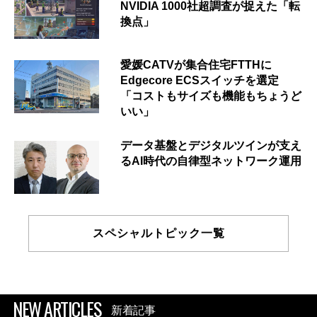
NVIDIA 1000社超調査が捉えた「転
換点」
愛媛CATVが集合住宅FTTHに
Edgecore ECSスイッチを選定
「コストもサイズも機能もちょうど
いい」
データ基盤とデジタルツインが支え
るAI時代の自律型ネットワーク運用
スペシャルトピック一覧
NEW ARTICLES
新着記事