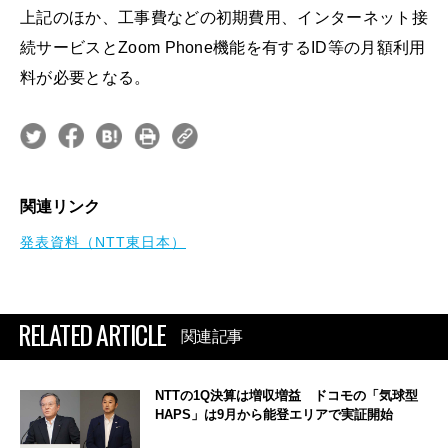
上記のほか、工事費などの初期費用、インターネット接
続サービスとZoom Phone機能を有するID等の月額利用
料が必要となる。
関連リンク
発表資料（NTT東日本）
RELATED ARTICLE
関連記事
NTTの1Q決算は増収増益 ドコモの「気球型
HAPS」は9月から能登エリアで実証開始