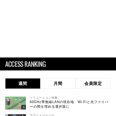
ACCESS RANKING
週間
月間
会員限定
ソリューション特集
60GHz帯無線LANの現在地 Wi-Fiと光ファイバ
ーの間を埋める選択肢に
ホワイトペーパー