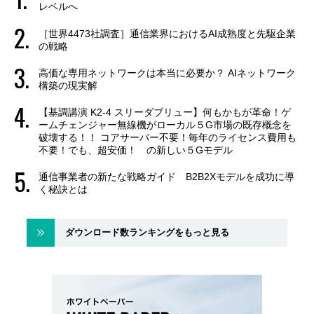
レベルへ
［世界4473社調査］通信業界におけるAI成熟度と先駆企業
の戦略
高価な専用ネットワークは本当に必要か？ AIネットワーク
構築の現実解
【基調講演 K2-4 スリーダブリュー】何もかもが革命！ゲ
ームチェンジャー無線機がローカル５G市場の既存概念を
破壊する！！ コアサーバー不要！毎年のライセンス費用も
不要！でも、超安価！ の新しい５Gモデル
通信事業者の新たな戦略ガイド B2B2Xモデルを成功に導
く秘訣とは
ダウンロード数ランキングをもっと見る