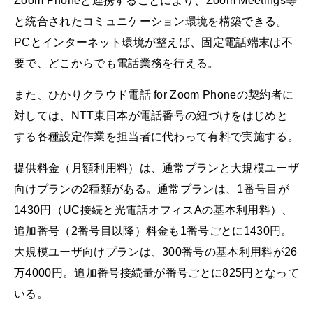
Zoom Phoneと連携することにより、Zoom Meetings等
と統合されたコミュニケーション環境を構築できる。
PCとインターネット環境が整えば、固定電話端末は不
要で、どこからでも電話業務を行える。
また、ひかりクラウド電話 for Zoom Phoneの契約者に
対しては、NTT東日本が電話番号の紐づけをはじめと
する各種設定作業を担当者に代わって有料で実施する。
提供料金（月額利用料）は、通常プランと大規模ユーザ
向けプランの2種類がある。通常プランは、1番号目が
1430円（UC接続と光電話オフィスAの基本利用料）、
追加番号（2番号目以降）料金も1番号ごとに1430円。
大規模ユーザ向けプランは、300番号の基本利用料が26
万4000円。追加番号接続量が番号ごとに825円となって
いる。