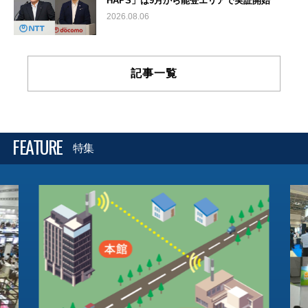
HAPS」は9月から能登エリアで実証開始
2026.08.06
記事一覧
FEATURE
特集