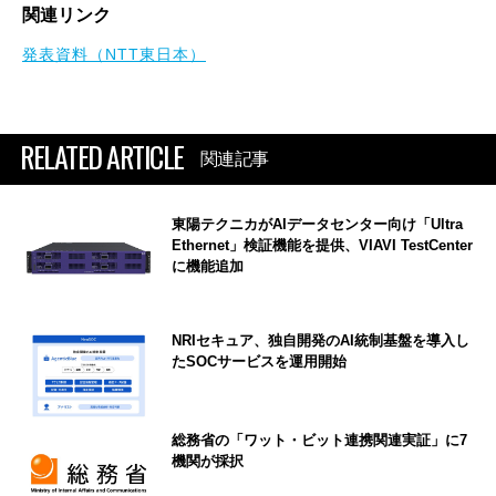
関連リンク
発表資料（NTT東日本）
RELATED ARTICLE
関連記事
東陽テクニカがAIデータセンター向け「Ultra
Ethernet」検証機能を提供、VIAVI TestCenter
に機能追加
NRIセキュア、独自開発のAI統制基盤を導入し
たSOCサービスを運用開始
総務省の「ワット・ビット連携関連実証」に7
機関が採択