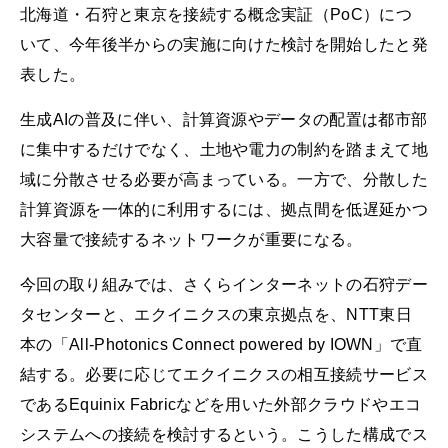
北海道・石狩と東京を接続する概念実証（PoC）につ
いて、今年後半からの実施に向けた検討を開始したと発
表した。
生成AIの普及に伴い、計算資源やデータの配置は都市部
に集中するだけでなく、土地や電力の制約を踏まえて地
域に分散させる必要が高まっている。一方で、分散した
計算資源を一体的に利用するには、拠点間を低遅延かつ
大容量で接続するネットワークが重要になる。
今回の取り組みでは、さくらインターネットの石狩デー
タセンターと、エクイニクスの東京拠点を、NTT東日
本の「All-Photonics Connect powered by IOWN」で直
結する。必要に応じてエクイニクスの相互接続サービス
であるEquinix Fabricなどを用いた外部クラウドやエコ
システムへの接続を検討するという。こうした構成でス