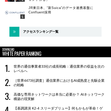
JR東日本、“新Suica”のデータ連携基盤に
Confluent採用
アクセスランキング一覧
DOWNLOAD
WHITE PAPER RANKING
世界の通信事業者33社の成長戦略：通信業界の収益を次の
レベルへ
［世界4473社調査］通信業界におけるAI成熟度と先駆企業
の戦略
高価な専用ネットワークは本当に必要か？ AIネットワーク
構築の現実解
【基調講演 K2-4 スリーダブリュー】何もかもが革命！ゲ