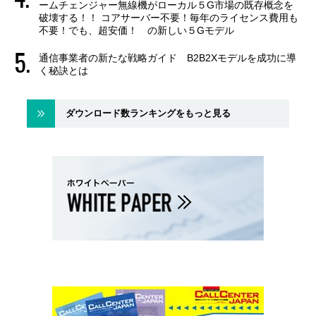
ームチェンジャー無線機がローカル５G市場の既存概念を
破壊する！！ コアサーバー不要！毎年のライセンス費用も
不要！でも、超安価！ の新しい５Gモデル
通信事業者の新たな戦略ガイド B2B2Xモデルを成功に導
く秘訣とは
ダウンロード数ランキングをもっと見る