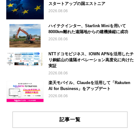
スタートアップの国エストニア
2026.08.06
ハイテクインター、Starlink Miniを用いて
8000km離れた遠隔地からの建機操縦に成功
2026.08.06
NTTドコモビジネス、IOWN APNを活用したチ
リ銅鉱山の遠隔オペレーション高度化に向けた
実証
2026.08.06
楽天モバイル、Claudeを活用して「Rakuten
AI for Business」をアップデート
2026.08.06
記事一覧