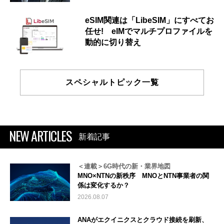
eSIM関連は「LibeSIM」にすべてお
任せ! eIMでマルチプロファイルを
動的に切り替え
スペシャルトピック一覧
NEW ARTICLES
新着記事
＜連載＞6G時代の新・業界地図
MNO×NTNの新秩序 MNOとNTN事業者の関
係は変化するか？
2026.08.07
ANAがエクイニクスとクラウド接続を刷新、