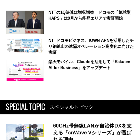
NTTの1Q決算は増収増益 ドコモの「気球型
HAPS」は9月から能登エリアで実証開始
NTTドコモビジネス、IOWN APNを活用したチ
リ銅鉱山の遠隔オペレーション高度化に向けた
実証
楽天モバイル、Claudeを活用して「Rakuten
AI for Business」をアップデート
SPECIAL TOPIC
スペシャルトピック
60GHz帯無線LANが自治体DXを支
える「cnWave Vシリーズ」が選ば
れる理由