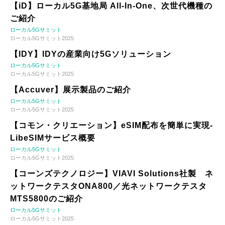
【iD】ローカル5G基地局 All-In-One、次世代機種の
ご紹介
ローカル5Gサミット
ローカル5Gサミット2025
【IDY】IDYの産業向け5Gソリューション
ローカル5Gサミット
ローカル5Gサミット2025
【Accuver】展示製品のご紹介
ローカル5Gサミット
ローカル5Gサミット2025
【コモン・クリエーション】eSIM配布を簡単に実現-
LibeSIMサービス概要
ローカル5Gサミット
ローカル5Gサミット2025
【コーンズテクノロジー】VIAVI Solutions社製 ネ
ットワークテスタONA800／光ネットワークテスタ
MTS5800のご紹介
ローカル5Gサミット
ローカル5Gサミット2025