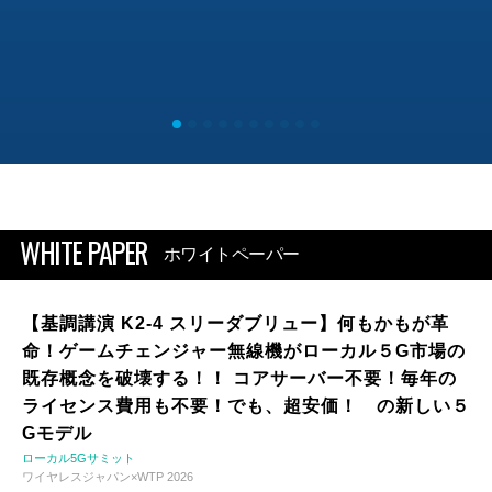
WHITE PAPER
ホワイトペーパー
【基調講演 K2-4 スリーダブリュー】何もかもが革
命！ゲームチェンジャー無線機がローカル５G市場の
既存概念を破壊する！！ コアサーバー不要！毎年の
ライセンス費用も不要！でも、超安価！ の新しい５
Gモデル
ローカル5Gサミット
ワイヤレスジャパン×WTP 2026