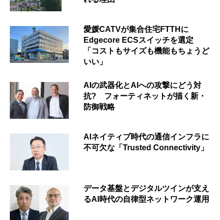
愛媛CATVが集合住宅FTTHに
Edgecore ECSスイッチを選定
「コストもサイズも機能もちょうど
いい」
AIの武器化とAIへの攻撃にどう対
抗? フォーティネットが描く新・
防御戦略
AIネイティブ時代の通信インフラに
不可欠な「Trusted Connectivity」
データ基盤とデジタルツインが支え
るAI時代の自律型ネットワーク運用