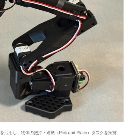
用し、物体の把持・運搬（Pick and Place）タスクを実施