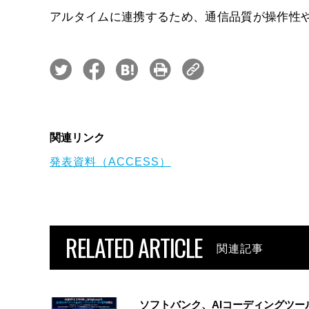
アルタイムに連携するため、通信品質が操作性
関連リンク
発表資料（ACCESS）
RELATED ARTICLE
関連記事
ソフトバンク、AIコーディングツー