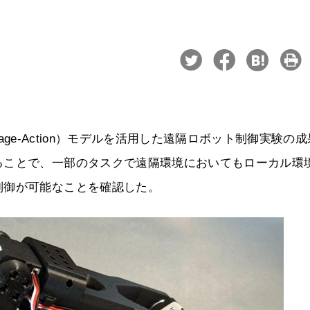
Language-Action）モデルを活用した遠隔ロボット制御実験の
ることで、一部のタスクで遠隔環境においてもローカル環
制御が可能なことを確認した。