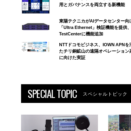
用とガバナンスを両立する新機能
東陽テクニカがAIデータセンター向
「Ultra Ethernet」検証機能を提供、
TestCenterに機能追加
NTTドコモビジネス、IOWN APN
たチリ銅鉱山の遠隔オペレーション
に向けた実証
SPECIAL TOPIC
スペシャルトピック