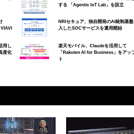
する 「Agentic IoT Lab」を設立
け
NRIセキュア、独自開発のAI統制基
VIAVI
入したSOCサービスを運用開始
を活用し
楽天モバイル、Claudeを活用して
高度化
「Rakuten AI for Business」をア
ト