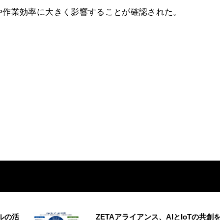
や作業効率に大きく影響することが確認された。
ルの活
ZETAアライアンス、AIとIoTの共創