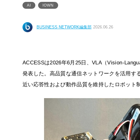
AI
IOWN
BUSINESS NETWORK編集部
2026.06.26
ACCESSは2026年6月25日、VLA（Vision-
発表した。高品質な通信ネットワークを活用す
近い応答性および動作品質を維持したロボット