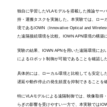
独自に学習したVLAモデルを搭載した推論サー
持・運搬タスクを実施した。本実験では、ロー
境であるIOWN（Innovative Optical and
た遠隔接続環境を比較。IOWN APN環境の構
実験の結果、IOWN APNを用いた遠隔環境に
によるロボット制御が可能であることを確認し
具体的には、ローカル環境と比較しても安定し
遅延や動作停止の発生頻度を抑制できることを
特にVLAモデルによる遠隔制御では、映像取得
らぎの影響を受けやすい一方で、本実験ではIOW