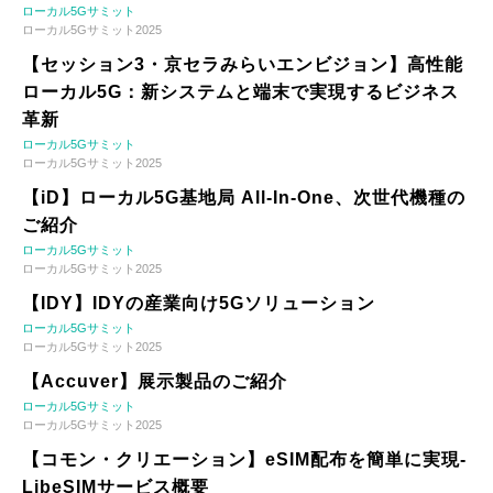
ローカル5Gサミット
ローカル5Gサミット2025
【セッション3・京セラみらいエンビジョン】高性能
ローカル5G：新システムと端末で実現するビジネス
革新
ローカル5Gサミット
ローカル5Gサミット2025
【iD】ローカル5G基地局 All-In-One、次世代機種の
ご紹介
ローカル5Gサミット
ローカル5Gサミット2025
【IDY】IDYの産業向け5Gソリューション
ローカル5Gサミット
ローカル5Gサミット2025
【Accuver】展示製品のご紹介
ローカル5Gサミット
ローカル5Gサミット2025
【コモン・クリエーション】eSIM配布を簡単に実現-
LibeSIMサービス概要