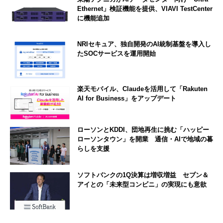
Ethernet」検証機能を提供、VIAVI TestCenter
に機能追加
NRIセキュア、独自開発のAI統制基盤を導入し
たSOCサービスを運用開始
楽天モバイル、Claudeを活用して「Rakuten
AI for Business」をアップデート
ローソンとKDDI、団地再生に挑む「ハッピー
ローソンタウン」を開業 通信・AIで地域の暮
らしを支援
ソフトバンクの1Q決算は増収増益 セブン＆
アイとの「未来型コンビニ」の実現にも意欲