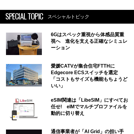
SPECIAL TOPIC
スペシャルトピック
6Gはスペック重視から体感品質重
視へ 進化を支える正確なシミュレ
ーション
愛媛CATVが集合住宅FTTHに
Edgecore ECSスイッチを選定
「コストもサイズも機能もちょうど
いい」
eSIM関連は「LibeSIM」にすべてお
任せ! eIMでマルチプロファイルを
動的に切り替え
通信事業者が「AI Grid」の担い手