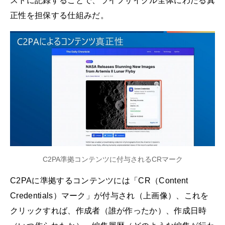
ストに記録することで、ライフサイクル全体にわたる真
正性を担保する仕組みだ。
C2PA準拠コンテンツに付与されるCRマーク
C2PAに準拠するコンテンツには「CR（Content
Credentials）マーク」が付与され（上画像）、これを
クリックすれば、作成者（誰が作ったか）、作成日時