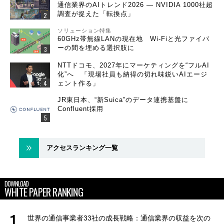
通信業界のAIトレンド2026 ― NVIDIA 1000社超
調査が捉えた「転換点」
ソリューション特集
60GHz帯無線LANの現在地 Wi-Fiと光ファイバ
ーの間を埋める選択肢に
NTTドコモ、2027年にマーケティングを“フルAI
化”へ 「現場社員も納得の切れ味鋭いAIエージ
ェント作る」
JR東日本、“新Suica”のデータ連携基盤に
Confluent採用
アクセスランキング一覧
DOWNLOAD
WHITE PAPER RANKING
世界の通信事業者33社の成長戦略：通信業界の収益を次の