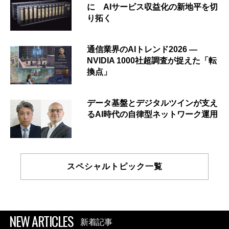
に AIサービス収益化の新地平を切
り拓く
通信業界のAIトレンド2026 ―
NVIDIA 1000社超調査が捉えた「転
換点」
データ基盤とデジタルツインが支え
るAI時代の自律型ネットワーク運用
スペシャルトピック一覧
NEW ARTICLES
新着記事