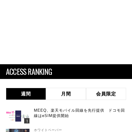
ACCESS RANKING
週間
月間
会員限定
MEEQ、楽天モバイル回線を先行提供 ドコモ回
線はeSIM提供開始
ホワイトペーパー