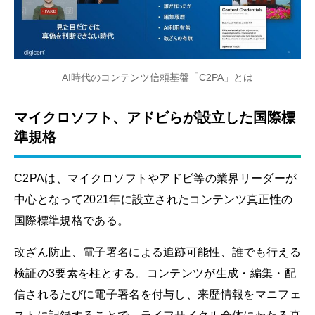
AI時代のコンテンツ信頼基盤「C2PA」とは
マイクロソフト、アドビらが設立した国際標
準規格
C2PAは、マイクロソフトやアドビ等の業界リーダーが
中心となって2021年に設立されたコンテンツ真正性の
国際標準規格である。
改ざん防止、電子署名による追跡可能性、誰でも行える
検証の3要素を柱とする。コンテンツが生成・編集・配
信されるたびに電子署名を付与し、来歴情報をマニフェ