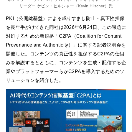
リーダー ケビン・ヒルシャー（Kevin Hilscher）氏
PKI（公開鍵基盤）による成りすまし防止・真正性担保
を長年手がけてきた同社は2026年6月24日、この課題に
対処するための新規格「C2PA（Coalition for Content
Provenance and Authenticity）」に関する記者説明会を
開催した。コンテンツの真正性を担保するC2PAの仕組
みを解説するとともに、コンテンツを生成・配信する企
業やプラットフォーマーらがC2PAを導入するためのソ
リューションを紹介した。