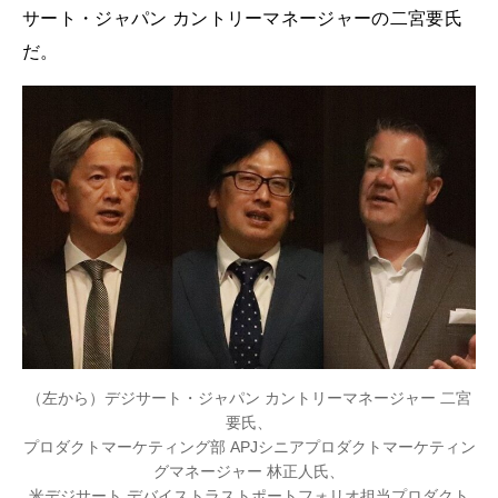
サート・ジャパン カントリーマネージャーの二宮要氏
だ。
（左から）デジサート・ジャパン カントリーマネージャー 二宮
要氏、
プロダクトマーケティング部 APJシニアプロダクトマーケティン
グマネージャー 林正人氏、
米デジサート デバイストラストポートフォリオ担当プロダクト