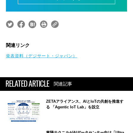
関連リンク
発表資料（デジサート・ジャパン）
RELATED ARTICLE
関連記事
ZETAアライアンス、AIとIoTの共創を推進す
る 「Agentic IoT Lab」を設立
東陽テクニカがAIデータセンター向け「Ultra