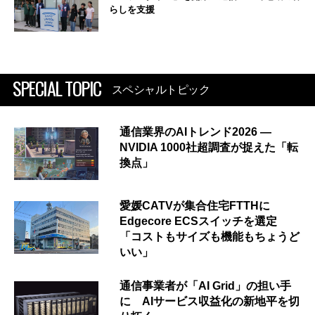
らしを支援
SPECIAL TOPIC
スペシャルトピック
通信業界のAIトレンド2026 ―
NVIDIA 1000社超調査が捉えた「転
換点」
愛媛CATVが集合住宅FTTHに
Edgecore ECSスイッチを選定
「コストもサイズも機能もちょうど
いい」
通信事業者が「AI Grid」の担い手
に AIサービス収益化の新地平を切