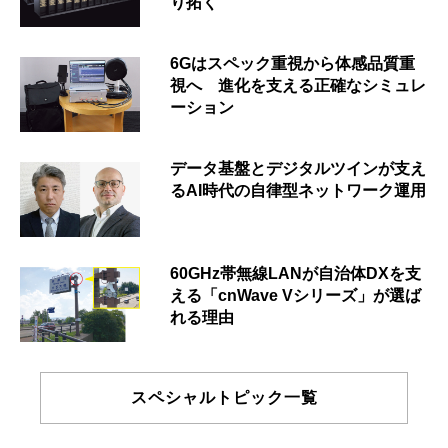
り拓く
6Gはスペック重視から体感品質重
視へ 進化を支える正確なシミュレ
ーション
データ基盤とデジタルツインが支え
るAI時代の自律型ネットワーク運用
60GHz帯無線LANが自治体DXを支
える「cnWave Vシリーズ」が選ば
れる理由
スペシャルトピック一覧