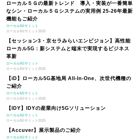
ローカル５Ｇの最新トレンド 導入・実装が一番簡単
なシン・ローカル５Ｇシステムの実用例 25-26年最新
機能もご紹介
ローカル5Gサミット
ローカル5Gサミット2025
【セッション3・京セラみらいエンビジョン】高性能
ローカル5G：新システムと端末で実現するビジネス
革新
ローカル5Gサミット
ローカル5Gサミット2025
【iD】ローカル5G基地局 All-In-One、次世代機種の
ご紹介
ローカル5Gサミット
ローカル5Gサミット2025
【IDY】IDYの産業向け5Gソリューション
ローカル5Gサミット
ローカル5Gサミット2025
【Accuver】展示製品のご紹介
ローカル5Gサミット