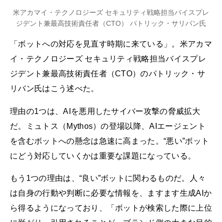
米アカマイ・テクノロジーズ セキュリティ戦略担当バイスプレ
ジデント兼最高技術責任者（CTO） パトリック・サリバン氏
「ボットへの対応を見直す時期に来ている」。米アカマ
イ・テクノロジーズ セキュリティ戦略担当バイスプレ
ジデント兼最高技術責任者（CTO）のパトリック・サ
リバン氏はこう述べた。
理由の1つは、AIを悪用したサイバー攻撃の脅威拡大
だ。ミュトス（Mythos）の登場以降、AIエージェント
を含むボットへの懸念は急速に高まった。“悪い”ボット
にどう対応していくかは重要な課題になっている。
もう1つの理由は、“良い”ボットに関わるものだ。人々
は自身の行動や判断に必要な情報を、ますます生成AIか
ら得るようになっており、「ボットが検索した際に上位