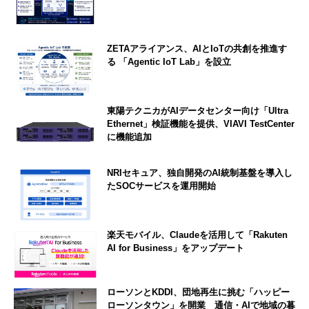
ZETAアライアンス、AIとIoTの共創を推進す
る 「Agentic IoT Lab」を設立
東陽テクニカがAIデータセンター向け「Ultra
Ethernet」検証機能を提供、VIAVI TestCenter
に機能追加
NRIセキュア、独自開発のAI統制基盤を導入し
たSOCサービスを運用開始
楽天モバイル、Claudeを活用して「Rakuten
AI for Business」をアップデート
ローソンとKDDI、団地再生に挑む「ハッピー
ローソンタウン」を開業 通信・AIで地域の暮