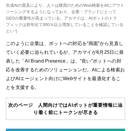
生成AIの普及により、人々は購買のためのWeb検索をAIにアウト
ソーシングするようになっており、企業・ブランドにとって
GEOの重要性が高まっている。アカマイは、AIボットのトラ
フィックは前年比で300％以上増加していることを確認している
という
このように企業は、ボットへの対応を“両面”から見直し
ていく必要に迫られているが、アカマイが6月25日に発
表した「AI Brand Presence」は、“良い”ボットへの対
応を改善するためのソリューションだ。AIによる検索お
よびAIエージェント向けにWebサイトを最適化するこ
とを支援する。
次のページ 人間向けではAIボットが重要情報に辿
り着く前にトークンが尽きる