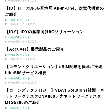
ローカル5Gサミット2025
【iD】ローカル5G基地局 All-In-One、次世代機種の
ご紹介
ローカル5Gサミット
ローカル5Gサミット2025
【IDY】IDYの産業向け5Gソリューション
ローカル5Gサミット
ローカル5Gサミット2025
【Accuver】展示製品のご紹介
ローカル5Gサミット
ローカル5Gサミット2025
【コモン・クリエーション】eSIM配布を簡単に実現-
LibeSIMサービス概要
ローカル5Gサミット
ローカル5Gサミット2025
【コーンズテクノロジー】VIAVI Solutions社製 ネ
ットワークテスタONA800／光ネットワークテスタ
MTS5800のご紹介
ローカル5Gサミット