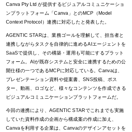
Canva Pty Ltd が提供するビジュアルコミュニケーショ
ンプラットフォーム「Canva」とのMCP（Model
Context Protocol）連携に対応したと発表した。
AGENTIC STARは、業務ゴールを理解して、担当者と
連携しながらタスクを自律的に進めるAIエージェントを
SaaSで提供し、その構築・運用も可能にするプラット
フォーム。AIが既存システムと安全に連携するための公
開仕様の一つであるMCPに対応している。Canvaは、
プレゼンテーション資料や提案書、SNS投稿、ポス
ター、動画、ロゴなど、様々なコンテンツを作成できる
ビジュアルコミュニケーションプラットフォームだ。
今回の連携により、AGENTIC STARでこれまでも実施
していた資料作成の企画から構成案の作成に加え、
Canvaを利用する企業は、Canvaのデザインアセットを