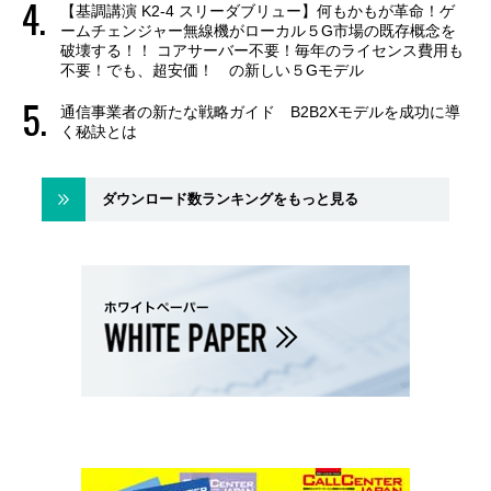
【基調講演 K2-4 スリーダブリュー】何もかもが革命！ゲ
ームチェンジャー無線機がローカル５G市場の既存概念を
破壊する！！ コアサーバー不要！毎年のライセンス費用も
不要！でも、超安価！ の新しい５Gモデル
通信事業者の新たな戦略ガイド B2B2Xモデルを成功に導
く秘訣とは
ダウンロード数ランキングをもっと見る