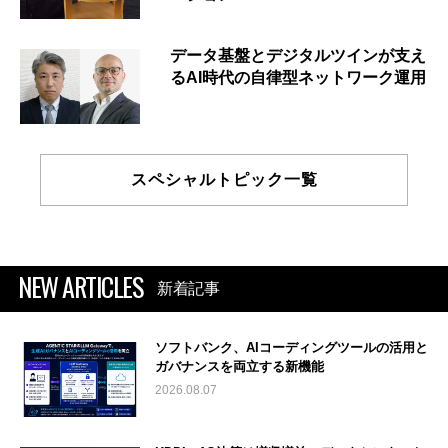
データ基盤とデジタルツインが支え
るAI時代の自律型ネットワーク運用
スペシャルトピック一覧
NEW ARTICLES
新着記事
ソフトバンク、AIコーディングツールの活用と
ガバナンスを両立する新機能
2026.08.07