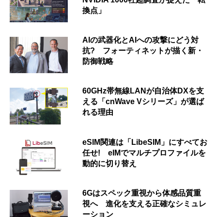
換点」
AIの武器化とAIへの攻撃にどう対
抗? フォーティネットが描く新・
防御戦略
60GHz帯無線LANが自治体DXを支
える「cnWave Vシリーズ」が選ば
れる理由
eSIM関連は「LibeSIM」にすべてお
任せ! eIMでマルチプロファイルを
動的に切り替え
6Gはスペック重視から体感品質重
視へ 進化を支える正確なシミュレ
ーション