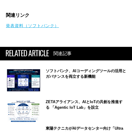
関連リンク
発表資料（ソフトバンク）
RELATED ARTICLE
関連記事
ソフトバンク、AIコーディングツールの活用と
ガバナンスを両立する新機能
ZETAアライアンス、AIとIoTの共創を推進す
る 「Agentic IoT Lab」を設立
東陽テクニカがAIデータセンター向け「Ultra