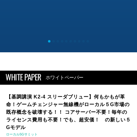
WHITE PAPER
ホワイトペーパー
【基調講演 K2-4 スリーダブリュー】何もかもが革
命！ゲームチェンジャー無線機がローカル５G市場の
既存概念を破壊する！！ コアサーバー不要！毎年の
ライセンス費用も不要！でも、超安価！ の新しい５
Gモデル
ローカル5Gサミット