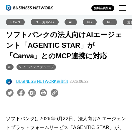
無料会員登録
IOWN
ローカル5G
AI
6G
IoT
通
ソフトバンクの法人向けAIエージェ
ント「AGENTIC STAR」が
「Canva」とのMCP連携に対応
AI
ソフトバンクグループ
BUSINESS NETWORK編集部
2026.06.22
ソフトバンクは2026年6月22日、法人向けAIエージェン
トプラットフォームサービス「AGENTIC STAR」が、