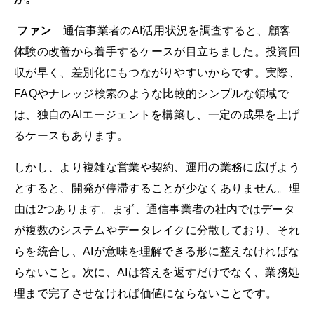
ファン
通信事業者のAI活用状況を調査すると、顧客
体験の改善から着手するケースが目立ちました。投資回
収が早く、差別化にもつながりやすいからです。実際、
FAQやナレッジ検索のような比較的シンプルな領域で
は、独自のAIエージェントを構築し、一定の成果を上げ
るケースもあります。
しかし、より複雑な営業や契約、運用の業務に広げよう
とすると、開発が停滞することが少なくありません。理
由は2つあります。まず、通信事業者の社内ではデータ
が複数のシステムやデータレイクに分散しており、それ
らを統合し、AIが意味を理解できる形に整えなければな
らないこと。次に、AIは答えを返すだけでなく、業務処
理まで完了させなければ価値にならないことです。