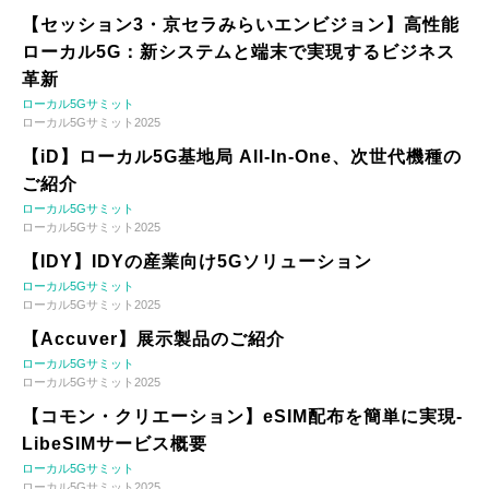
【セッション3・京セラみらいエンビジョン】高性能
ローカル5G：新システムと端末で実現するビジネス
革新
ローカル5Gサミット
ローカル5Gサミット2025
【iD】ローカル5G基地局 All-In-One、次世代機種の
ご紹介
ローカル5Gサミット
ローカル5Gサミット2025
【IDY】IDYの産業向け5Gソリューション
ローカル5Gサミット
ローカル5Gサミット2025
【Accuver】展示製品のご紹介
ローカル5Gサミット
ローカル5Gサミット2025
【コモン・クリエーション】eSIM配布を簡単に実現-
LibeSIMサービス概要
ローカル5Gサミット
ローカル5Gサミット2025