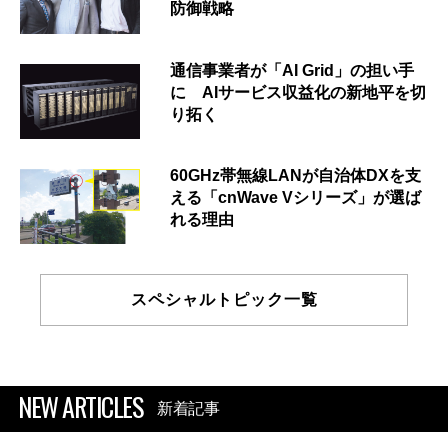
防御戦略
通信事業者が「AI Grid」の担い手
に AIサービス収益化の新地平を切
り拓く
60GHz帯無線LANが自治体DXを支
える「cnWave Vシリーズ」が選ば
れる理由
スペシャルトピック一覧
NEW ARTICLES
新着記事