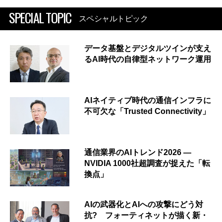
SPECIAL TOPIC
スペシャルトピック
データ基盤とデジタルツインが支え
るAI時代の自律型ネットワーク運用
AIネイティブ時代の通信インフラに
不可欠な「Trusted Connectivity」
通信業界のAIトレンド2026 ―
NVIDIA 1000社超調査が捉えた「転
換点」
AIの武器化とAIへの攻撃にどう対
抗? フォーティネットが描く新・