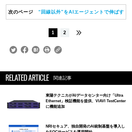
次のページ
“回線以外”をAIエージェントで伸ばす
1
2
RELATED ARTICLE
関連記事
東陽テクニカがAIデータセンター向け「Ultra
Ethernet」検証機能を提供、VIAVI TestCenter
に機能追加
NRIセキュア、独自開発のAI統制基盤を導入し
たSOCサービスを運用開始