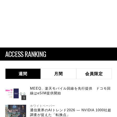
ACCESS RANKING
週間
月間
会員限定
MEEQ、楽天モバイル回線を先行提供 ドコモ回
線はeSIM提供開始
ホワイトペーパー
通信業界のAIトレンド2026 ― NVIDIA 1000社超
調査が捉えた「転換点」