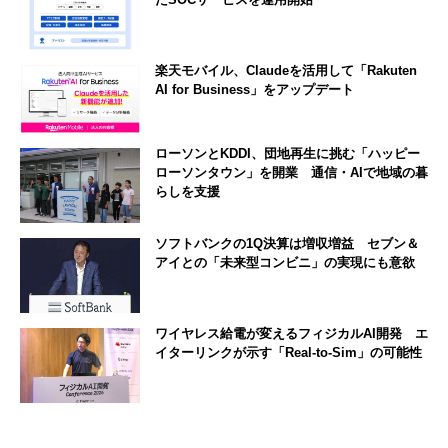
楽天モバイル、Claudeを活用して「Rakuten
AI for Business」をアップデート
ローソンとKDDI、団地再生に挑む「ハッピー
ローソンタウン」を開業 通信・AIで地域の暮
らしを支援
ソフトバンクの1Q決算は増収増益 セブン＆
アイとの「未来型コンビニ」の実現にも意欲
ワイヤレス給電が変えるフィジカルAI開発 エ
イターリンクが示す「Real-to-Sim」の可能性