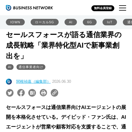
無料会員登録
IOWN
ローカル5G
AI
6G
IoT
通
セールスフォースが語る通信業界の
成長戦略「業界特化型AIで新事業創
出を」
AI
通信事業者向け
関根禎嘉（編集部）
2026.06.30
セールスフォースは通信業界向けAIエージェントの展
開を本格化させている。デイビッド・ファン氏は、AI
エージェントが営業や顧客対応を支援することで、通