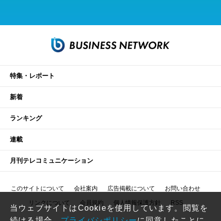
特集・レポート
新着
ランキング
連載
月刊テレコミュニケーション
このサイトについて
会社案内
広告掲載について
お問い合わせ
リンクについて
会員規約
個人情報保護方針
RSS
当ウェブサイトはCookieを使用しています。閲覧を
続ける場合、
プライバシポリシー
に同意したことに