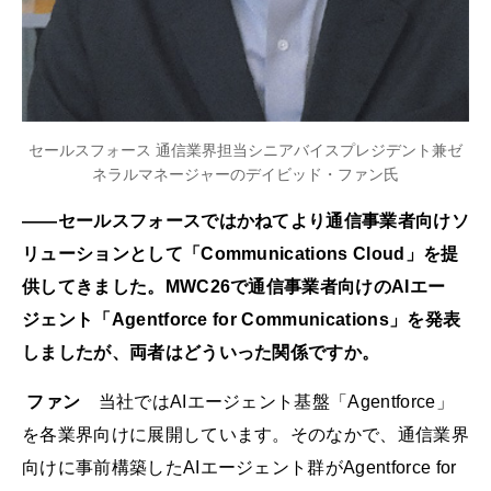
セールスフォース 通信業界担当シニアバイスプレジデント兼ゼ
ネラルマネージャーのデイビッド・ファン氏
——セールスフォースではかねてより通信事業者向けソ
リューションとして「Communications Cloud」を提
供してきました。MWC26で通信事業者向けのAIエー
ジェント「Agentforce for Communications」を発表
しましたが、両者はどういった関係ですか。
ファン
当社ではAIエージェント基盤「Agentforce」
を各業界向けに展開しています。そのなかで、通信業界
向けに事前構築したAIエージェント群がAgentforce for