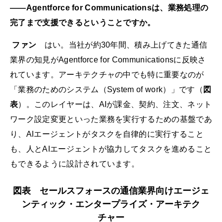
——Agentforce for Communicationsは、業務処理の
完了まで支援できるということですか。
ファン
はい。当社が約30年間、積み上げてきた通信
業界の知見がAgentforce for Communicationsに反映さ
れています。アーキテクチャの中でも特に重要なのが
「業務のためのシステム（System of work）」です（
図
表
）。このレイヤーは、AIが課金、契約、注文、ネット
ワーク設定変更といった業務を実行するための基盤であ
り、AIエージェントがタスクを自律的に実行すること
も、人とAIエージェントが協力してタスクを進めること
もできるように設計されています。
図表 セールスフォースの通信業界向けエージェ
ンティック・エンタープライズ・アーキテク
チャー