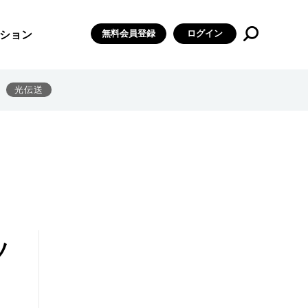
無料会員登録
ログイン
ション
光伝送
ソ