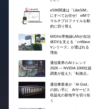
eSIM関連は「LibeSIM」
にすべてお任せ! eIMで
マルチプロファイルを動
的に切り替え
60GHz帯無線LANが自治
体DXを支える「cnWave
Vシリーズ」が選ばれる
理由
通信業界のAIトレンド
2026 ― NVIDIA 1000社超
調査が捉えた「転換点」
通信事業者が「AI Grid」
の担い手に AIサービス
収益化の新地平を切り拓
く