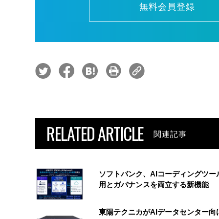
無料会員登録
RELATED ARTICLE
関連記事
ソフトバンク、AIコーディングツー
用とガバナンスを両立する新機能
東陽テクニカがAIデータセンター向