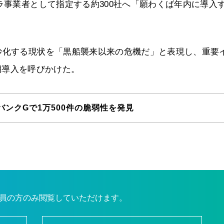
ラ事業者として指定する約300社へ「願わくば年内に導入
妙化する現状を「黒船襲来以来の危機だ」と表現し、重要
eの早期導入を呼びかけた。
ンクGで1万500件の脆弱性を発見
員の方のみ閲覧していただけます。