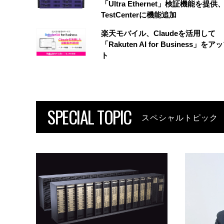
「Ultra Ethernet」検証機能を提供、
TestCenterに機能追加
楽天モバイル、Claudeを活用して
「Rakuten AI for Business」を
ト
SPECIAL TOPIC
スペシャルトピック