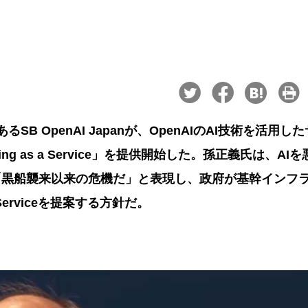
B OpenAI Japanが、OpenAIのAI技術を活用し
 as a Service」を提供開始した。孫正義氏は、AIを
「黒船襲来以来の危機だ」と表現し、政府が基幹インフ
 Serviceを提案する方針だ。