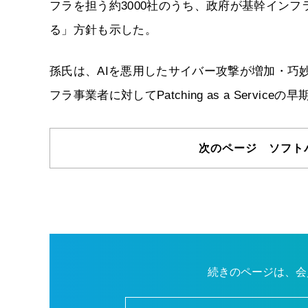
フラを担う約3000社のうち、政府が基幹インフ
る」方針も示した。
孫氏は、AIを悪用したサイバー攻撃が増加・巧
フラ事業者に対してPatching as a Servic
次のページ ソフトバ
続きのページは、会