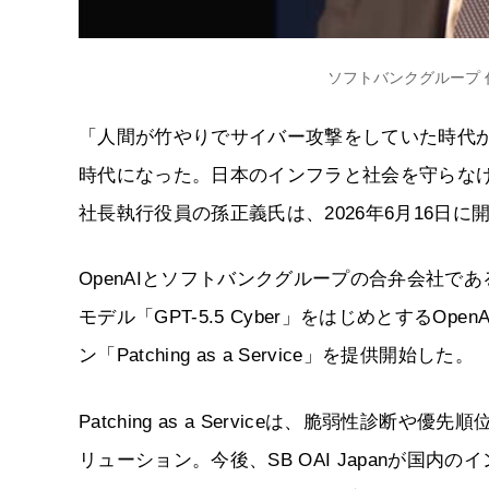
ソフトバンクグループ 
「人間が竹やりでサイバー攻撃をしていた時代か
時代になった。日本のインフラと社会を守らなけ
社長執行役員の孫正義氏は、2026年6月16日
OpenAIとソフトバンクグループの合弁会社であるS
モデル「GPT-5.5 Cyber」をはじめとするO
ン「Patching as a Service」を提供開始した。
Patching as a Serviceは、脆弱性
リューション。今後、SB OAI Japanが国