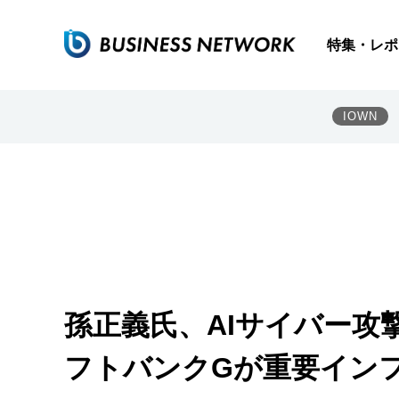
特集・レポ
IOWN
孫正義氏、AIサイバー攻
フトバンクGが重要インフラを