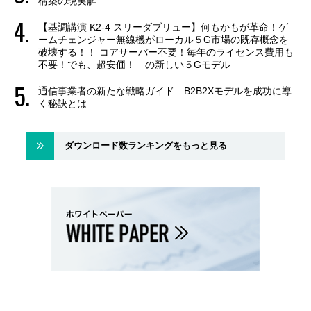
構築の現実解
【基調講演 K2-4 スリーダブリュー】何もかもが革命！ゲ
ームチェンジャー無線機がローカル５G市場の既存概念を
破壊する！！ コアサーバー不要！毎年のライセンス費用も
不要！でも、超安価！ の新しい５Gモデル
通信事業者の新たな戦略ガイド B2B2Xモデルを成功に導
く秘訣とは
ダウンロード数ランキングをもっと見る