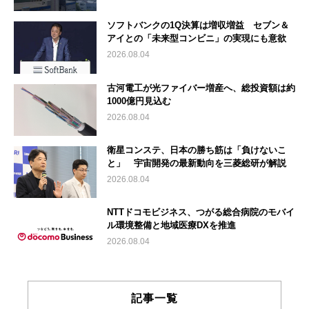
ソフトバンクの1Q決算は増収増益 セブン＆
アイとの「未来型コンビニ」の実現にも意欲
2026.08.04
古河電工が光ファイバー増産へ、総投資額は約
1000億円見込む
2026.08.04
衛星コンステ、日本の勝ち筋は「負けないこ
と」 宇宙開発の最新動向を三菱総研が解説
2026.08.04
NTTドコモビジネス、つがる総合病院のモバイ
ル環境整備と地域医療DXを推進
2026.08.04
記事一覧