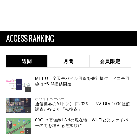
ACCESS RANKING
週間
月間
会員限定
MEEQ、楽天モバイル回線を先行提供 ドコモ回
線はeSIM提供開始
ホワイトペーパー
通信業界のAIトレンド2026 ― NVIDIA 1000社超
調査が捉えた「転換点」
60GHz帯無線LANの現在地 Wi-Fiと光ファイバ
ーの間を埋める選択肢に