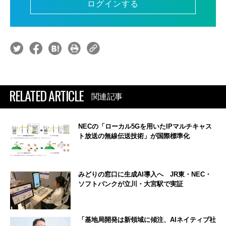
ログインする
RELATED ARTICLE
関連記事
NECの「ローカル5Gを用いたIPマルチキャス
ト放送の無線伝送技術」が国際標準化
みどりの窓口に生成AI導入へ JR東・NEC・
ソフトバンクが立川・大宮駅で実証
「基地局開発は新領域に傾注、AIネイティブ社