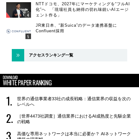
NTTドコモ、2027年にマーケティングを“フルAI
化”へ 「現場社員も納得の切れ味鋭いAIエージ
ェント作る」
JR東日本、“新Suica”のデータ連携基盤に
Confluent採用
アクセスランキング一覧
DOWNLOAD
WHITE PAPER RANKING
世界の通信事業者33社の成長戦略：通信業界の収益を次の
レベルへ
［世界4473社調査］通信業界におけるAI成熟度と先駆企業
の戦略
高価な専用ネットワークは本当に必要か？ AIネットワーク