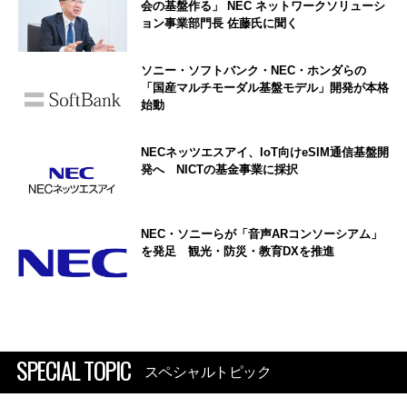
会の基盤作る」 NEC ネットワークソリューシ
ョン事業部門長 佐藤氏に聞く
ソニー・ソフトバンク・NEC・ホンダらの
「国産マルチモーダル基盤モデル」開発が本格
始動
NECネッツエスアイ、IoT向けeSIM通信基盤開
発へ NICTの基金事業に採択
NEC・ソニーらが「音声ARコンソーシアム」
を発足 観光・防災・教育DXを推進
SPECIAL TOPIC
スペシャルトピック