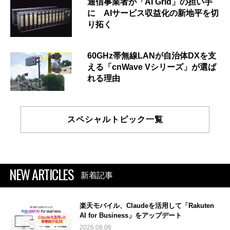
通信事業者が「AI Grid」の担い手
に AIサービス収益化の新地平を切
り拓く
60GHz帯無線LANが自治体DXを支
える「cnWave Vシリーズ」が選ば
れる理由
スペシャルトピック一覧
NEW ARTICLES
新着記事
楽天モバイル、Claudeを活用して「Rakuten
AI for Business」をアップデート
2026.08.06