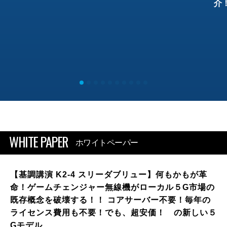
介
WHITE PAPER
ホワイトペーパー
【基調講演 K2-4 スリーダブリュー】何もかもが革
命！ゲームチェンジャー無線機がローカル５G市場の
既存概念を破壊する！！ コアサーバー不要！毎年の
ライセンス費用も不要！でも、超安価！ の新しい５
Gモデル