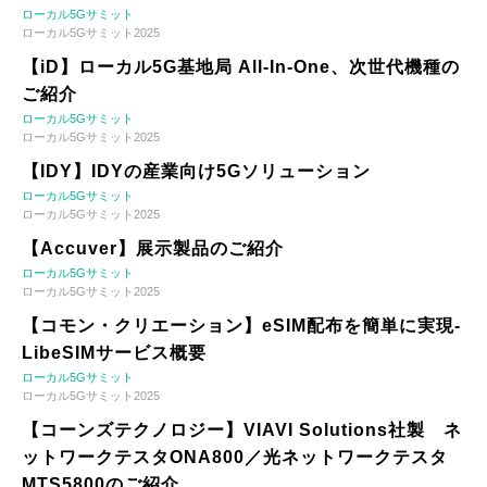
ローカル5Gサミット
ローカル5Gサミット2025
【iD】ローカル5G基地局 All-In-One、次世代機種の
ご紹介
ローカル5Gサミット
ローカル5Gサミット2025
【IDY】IDYの産業向け5Gソリューション
ローカル5Gサミット
ローカル5Gサミット2025
【Accuver】展示製品のご紹介
ローカル5Gサミット
ローカル5Gサミット2025
【コモン・クリエーション】eSIM配布を簡単に実現-
LibeSIMサービス概要
ローカル5Gサミット
ローカル5Gサミット2025
【コーンズテクノロジー】VIAVI Solutions社製 ネ
ットワークテスタONA800／光ネットワークテスタ
MTS5800のご紹介