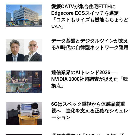
愛媛CATVが集合住宅FTTHに
Edgecore ECSスイッチを選定
「コストもサイズも機能もちょうど
いい」
データ基盤とデジタルツインが支え
るAI時代の自律型ネットワーク運用
通信業界のAIトレンド2026 ―
NVIDIA 1000社超調査が捉えた「転
換点」
6Gはスペック重視から体感品質重
視へ 進化を支える正確なシミュレ
ーション