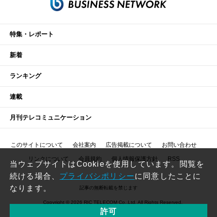
特集・レポート
新着
ランキング
連載
月刊テレコミュニケーション
このサイトについて
会社案内
広告掲載について
お問い合わせ
リンクについて
会員規約
個人情報保護方針
RSS
当ウェブサイトはCookieを使用しています。閲覧を
続ける場合、
プライバシポリシー
に同意したことに
なります。
記事の無断転載を禁じます
Copyright © 2026 RIC TELECOM Co.,Ltd. All Rights Reserved.
許可