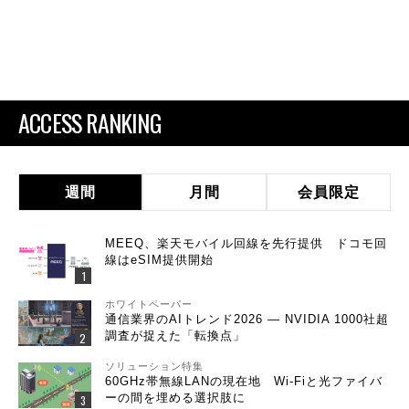
ACCESS RANKING
週間
月間
会員限定
MEEQ、楽天モバイル回線を先行提供 ドコモ回
線はeSIM提供開始
ホワイトペーパー
通信業界のAIトレンド2026 ― NVIDIA 1000社超
調査が捉えた「転換点」
ソリューション特集
60GHz帯無線LANの現在地 Wi-Fiと光ファイバ
ーの間を埋める選択肢に