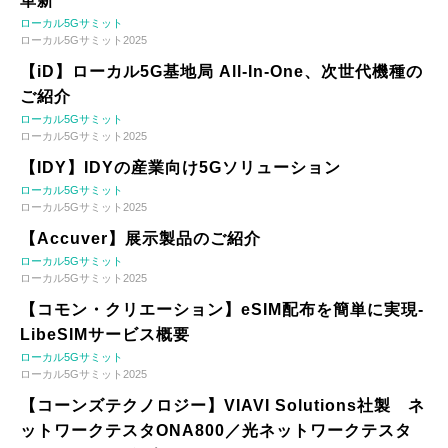
革新
ローカル5Gサミット
ローカル5Gサミット2025
【iD】ローカル5G基地局 All-In-One、次世代機種の
ご紹介
ローカル5Gサミット
ローカル5Gサミット2025
【IDY】IDYの産業向け5Gソリューション
ローカル5Gサミット
ローカル5Gサミット2025
【Accuver】展示製品のご紹介
ローカル5Gサミット
ローカル5Gサミット2025
【コモン・クリエーション】eSIM配布を簡単に実現-
LibeSIMサービス概要
ローカル5Gサミット
ローカル5Gサミット2025
【コーンズテクノロジー】VIAVI Solutions社製 ネ
ットワークテスタONA800／光ネットワークテスタ