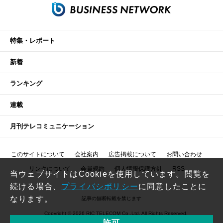
特集・レポート
新着
ランキング
連載
月刊テレコミュニケーション
このサイトについて
会社案内
広告掲載について
お問い合わせ
リンクについて
会員規約
個人情報保護方針
RSS
当ウェブサイトはCookieを使用しています。閲覧を
続ける場合、
プライバシポリシー
に同意したことに
なります。
記事の無断転載を禁じます
Copyright © 2026 RIC TELECOM Co.,Ltd. All Rights Reserved.
許可