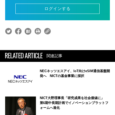
ログインする
RELATED ARTICLE
関連記事
NECネッツエスアイ、IoT向けeSIM通信基盤開
発へ NICTの基金事業に採択
NICT大野理事長「研究成果を社会価値に」
第6期中長期計画でイノベーションプラットフ
ォームへ進化