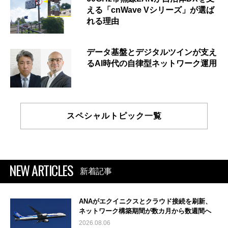
える「cnWave Vシリーズ」が選ば
れる理由
データ基盤とデジタルツインが支え
るAI時代の自律型ネットワーク運用
スペシャルトピック一覧
NEW ARTICLES
新着記事
ANAがエクイニクスとクラウド接続を刷新、
ネットワーク構築期間が数カ月から数週間へ
2026.08.06