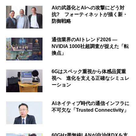
AIの武器化とAIへの攻撃にどう対
抗? フォーティネットが描く新・
防御戦略
通信業界のAIトレンド2026 ―
NVIDIA 1000社超調査が捉えた「転
換点」
6Gはスペック重視から体感品質重
視へ 進化を支える正確なシミュレ
ーション
AIネイティブ時代の通信インフラに
不可欠な「Trusted Connectivity」
60GHz帯無線LANが自治体DXを支