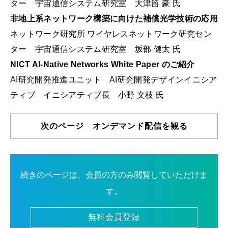
ター 宇宙通信システム研究室 大津留 豪 氏
非地上系ネットワーク構築に向けた補償光学技術の応用
ネットワーク研究所 ワイヤレスネットワーク研究セン
ター 宇宙通信システム研究室 坂部 健太 氏
NICT AI-Native Networks White Paper のご紹介
AI研究開発推進ユニット AI研究開発デザインイニシア
ティブ イニシアティブ長 小野 文枝 氏
次のページ オンデマンド配信を観る
続きのページは、会員の方のみ閲覧していただけま
す。
無料会員登録