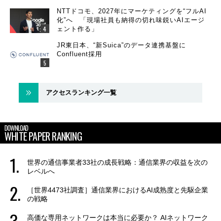
NTTドコモ、2027年にマーケティングを“フルAI
化”へ 「現場社員も納得の切れ味鋭いAIエージ
ェント作る」
JR東日本、“新Suica”のデータ連携基盤に
Confluent採用
アクセスランキング一覧
DOWNLOAD
WHITE PAPER RANKING
世界の通信事業者33社の成長戦略：通信業界の収益を次の
レベルへ
［世界4473社調査］通信業界におけるAI成熟度と先駆企業
の戦略
高価な専用ネットワークは本当に必要か？ AIネットワーク