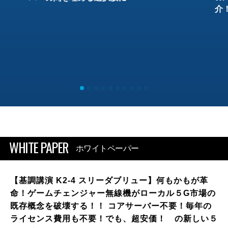
介
WHITE PAPER
ホワイトペーパー
【基調講演 K2-4 スリーダブリュー】何もかもが革
命！ゲームチェンジャー無線機がローカル５G市場の
既存概念を破壊する！！ コアサーバー不要！毎年の
ライセンス費用も不要！でも、超安価！ の新しい５