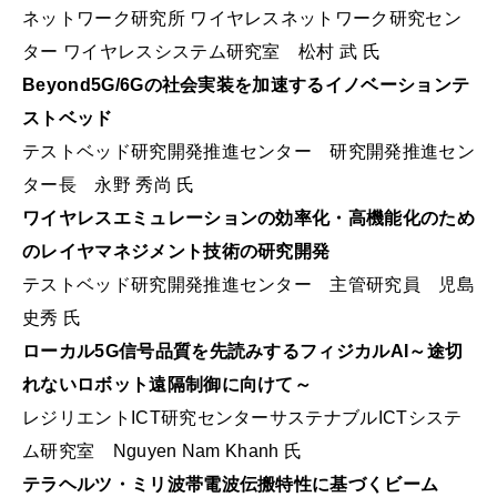
ネットワーク研究所 ワイヤレスネットワーク研究セン
ター ワイヤレスシステム研究室 松村 武 氏
Beyond5G/6Gの社会実装を加速するイノベーションテ
ストベッド
テストベッド研究開発推進センター 研究開発推進セン
ター長 永野 秀尚 氏
ワイヤレスエミュレーションの効率化・高機能化のため
のレイヤマネジメント技術の研究開発
テストベッド研究開発推進センター 主管研究員 児島
史秀 氏
ローカル5G信号品質を先読みするフィジカルAI～途切
れないロボット遠隔制御に向けて～
レジリエントICT研究センターサステナブルICTシステ
ム研究室 Nguyen Nam Khanh 氏
テラヘルツ・ミリ波帯電波伝搬特性に基づくビーム