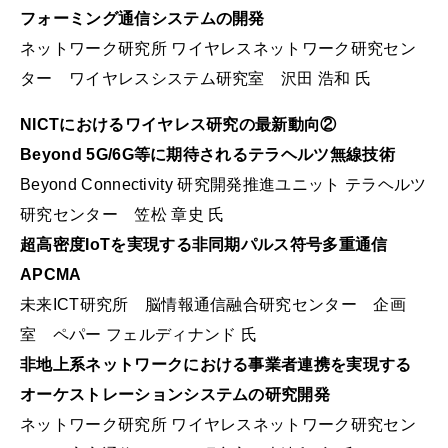
フォーミング通信システムの開発
ネットワーク研究所 ワイヤレスネットワーク研究セン
ター ワイヤレスシステム研究室 沢田 浩和 氏
NICTにおけるワイヤレス研究の最新動向②
Beyond 5G/6G等に期待されるテラヘルツ無線技術
Beyond Connectivity 研究開発推進ユニット テラヘルツ
研究センター 笠松 章史 氏
超高密度IoTを実現する非同期パルス符号多重通信
APCMA
未来ICT研究所 脳情報通信融合研究センター 企画
室 ペパー フェルディナンド 氏
非地上系ネットワークにおける事業者連携を実現する
オーケストレーションシステムの研究開発
ネットワーク研究所 ワイヤレスネットワーク研究セン