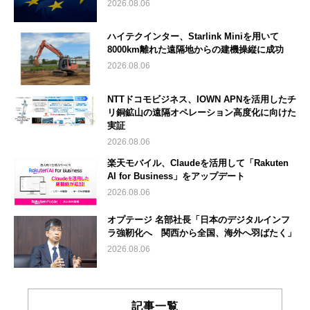
2026.08.06
ハイテクインター、Starlink Miniを用いて
8000km離れた遠隔地からの建機操縦に成功
2026.08.06
NTTドコモビジネス、IOWN APNを活用したチ
リ銅鉱山の遠隔オペレーション高度化に向けた
実証
2026.08.06
楽天モバイル、Claudeを活用して「Rakuten
AI for Business」をアップデート
2026.08.06
オプテージ 名部社長「日本のデジタルインフ
ラ強靭化へ 関西から全国、海外へ羽ばたく」
2026.08.06
記事一覧