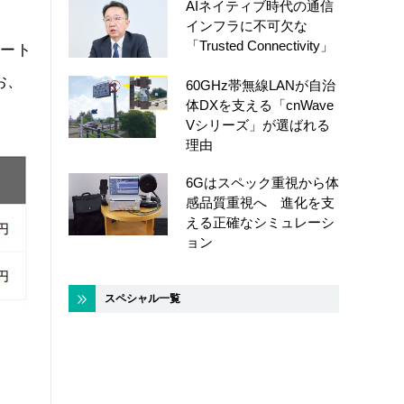
AIネイティブ時代の通信
インフラに不可欠な
「Trusted Connectivity」
ォート
お、
60GHz帯無線LANが自治
体DXを支える「cnWave
Vシリーズ」が選ばれる
理由
6Gはスペック重視から体
感品質重視へ 進化を支
える正確なシミュレーシ
ョン
スペシャル一覧