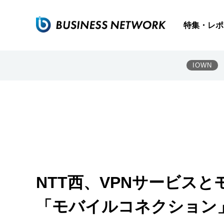
特集・レポ
IOWN
NTT西、VPNサービス
「モバイルコネクション