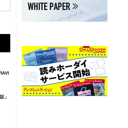
IAVI
証」