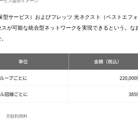
ービス提供イメージ
N（帯域確保型サービス）およびフレッツ 光ネクスト（ベストエフ
セスが可能な統合型ネットワークを実現できるという。な
せ。
月額利用料