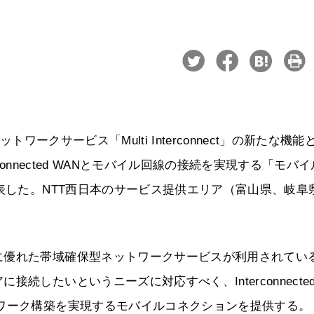
ワークサービス「Multi Interconnect」の新たな機能
connected WANとモバイル回線の接続を実現する「モバ
発表した。NTT西日本のサービス提供エリア（富山県、岐阜
に優れた帯域確保型ネットワークサービスが利用されてい
したいというニーズに対応すべく、Interconnecte
ワーク構築を実現するモバイルコネクションを提供する。