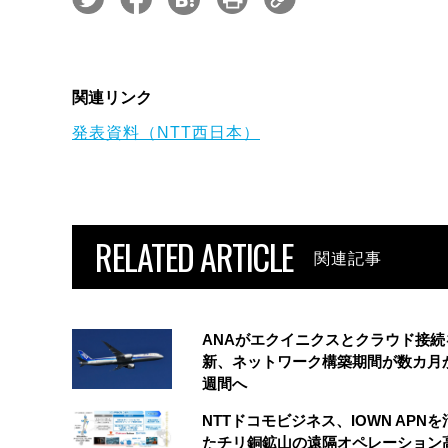
関連リンク
発表資料（NTT西日本）
RELATED ARTICLE
関連記事
ANAがエクイニクスとクラウド接続
新、ネットワーク構築期間が数カ月
週間へ
NTTドコモビジネス、IOWN APN
たチリ銅鉱山の遠隔オペレーション