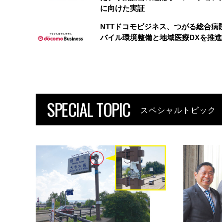
に向けた実証
NTTドコモビジネス、つがる総合病
バイル環境整備と地域医療DXを推進
SPECIAL TOPIC
スペシャルトピック