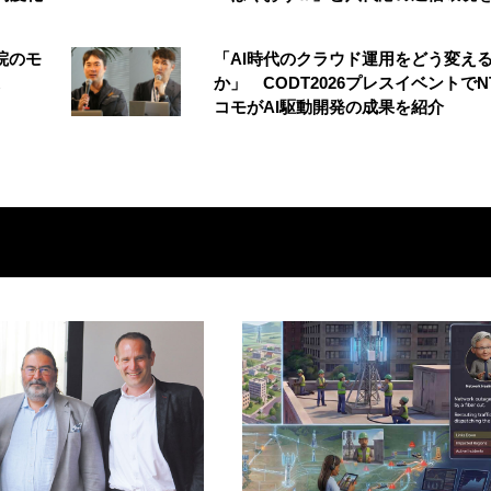
院のモ
「AI時代のクラウド運用をどう変え
か」 CODT2026プレスイベントでN
コモがAI駆動開発の成果を紹介