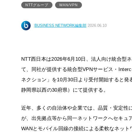
NTTグループ
WAN/VPN
BUSINESS NETWORK編集部
2026.06.10
NTT西日本は2026年6月10日、法人向け統合型ネット
て、同社が提供する統合型VPNサービス・Inter
ネクション」を10月30日より受付開始すると
静岡県以西の30府県）にて提供する。
近年、多くの自治体や企業では、品質・安定性
が、出先拠点等から同一ネットワークへセキュアに接続
WANとモバイル回線の接続による柔軟なネット