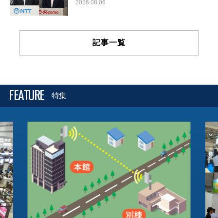
2026.08.06
記事一覧
FEATURE
特集