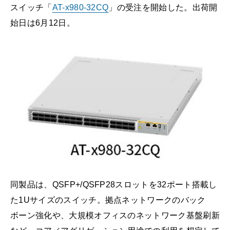
スイッチ「
AT-x980-32CQ
」の受注を開始した。出荷開
始日は6月12日。
同製品は、QSFP+/QSFP28スロットを32ポート搭載し
た1Uサイズのスイッチ。拠点ネットワークのバック
ボーン強化や、大規模オフィスのネットワーク基盤刷新