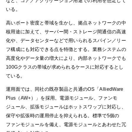
など、コア／アグリゲーション用途での利用を想定して
いる。
高いポート密度と帯域を生かし、拠点ネットワークの中
核用途に加えて、サーバー間・ストレージ間通信の高速
化や、データセンターなどで用いられるスパイン／リー
フ構成にも対応できる点を特徴とする。業務システムの
高度化やデータ量の増大により、内部ネットワークでも
100Gクラスの帯域が求められるケースに対応するとし
ている。
運用面では、同社の既存製品と共通のOS「AlliedWare
Plus（AW+）」を採用。電源モジュール、ファンモ
ジュール、拡張モジュールはホットスワップに対応し、
保守や拡張時の運用停止を抑えられる。標準で5個の
ファンモジュールを備え、電源モジュールとあわせた冗