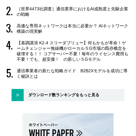
［世界4473社調査］通信業界におけるAI成熟度と先駆企業
の戦略
高価な専用ネットワークは本当に必要か？ AIネットワーク
構築の現実解
【基調講演 K2-4 スリーダブリュー】何もかもが革命！ゲ
ームチェンジャー無線機がローカル５G市場の既存概念を
破壊する！！ コアサーバー不要！毎年のライセンス費用も
不要！でも、超安価！ の新しい５Gモデル
通信事業者の新たな戦略ガイド B2B2Xモデルを成功に導
く秘訣とは
ダウンロード数ランキングをもっと見る