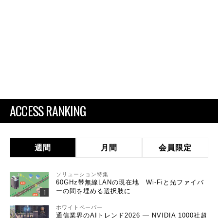
ACCESS RANKING
週間
月間
会員限定
ソリューション特集
60GHz帯無線LANの現在地 Wi-Fiと光ファイバ
ーの間を埋める選択肢に
ホワイトペーパー
通信業界のAIトレンド2026 ― NVIDIA 1000社超