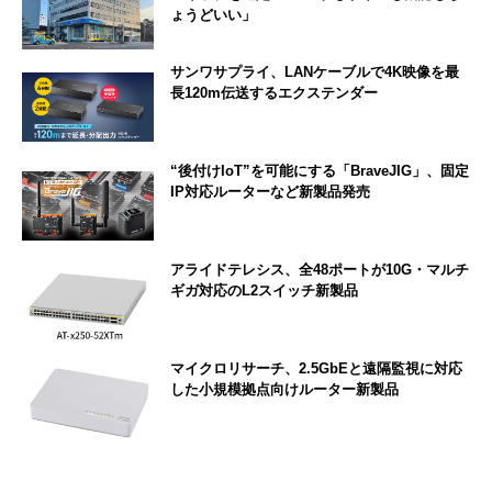
ょうどいい」
サンワサプライ、LANケーブルで4K映像を最
長120m伝送するエクステンダー
“後付けIoT”を可能にする「BraveJIG」、固定
IP対応ルーターなど新製品発売
アライドテレシス、全48ポートが10G・マルチ
ギガ対応のL2スイッチ新製品
マイクロリサーチ、2.5GbEと遠隔監視に対応
した小規模拠点向けルーター新製品