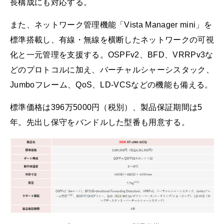
長構成にも対応する。
また、ネットワーク管理機能「Vista Manager mini」を
標準搭載し、有線・無線を横断したネットワークの可視
化と一元管理を支援する。OSPFv2、BFD、VRRPv3な
どのプロトコルに加え、バーチャルシャーシスタック、
Jumboフレーム、QoS、LD-VCSなどの機能も備える。
標準価格は396万5000円（税別）、製品保証期間は5
年。先出し保守をバンドルした型番も用意する。