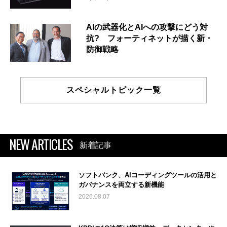
AIの武器化とAIへの攻撃にどう対
抗? フォーティネットが描く新・
防御戦略
スペシャルトピック一覧
NEW ARTICLES
新着記事
ソフトバンク、AIコーディングツールの活用と
ガバナンスを両立する新機能
2026.08.07