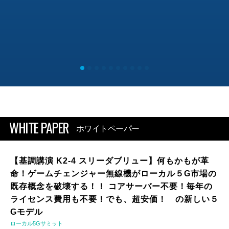
WHITE PAPER
ホワイトペーパー
【基調講演 K2-4 スリーダブリュー】何もかもが革
命！ゲームチェンジャー無線機がローカル５G市場の
既存概念を破壊する！！ コアサーバー不要！毎年の
ライセンス費用も不要！でも、超安価！ の新しい５
Gモデル
ローカル5Gサミット