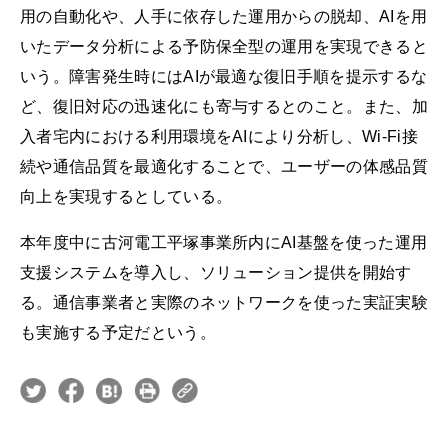
用の自動化や、人手に依存した運用からの脱却、AIを用
いたデータ分析による予防保全型の運用を実現できると
いう。障害発生時にはAIが最適な復旧手順を提示するな
ど、復旧対応の迅速化にも寄与するとのこと。また、加
入者宅内における利用環境をAIにより分析し、Wi-Fi接
続や通信品質を最適化することで、ユーザーの体感品質
向上を実現するとしている。
本年度中に古河電工平塚事業所内にAI基盤を使った運用
支援システムを導入し、ソリューション提供を開始す
る。通信事業者と実際のネットワークを使った実証実験
も実施する予定だという。