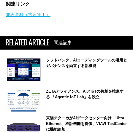
関連リンク
発表資料（古河電工）
RELATED ARTICLE
関連記事
ソフトバンク、AIコーディングツールの活用と
ガバナンスを両立する新機能
ZETAアライアンス、AIとIoTの共創を推進す
る 「Agentic IoT Lab」を設立
東陽テクニカがAIデータセンター向け「Ultra
Ethernet」検証機能を提供、VIAVI TestCenter
に機能追加