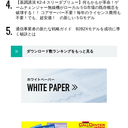
【基調講演 K2-4 スリーダブリュー】何もかもが革命！ゲ
ームチェンジャー無線機がローカル５G市場の既存概念を
破壊する！！ コアサーバー不要！毎年のライセンス費用も
不要！でも、超安価！ の新しい５Gモデル
通信事業者の新たな戦略ガイド B2B2Xモデルを成功に導
く秘訣とは
ダウンロード数ランキングをもっと見る