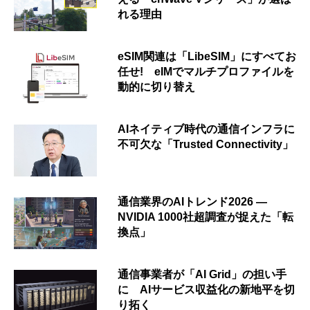
れる理由
eSIM関連は「LibeSIM」にすべてお
任せ! eIMでマルチプロファイルを
動的に切り替え
AIネイティブ時代の通信インフラに
不可欠な「Trusted Connectivity」
通信業界のAIトレンド2026 ―
NVIDIA 1000社超調査が捉えた「転
換点」
通信事業者が「AI Grid」の担い手
に AIサービス収益化の新地平を切
り拓く