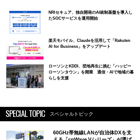
NRIセキュア、独自開発のAI統制基盤を導入し
たSOCサービスを運用開始
楽天モバイル、Claudeを活用して「Rakuten
AI for Business」をアップデート
ローソンとKDDI、団地再生に挑む「ハッピー
ローソンタウン」を開業 通信・AIで地域の暮
らしを支援
SPECIAL TOPIC
スペシャルトピック
60GHz帯無線LANが自治体DXを支
える「cnWave Vシリーズ」が選ば