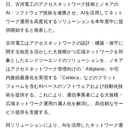
日、古河電工のアクセスネットワーク技術とノキアの
AI・ソフトウェア技術を連携させ、AIを活用してネット
ワーク運用を高度化するソリューションを本年度中に提
供開始すると発表した。
古河電工はアクセスネットワークの設計・構築・保守に
関する知見を活かした大規模かつ広域ネットワークを対
象としたエンドツーエンドのソリューションを、ノキア
はアクセスネットワーク管理向けの「Altiplano」や宅
内接続最適化を実現する「Corteca」などのプラット
フォームを含むAIベースのソフトウェアおよび自動化技
術を提供する。これにより、通信事業者による大規模・
広域ネットワーク運用の属人化を解消し、高信頼なサー
ビス提供を支援する。
同ソリューションにより、AIを活用したネットワーク運