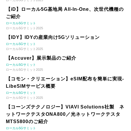
ローカル5Gサミット2025
【iD】ローカル5G基地局 All-In-One、次世代機種の
ご紹介
ローカル5Gサミット
ローカル5Gサミット2025
【IDY】IDYの産業向け5Gソリューション
ローカル5Gサミット
ローカル5Gサミット2025
【Accuver】展示製品のご紹介
ローカル5Gサミット
ローカル5Gサミット2025
【コモン・クリエーション】eSIM配布を簡単に実現-
LibeSIMサービス概要
ローカル5Gサミット
ローカル5Gサミット2025
【コーンズテクノロジー】VIAVI Solutions社製 ネ
ットワークテスタONA800／光ネットワークテスタ
MTS5800のご紹介
ローカル5Gサミット