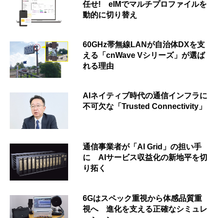
任せ! eIMでマルチプロファイルを
動的に切り替え
60GHz帯無線LANが自治体DXを支
える「cnWave Vシリーズ」が選ば
れる理由
AIネイティブ時代の通信インフラに
不可欠な「Trusted Connectivity」
通信事業者が「AI Grid」の担い手
に AIサービス収益化の新地平を切
り拓く
6Gはスペック重視から体感品質重
視へ 進化を支える正確なシミュレ