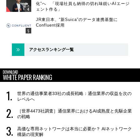
化”へ 「現場社員も納得の切れ味鋭いAIエージ
ェント作る」
JR東日本、“新Suica”のデータ連携基盤に
Confluent採用
アクセスランキング一覧
DOWNLOAD
WHITE PAPER RANKING
世界の通信事業者33社の成長戦略：通信業界の収益を次の
レベルへ
［世界4473社調査］通信業界におけるAI成熟度と先駆企業
の戦略
高価な専用ネットワークは本当に必要か？ AIネットワーク
構築の現実解