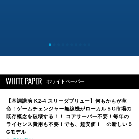
WHITE PAPER
ホワイトペーパー
【基調講演 K2-4 スリーダブリュー】何もかもが革
命！ゲームチェンジャー無線機がローカル５G市場の
既存概念を破壊する！！ コアサーバー不要！毎年の
ライセンス費用も不要！でも、超安価！ の新しい５
Gモデル
ローカル5Gサミット