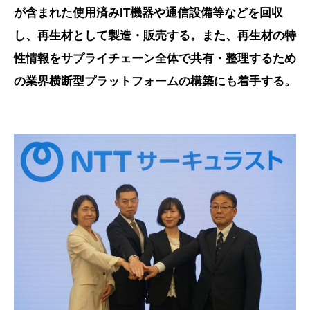
が含まれた使用済みIT機器や通信設備等などを回収
し、再生材として製造・販売する。また、再生材の特
性情報をサプライチェーン全体で共有・整理するため
の業界横断型プラットフォームの構築にも着手する。