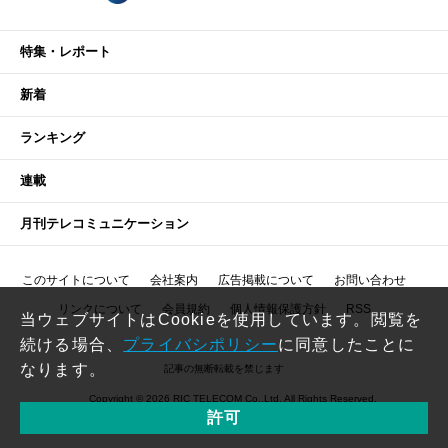
特集・レポート
新着
ランキング
連載
月刊テレコミュニケーション
このサイトについて
会社案内
広告掲載について
お問い合わせ
リンクについて
会員規約
個人情報保護方針
RSS
当ウェブサイトはCookieを使用しています。閲覧を
続ける場合、
プライバシポリシー
に同意したことに
なります。
記事の無断転載を禁じます
Copyright © 2026 RIC TELECOM Co.,Ltd. All Rights Reserved.
許可