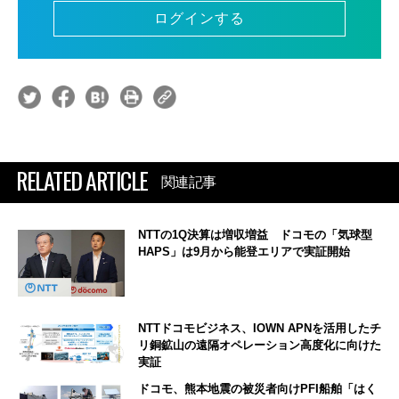
ログインする
RELATED ARTICLE
関連記事
NTTの1Q決算は増収増益 ドコモの「気球型
HAPS」は9月から能登エリアで実証開始
NTTドコモビジネス、IOWN APNを活用したチ
リ銅鉱山の遠隔オペレーション高度化に向けた
実証
ドコモ、熊本地震の被災者向けPFI船舶「はく