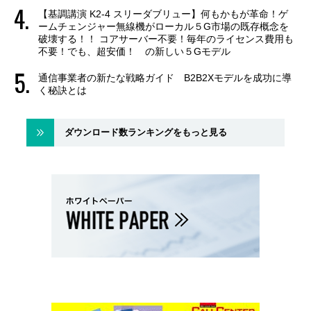
【基調講演 K2-4 スリーダブリュー】何もかもが革命！ゲ
ームチェンジャー無線機がローカル５G市場の既存概念を
破壊する！！ コアサーバー不要！毎年のライセンス費用も
不要！でも、超安価！ の新しい５Gモデル
通信事業者の新たな戦略ガイド B2B2Xモデルを成功に導
く秘訣とは
ダウンロード数ランキングをもっと見る