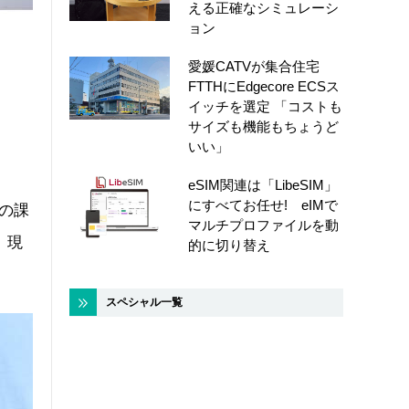
える正確なシミュレーシ
ョン
愛媛CATVが集合住宅
FTTHにEdgecore ECSス
イッチを選定 「コストも
サイズも機能もちょうど
いい」
eSIM関連は「LibeSIM」
にすべてお任せ! eIMで
有の課
マルチプロファイルを動
、現
的に切り替え
スペシャル一覧