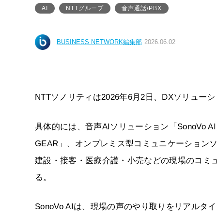
AI
NTTグループ
音声通話/PBX
BUSINESS NETWORK編集部
2026.06.02
NTTソノリティは2026年6月2日、DXソリュ
具体的には、音声AIソリューション「SonoVo 
GEAR」、オンプレミス型コミュニケーションソリ
建設・接客・医療介護・小売などの現場のコミ
る。
SonoVo AIは、現場の声のやり取りをリア