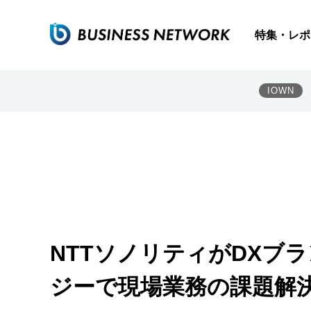
特集・レポ
IOWN
NTTソノリティがDXブラ
ジーで現場業務の課題解