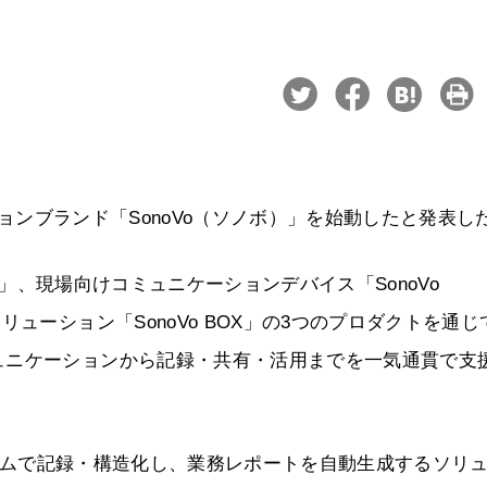
ーションブランド「SonoVo（ソノボ）」を始動したと発表し
AI」、現場向けコミュニケーションデバイス「SonoVo
ューション「SonoVo BOX」の3つのプロダクトを通じ
ュニケーションから記録・共有・活用までを一気通貫で支
ルタイムで記録・構造化し、業務レポートを自動生成するソリ