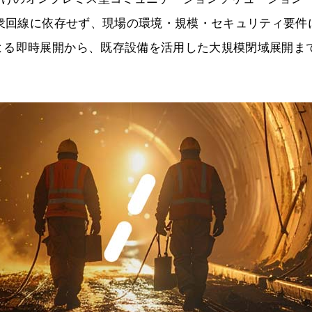
公衆回線に依存せず、現場の環境・規模・セキュリティ要件
よる即時展開から、既存設備を活用した大規模閉域展開ま