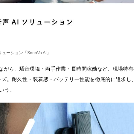
リューション「SonoVo AI」
搭載しながら、騒音環境・両手作業・長時間稼働など、現場特
ーズ。耐久性・装着感・バッテリー性能を徹底的に追求し
いう。