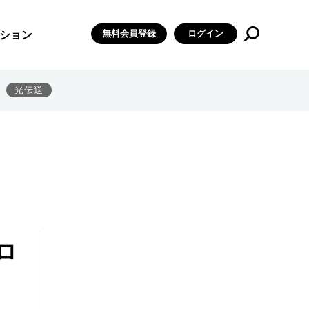
無料会員登録
ログイン
ション
光伝送
ロ