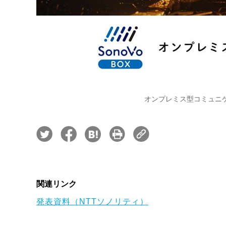
オンプレミス型コミュニケー
関連リンク
発表資料（NTTソノリティ）