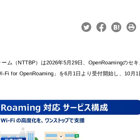
NTTBP）は2026年5月29日、OpenRoamingのセ
for OpenRoaming」を6月1日より受付開始し、10月