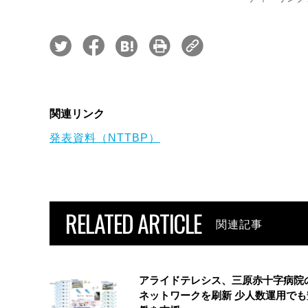
関連リンク
発表資料（NTTBP）
RELATED ARTICLE
関連記事
アライドテレシス、三原赤十字病院
ネットワークを刷新 少人数運用でも