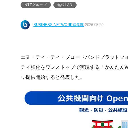
NTTグループ
無線LAN
BUSINESS NETWORK編集部
2026.05.29
エヌ・ティ・ティ・ブロードバンドプラットフォーム（
ティ強化をワンストップで実現する「かんたんWi-Fi 
り提供開始すると発表した。