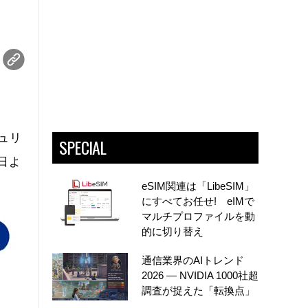
キュリ
SPECIAL
1日よ
eSIM関連は「LibeSIM」
にすべてお任せ! eIMで
マルチプロファイルを動
的に切り替え
通信業界のAIトレンド
2026 ― NVIDIA 1000社超
調査が捉えた「転換点」