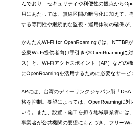
んでおり、セキュリティや利便性の観点からOpenR
用にあたっては、無線区間の暗号化に加えて、有
する専門性や継続的な監視・運用体制の確保が
かんたんWi-Fi for OpenRoamingでは
公衆Wi-Fi提供者向け手引きやOpenRoamingに
ス）と、Wi-Fiアクセスポイント（AP）など
にOpenRoamingを活用するために必要なサ
APには、台湾のディーリンクジャパン製「DBA
格を抑制。要望によっては、OpenRoaming
いう。また、設置・施工を担う地域事業者には
事業者が公共機関の要望にもとづき、フリーWi