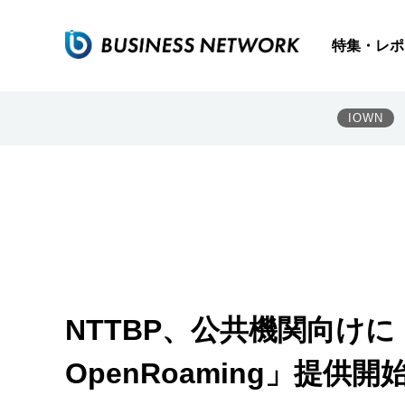
特集・レポ
IOWN
NTTBP、公共機関向けに「か
OpenRoaming」提供開