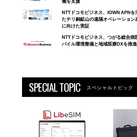
働を支援
NTTドコモビジネス、IOWN APN
たチリ銅鉱山の遠隔オペレーション
に向けた実証
NTTドコモビジネス、つがる総合病
バイル環境整備と地域医療DXを推進
SPECIAL TOPIC
スペシャルトピック