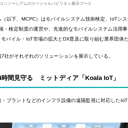
コンソーシアムのスペシャルパビリオン展示ブース
（以下、MCPC）はモバイルシステム技術検定、IoTシス
資格・検定制度の運営や、先進的なモバイルシステム活用事
て、モバイル・IoT市場の拡大とDX普及に取り組む業界団体
員7社がそれぞれのソリューションを展示している。
間見守る ミットディア「Koala IoT」
・プラントなどのインフラ設備の遠隔監視に対応したIoT