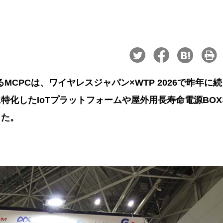
CPCは、ワイヤレスジャパン×WTP 2026で昨年に
特化したIoTプラットフォームや屋外用長寿命電源BOX
った。