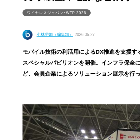
ワイヤレスジャパン×WTP 2026
小林憩加（編集部）
2026.05.27
モバイル技術の利活用によるDX推進を支援するM
スペシャルパビリオンを開催。インフラ保全に
ど、会員企業によるソリューション展示を行