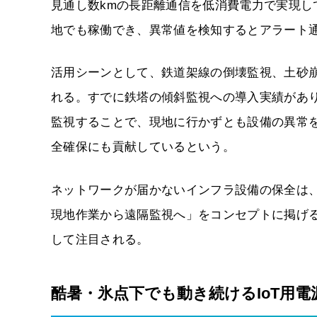
見通し数kmの長距離通信を低消費電力で実現
地でも稼働でき、異常値を検知するとアラート
活用シーンとして、鉄道架線の倒壊監視、土砂
れる。すでに鉄塔の傾斜監視への導入実績があ
監視することで、現地に行かずとも設備の異常
全確保にも貢献しているという。
ネットワークが届かないインフラ設備の保全は
現地作業から遠隔監視へ」をコンセプトに掲げ
して注目される。
酷暑・氷点下でも動き続けるIoT用電源「