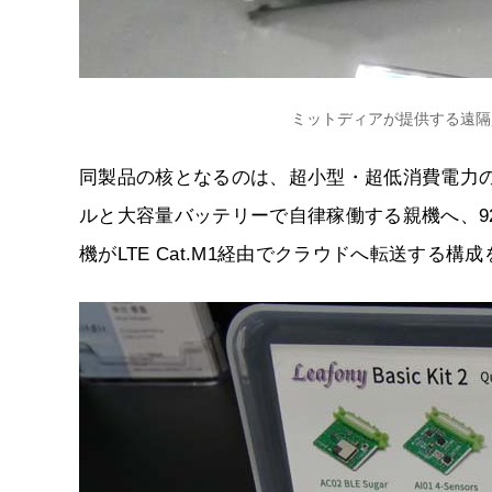
ミットディアが提供する遠隔監視
同製品の核となるのは、超小型・超低消費電力のセ
ルと大容量バッテリーで自律稼働する親機へ、92
機がLTE Cat.M1経由でクラウドへ転送する構