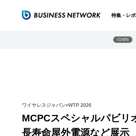
特集・レポ
IOWN
ワイヤレスジャパン×WTP 2026
MCPCスペシャルパビリ
長寿命屋外電源など展示