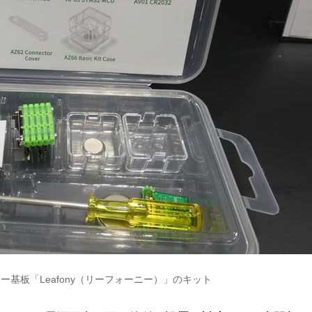
基板「Leafony（リーフォーニー）」のキット