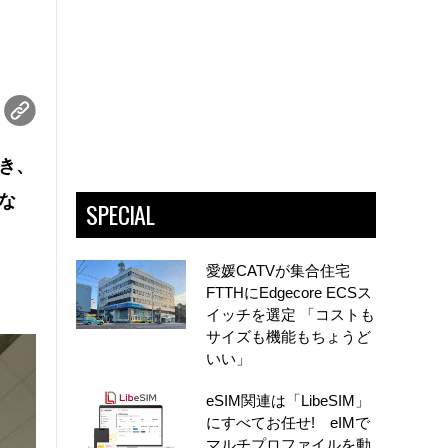
続き、
な
SPECIAL
愛媛CATVが集合住宅
FTTHにEdgecore ECSス
イッチを選定 「コストも
サイズも機能もちょうど
いい」
eSIM関連は「LibeSIM」
にすべてお任せ! eIMで
マルチプロファイルを動