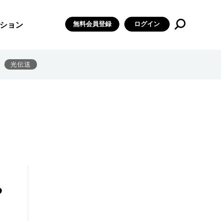
無料会員登録
ログイン
ション
光伝送
や