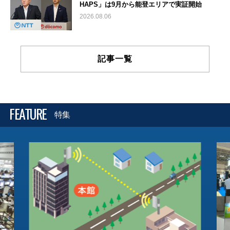
HAPS」は9月から能登エリアで実証開始
2026.08.06
記事一覧
FEATURE
特集