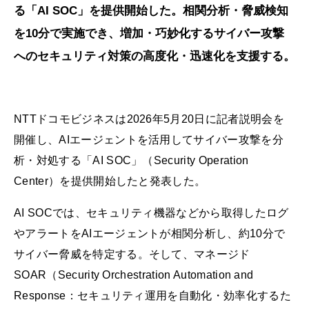
る「AI SOC」を提供開始した。相関分析・脅威検知
を10分で実施でき、増加・巧妙化するサイバー攻撃
へのセキュリティ対策の高度化・迅速化を支援する。
NTTドコモビジネスは2026年5月20日に記者説明会を
開催し、AIエージェントを活用してサイバー攻撃を分
析・対処する「AI SOC」（Security Operation
Center）を提供開始したと発表した。
AI SOCでは、セキュリティ機器などから取得したログ
やアラートをAIエージェントが相関分析し、約10分で
サイバー脅威を特定する。そして、マネージド
SOAR（Security Orchestration Automation and
Response：セキュリティ運用を自動化・効率化するた