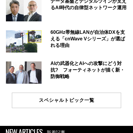
データ基盤とデジタルツインが支え
るAI時代の自律型ネットワーク運用
60GHz帯無線LANが自治体DXを支
える「cnWave Vシリーズ」が選ば
れる理由
AIの武器化とAIへの攻撃にどう対
抗? フォーティネットが描く新・
防御戦略
スペシャルトピック一覧
NEW ARTICLES
新着記事