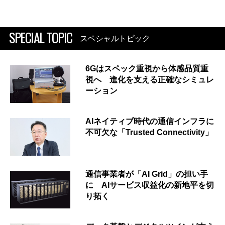
SPECIAL TOPIC
スペシャルトピック
6Gはスペック重視から体感品質重
視へ 進化を支える正確なシミュレ
ーション
AIネイティブ時代の通信インフラに
不可欠な「Trusted Connectivity」
通信事業者が「AI Grid」の担い手
に AIサービス収益化の新地平を切
り拓く