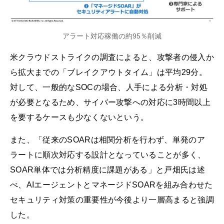
アラート対応稼働の約95％削減
米クラウドストライクの調査によると、攻撃者の侵入か
ら拡大までの「ブレイクアウトタイム」は平均29分。
対して、一般的なSOCの場合、人手による分析・対処
が必要となるため、サイバー攻撃への対応に3時間以上
を要するケースも少なくないという。
また、「従来のSOARは相関分析を行わず、単発のア
ラートに順次対応する設計となっていることが多く、
SOAR単体では分析精度に課題がある」と戸畑氏は述
べ、AIエージェントとマネージドSOARを組み合わせた
セキュリティ対策の重要性が今後より一層高まると強調
した。