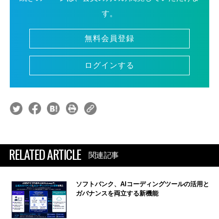
す。
無料会員登録
ログインする
RELATED ARTICLE
関連記事
ソフトバンク、AIコーディングツールの活用と
ガバナンスを両立する新機能