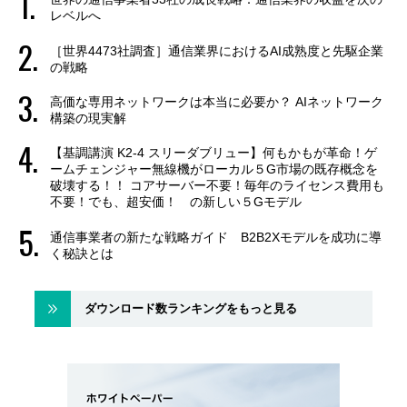
レベルへ
［世界4473社調査］通信業界におけるAI成熟度と先駆企業
の戦略
高価な専用ネットワークは本当に必要か？ AIネットワーク
構築の現実解
【基調講演 K2-4 スリーダブリュー】何もかもが革命！ゲ
ームチェンジャー無線機がローカル５G市場の既存概念を
破壊する！！ コアサーバー不要！毎年のライセンス費用も
不要！でも、超安価！ の新しい５Gモデル
通信事業者の新たな戦略ガイド B2B2Xモデルを成功に導
く秘訣とは
ダウンロード数ランキングをもっと見る