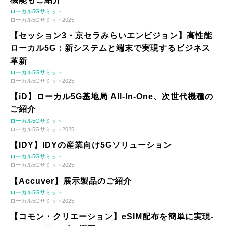
ローカル5Gサミット
ローカル5Gサミット2025
【セッション3・京セラみらいエンビジョン】高性能
ローカル5G：新システムと端末で実現するビジネス
革新
ローカル5Gサミット
ローカル5Gサミット2025
【iD】ローカル5G基地局 All-In-One、次世代機種の
ご紹介
ローカル5Gサミット
ローカル5Gサミット2025
【IDY】IDYの産業向け5Gソリューション
ローカル5Gサミット
ローカル5Gサミット2025
【Accuver】展示製品のご紹介
ローカル5Gサミット
ローカル5Gサミット2025
【コモン・クリエーション】eSIM配布を簡単に実現-