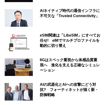
AIネイティブ時代の通信インフラに
不可欠な「Trusted Connectivity」
eSIM関連は「LibeSIM」にすべてお
任せ! eIMでマルチプロファイルを
動的に切り替え
6Gはスペック重視から体感品質重
視へ 進化を支える正確なシミュレ
ーション
AIの武器化とAIへの攻撃にどう対
抗? フォーティネットが描く新・
防御戦略