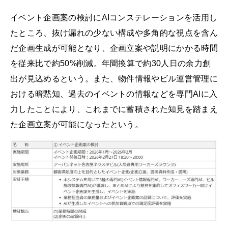
イベント企画案の検討にAIコンステレーションを活用し
たところ、抜け漏れの少ない構成や多角的な視点を含ん
だ企画生成が可能となり、企画立案や説明にかかる時間
を従来比で約50%削減。年間換算で約30人日の余力創
出が見込めるという。また、物件情報やビル運営管理に
おける暗黙知、過去のイベントの情報などを専門AIに入
力したことにより、これまでに蓄積された知見を踏まえ
た企画立案が可能になったという。