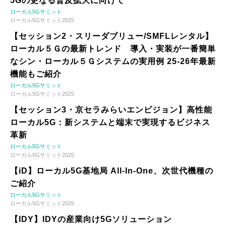
5Gの更なる普及拡大に向けて
ローカル5Gサミット
ローカル5Gサミット2025
【セッション2・スリーダブリュー/SMFLレンタル】
ローカル５Ｇの最新トレンド 導入・実装が一番簡単
なシン・ローカル５Ｇシステムの実用例 25-26年最新
機能もご紹介
ローカル5Gサミット
ローカル5Gサミット2025
【セッション3・京セラみらいエンビジョン】高性能
ローカル5G：新システムと端末で実現するビジネス
革新
ローカル5Gサミット
ローカル5Gサミット2025
【iD】ローカル5G基地局 All-In-One、次世代機種の
ご紹介
ローカル5Gサミット
ローカル5Gサミット2025
【IDY】IDYの産業向け5Gソリューション