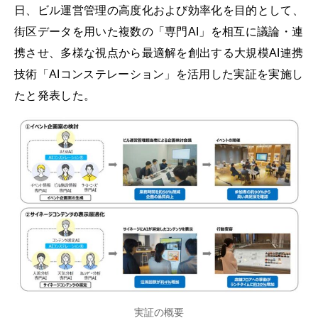
日、ビル運営管理の高度化および効率化を目的として、
街区データを用いた複数の「専門AI」を相互に議論・連
携させ、多様な視点から最適解を創出する大規模AI連携
技術「AIコンステレーション」を活用した実証を実施し
たと発表した。
実証の概要