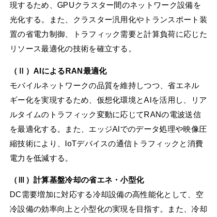
現するため、GPUクラスター間のネットワーク設備を
光化する。また、クラスター汎用化やトランスポート装
置の省電力制御、トラフィック需要と計算負荷に応じた
リソース最適化の技術を確立する。
（Ⅱ）AIによるRAN最適化
モバイルネットワークの品質を維持しつつ、省エネル
ギー化を実現するため、仮想化環境とAIを活用し、リア
ルタイムのトラフィック変動に応じてRANの電波送信
を最適化する。また、エッジAIでのデータ処理や映像圧
縮技術により、IoTデバイスの通信トラフィックと消費
電力を低減する。
（Ⅲ）計算基盤冷却の省エネ・小型化
DC需要増加に対応する冷却設備の高性能化として、空
冷設備の効率向上と小型化の実現を目指す。また、冷却