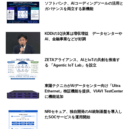
ソフトバンク、AIコーディングツールの活用と
ガバナンスを両立する新機能
KDDIの1Q決算は増収増益 データセンターや
AI、金融事業などが好調
ZETAアライアンス、AIとIoTの共創を推進す
る 「Agentic IoT Lab」を設立
東陽テクニカがAIデータセンター向け「Ultra
Ethernet」検証機能を提供、VIAVI TestCenter
に機能追加
NRIセキュア、独自開発のAI統制基盤を導入し
たSOCサービスを運用開始