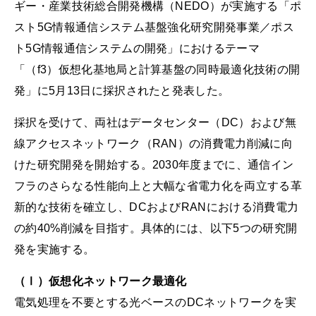
ギー・産業技術総合開発機構（NEDO）が実施する「ポ
スト5G情報通信システム基盤強化研究開発事業／ポス
ト5G情報通信システムの開発」におけるテーマ
「（f3）仮想化基地局と計算基盤の同時最適化技術の開
発」に5月13日に採択されたと発表した。
採択を受けて、両社はデータセンター（DC）および無
線アクセスネットワーク（RAN）の消費電力削減に向
けた研究開発を開始する。2030年度までに、通信イン
フラのさらなる性能向上と大幅な省電力化を両立する革
新的な技術を確立し、DCおよびRANにおける消費電力
の約40%削減を目指す。具体的には、以下5つの研究開
発を実施する。
（Ⅰ）仮想化ネットワーク最適化
電気処理を不要とする光ベースのDCネットワークを実