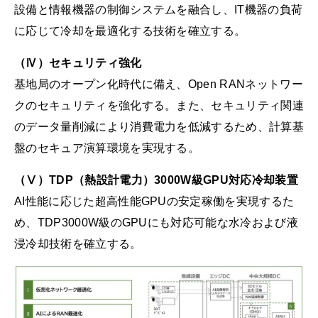
設備と情報機器の制御システムを融合し、IT機器の負荷
に応じて冷却を最適化する技術を確立する。
（Ⅳ）セキュリティ強化
基地局のオープン化時代に備え、Open RANネットワー
クのセキュリティを強化する。また、セキュリティ関連
のデータ量削減により消費電力を低減するため、計算基
盤のセキュア演算環境を実現する。
（Ⅴ）TDP（熱設計電力）3000W級GPU対応冷却装置
AI性能に応じた超高性能GPUの安定稼働を実現するた
め、TDP3000W級のGPUにも対応可能な水冷および液
浸冷却技術を確立する。