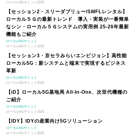
ローカル5Gサミット2025
【セッション2・スリーダブリュー/SMFLレンタル】
ローカル５Ｇの最新トレンド 導入・実装が一番簡単
なシン・ローカル５Ｇシステムの実用例 25-26年最新
機能もご紹介
ローカル5Gサミット
ローカル5Gサミット2025
【セッション3・京セラみらいエンビジョン】高性能
ローカル5G：新システムと端末で実現するビジネス
革新
ローカル5Gサミット
ローカル5Gサミット2025
【iD】ローカル5G基地局 All-In-One、次世代機種の
ご紹介
ローカル5Gサミット
ローカル5Gサミット2025
【IDY】IDYの産業向け5Gソリューション
ローカル5Gサミット
ローカル5Gサミット2025