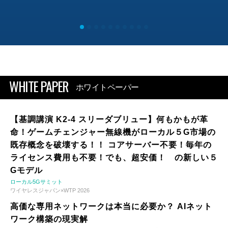
WHITE PAPER
ホワイトペーパー
【基調講演 K2-4 スリーダブリュー】何もかもが革
命！ゲームチェンジャー無線機がローカル５G市場の
既存概念を破壊する！！ コアサーバー不要！毎年の
ライセンス費用も不要！でも、超安価！ の新しい５
Gモデル
ローカル5Gサミット
ワイヤレスジャパン×WTP 2026
高価な専用ネットワークは本当に必要か？ AIネット
ワーク構築の現実解