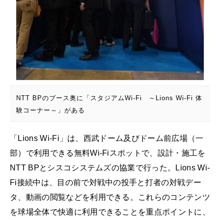
NTT BPのブース奥に「スタジアムWi-Fi ～Lions Wi-Fi 体
験コーナー～」がある
「Lions Wi-Fi」は、西武ドーム及びドーム前広場（一
部）で利用できる無料Wi-Fiスポットで、設計・施工を
NTT BPとシスコシステムズの協業で行った。Lions Wi-
Fi接続中は、目の前で対戦中の投手と打者の対戦デー
タ、動画の閲覧などを利用できる。これらのコンテンツ
を球場全体で快適に利用できることを重点ポイントに、