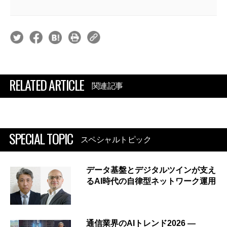
RELATED ARTICLE
関連記事
SPECIAL TOPIC
スペシャルトピック
データ基盤とデジタルツインが支え
るAI時代の自律型ネットワーク運用
通信業界のAIトレンド2026 ―