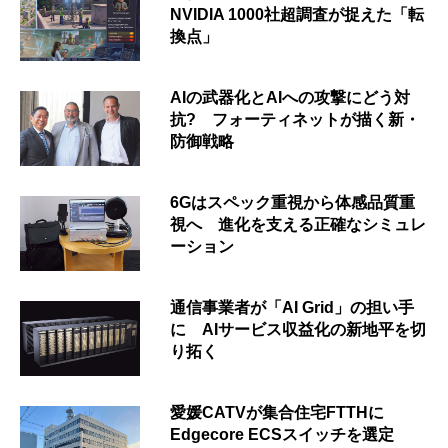
NVIDIA 1000社超調査が捉えた「転
換点」
AIの武器化とAIへの攻撃にどう対
抗? フォーティネットが描く新・
防御戦略
6Gはスペック重視から体感品質重
視へ 進化を支える正確なシミュレ
ーション
通信事業者が「AI Grid」の担い手
に AIサービス収益化の新地平を切
り拓く
愛媛CATVが集合住宅FTTHに
Edgecore ECSスイッチを選定