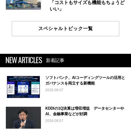
「コストもサイズも機能もちょうど
いい」
スペシャルトピック一覧
NEW ARTICLES
新着記事
ソフトバンク、AIコーディングツールの活用と
ガバナンスを両立する新機能
2026.08.07
KDDIの1Q決算は増収増益 データセンターや
AI、金融事業などが好調
2026.08.07