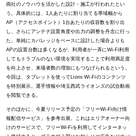
両社のノウハウを活かした設計・施工が行われたとい
う。具体的には、1人あたりに割り当てる帯域幅から
AP（アクセスポイント）1台あたりの収容数を割り出
し、さらにアンテナ設置角度や出力の調整を丹念に行っ
た。単純にカバレッジをベースに設計した場合よりも
APの設置台数は多くなるが、利用者が一斉にWi-Fi利用
してもトラブルのない環境を実現することで利用満足度
を向上させ、来場者数の増加にもつなげられるという。
今回は、タブレットを使ってLions Wi-Fiのコンテンツ
を特別展示。選手情報や埼玉西武ライオンズの試合動画
を閲覧できる。
そのほかに、今夏リリース予定の「フリーWi-Fi向け情
報配信サービス」を参考出展。これはエリアオーナー向
けのサービスで、フリーWi-Fiを利用してインターネッ