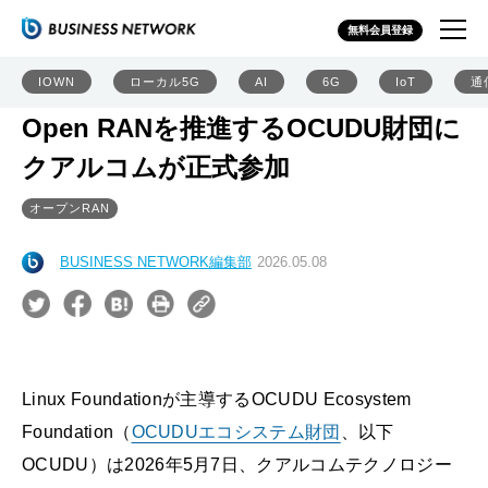
無料会員登録
IOWN
ローカル5G
AI
6G
IoT
通
Open RANを推進するOCUDU財団に
クアルコムが正式参加
オープンRAN
BUSINESS NETWORK編集部
2026.05.08
Linux Foundationが主導するOCUDU Ecosystem
Foundation（
OCUDUエコシステム財団
、以下
OCUDU）は2026年5月7日、クアルコムテクノロジー