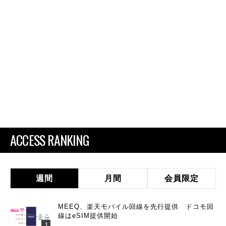
ACCESS RANKING
週間
月間
会員限定
MEEQ、楽天モバイル回線を先行提供 ドコモ回
線はeSIM提供開始