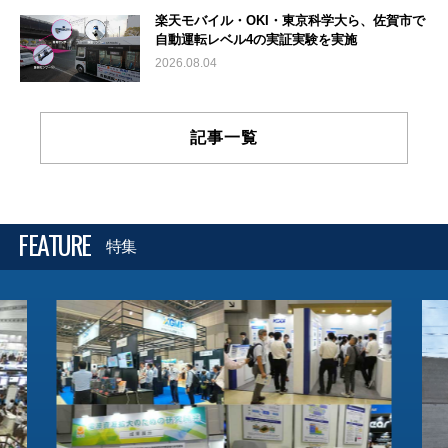
楽天モバイル・OKI・東京科学大ら、佐賀市で
自動運転レベル4の実証実験を実施
2026.08.04
記事一覧
FEATURE
特集