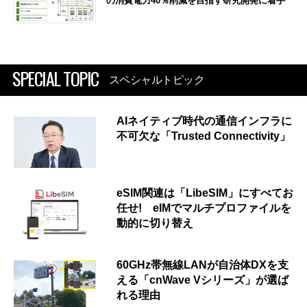
の消費電力40％削減を目指す研究開発に着手
SPECIAL TOPIC
スペシャルトピック
AIネイティブ時代の通信インフラに
不可欠な「Trusted Connectivity」
eSIM関連は「LibeSIM」にすべてお
任せ! eIMでマルチプロファイルを
動的に切り替え
60GHz帯無線LANが自治体DXを支
える「cnWave Vシリーズ」が選ば
れる理由