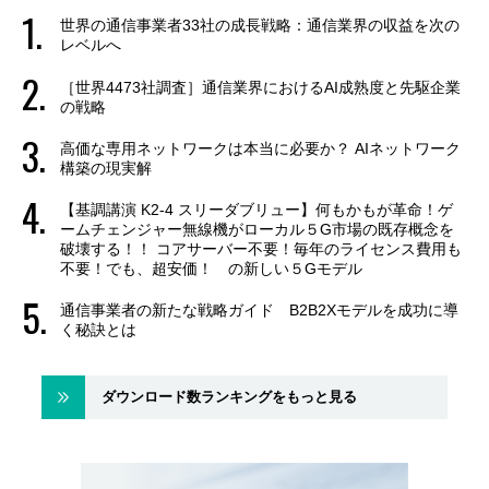
世界の通信事業者33社の成長戦略：通信業界の収益を次の
レベルへ
［世界4473社調査］通信業界におけるAI成熟度と先駆企業
の戦略
高価な専用ネットワークは本当に必要か？ AIネットワーク
構築の現実解
【基調講演 K2-4 スリーダブリュー】何もかもが革命！ゲ
ームチェンジャー無線機がローカル５G市場の既存概念を
破壊する！！ コアサーバー不要！毎年のライセンス費用も
不要！でも、超安価！ の新しい５Gモデル
通信事業者の新たな戦略ガイド B2B2Xモデルを成功に導
く秘訣とは
ダウンロード数ランキングをもっと見る