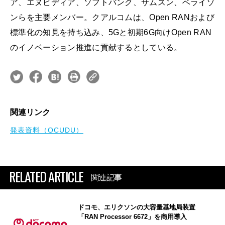
ア、エヌビディア、ソフトバンク、サムスン、ベライゾ
ンらを主要メンバー。クアルコムは、Open RANおよび
標準化の知見を持ち込み、5Gと初期6G向けOpen RAN
のイノベーション推進に貢献するとしている。
関連リンク
発表資料（OCUDU）
RELATED ARTICLE
関連記事
ドコモ、エリクソンの大容量基地局装置
「RAN Processor 6672」を商用導入