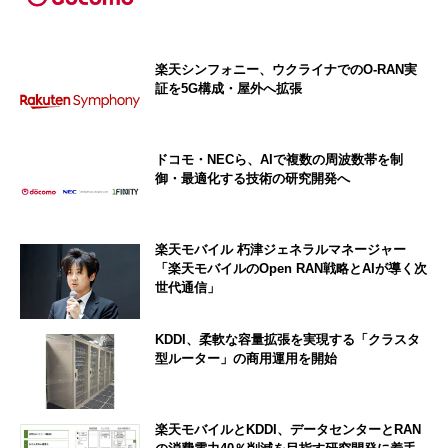
楽天シンフォニー、ウクライナでのO-RAN実
証を5G構成・屋外へ拡張
ドコモ・NECら、AIで複数の周波数帯を制
御・最適化する技術の研究開発へ
楽天モバイル 朽津ジェネラルマネージャー
「楽天モバイルのOpen RAN戦略とAIが導く次
世代通信」
KDDI、柔軟な容量拡張を実現する「クラスタ
型ルーター」の商用運用を開始
楽天モバイルとKDDI、データセンターとRAN