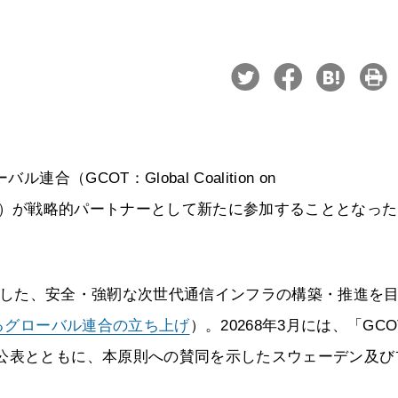
（GCOT：Global Coalition on
州連合（EU）が戦略的パートナーとして新たに参加することとなっ
に発足した、安全・強靭な次世代通信インフラの構築・推進を
るグローバル連合の立ち上げ
）。20268年3月には、「GCO
の公表とともに、本原則への賛同を示したスウェーデン及び