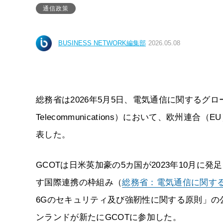
通信政策
BUSINESS NETWORK編集部
2026.05.08
総務省は2026年5月5日、電気通信に関するグローバル連合
Telecommunications）において、欧
表した。
GCOTは日米英加豪の5カ国が2023年10月
す国際連携の枠組み（
総務省：電気通信に関す
6Gのセキュリティ及び強靭性に関する原則」
ンランドが新たにGCOTに参加した。