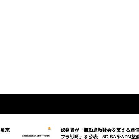
年度末
総務省が「自動運転社会を支える通
フラ戦略」を公表、5G SAやAPN整