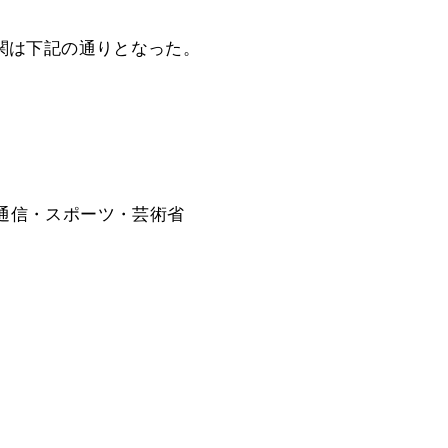
機関は下記の通りとなった。
通信・スポーツ・芸術省