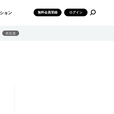
無料会員登録
ログイン
ション
光伝送
」