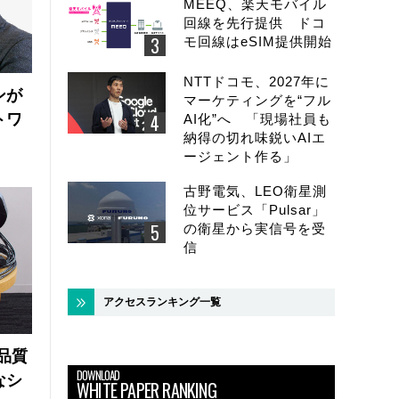
MEEQ、楽天モバイル
回線を先行提供 ドコ
モ回線はeSIM提供開始
NTTドコモ、2027年に
ンが
マーケティングを“フル
トワ
AI化”へ 「現場社員も
納得の切れ味鋭いAIエ
ージェント作る」
古野電気、LEO衛星測
位サービス「Pulsar」
の衛星から実信号を受
信
アクセスランキング一覧
品質
DOWNLOAD
なシ
WHITE PAPER RANKING