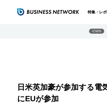
特集・レポ
IOWN
日米英加豪が参加する電気
にEUが参加