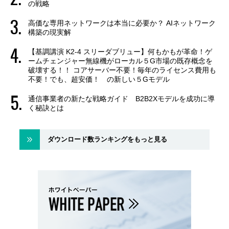
の戦略
高価な専用ネットワークは本当に必要か？ AIネットワーク
構築の現実解
【基調講演 K2-4 スリーダブリュー】何もかもが革命！ゲ
ームチェンジャー無線機がローカル５G市場の既存概念を
破壊する！！ コアサーバー不要！毎年のライセンス費用も
不要！でも、超安価！ の新しい５Gモデル
通信事業者の新たな戦略ガイド B2B2Xモデルを成功に導
く秘訣とは
ダウンロード数ランキングをもっと見る