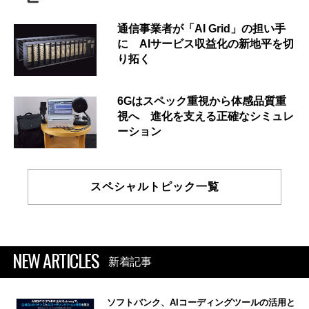
通信事業者が「AI Grid」の担い手
に AIサービス収益化の新地平を切
り拓く
6Gはスペック重視から体感品質重
視へ 進化を支える正確なシミュレ
ーション
スペシャルトピック一覧
NEW ARTICLES
新着記事
ソフトバンク、AIコーディングツールの活用と