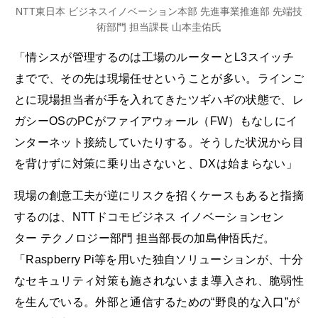
NTT東日本 ビジネスイノベーション本部 先進事業推進部 先端技
術部門 担当課長 山本圭佑氏
「情シスが管理するのは工場のルーターとL3スイッチ
までで、その先は現場任せということが多い。ラインご
とに現場担当者が手を入れてきたツギハギの状態で、レ
ガシーOSのPCがファイアウォール（FW）もなしにイ
ンターネット接続していたりする。そうした状況から目
を背けずに対策に乗り出さないと、DXは始まらない」
現場の創意工夫が逆にリスクを招くケースもあると指摘
するのは、NTTドコモビジネス イノベーションセン
ター テクノロジー部門 担当部長の加島伸悟氏だ。
「Raspberry Pi等を用いた独自ソリューションが、十分
なセキュリティ対策も施されないまま導入され、脆弱性
を生んでいる。外部と通信するための“野良的な入口”が