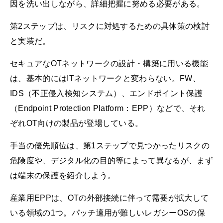
因を洗い出しながら、詳細把握に努める必要がある。
第2ステップは、リスクに対処するための具体策の検討
と実装だ。
セキュアなOTネットワークの設計・構築に用いる機能
は、基本的にはITネットワークと変わらない。FW、
IDS（不正侵入検知システム）、エンドポイント保護
（Endpoint Protection Platform：EPP）などで、それ
ぞれOT向けの製品が登場している。
手当の優先順位は、第1ステップで見つかったリスクの
危険度や、デジタル化の目的等によって異なるが、まず
は端末の保護を紹介しよう。
産業用EPPは、OTの外部接続に伴って需要が拡大して
いる領域の1つ。パッチ適用が難しいレガシーOSの保