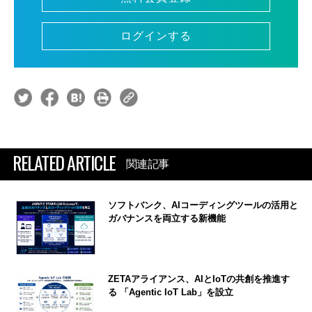
ログインする
RELATED ARTICLE
関連記事
ソフトバンク、AIコーディングツールの活用と
ガバナンスを両立する新機能
ZETAアライアンス、AIとIoTの共創を推進す
る 「Agentic IoT Lab」を設立