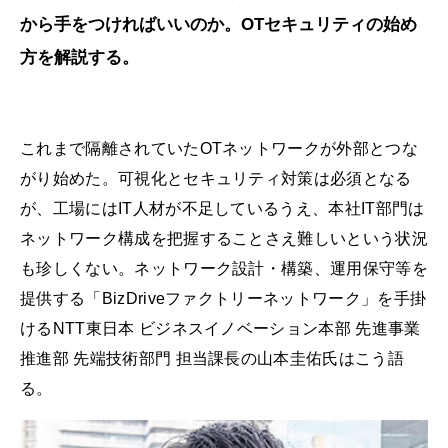
から手をつければいいのか。OTセキュリティの始め
方を解説する。
これまで隔離されていたOTネットワークが外部とつな
がり始めた。可視化とセキュリティ対策は必須となる
が、工場にはIT人材が不足しているうえ、本社IT部門は
ネットワーク構成を把握することさえ難しいという状況
も珍しくない。ネットワーク設計・構築、運用保守等を
提供する「BizDriveファクトリーネットワーク」を手掛
けるNTT東日本 ビジネスイノベーション本部 先進事業
推進部 先端技術部門 担当課長の山本圭佑氏はこう語
る。