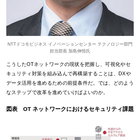
NTTドコモビジネス イノベーションセンター テクノロジー部門
担当部長 加島伸悟氏
こうしたOTネットワークの現状を把握し、可視化やセ
キュリティ対策を組み込んで再構築することは、DXや
データ活用を進めるための前提条件だ。では、どのよう
なステップで改革を進めていけばよいのか。
図表 OT ネットワークにおけるセキュリティ課題