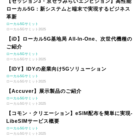
【セッション3・京セラみらいエンビジョン】高性能
ローカル5G：新システムと端末で実現するビジネス
革新
ローカル5Gサミット
ローカル5Gサミット2025
【iD】ローカル5G基地局 All-In-One、次世代機種の
ご紹介
ローカル5Gサミット
ローカル5Gサミット2025
【IDY】IDYの産業向け5Gソリューション
ローカル5Gサミット
ローカル5Gサミット2025
【Accuver】展示製品のご紹介
ローカル5Gサミット
ローカル5Gサミット2025
【コモン・クリエーション】eSIM配布を簡単に実現-
LibeSIMサービス概要
ローカル5Gサミット
ローカル5Gサミット2025