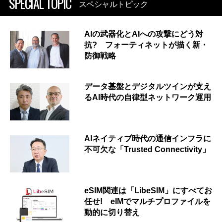
SPECIAL TOPIC
スペシャルトピック
AIの武器化とAIへの攻撃にどう対
抗? フォーティネットが描く新・
防御戦略
データ基盤とデジタルツインが支え
るAI時代の自律型ネットワーク運用
AIネイティブ時代の通信インフラに
不可欠な「Trusted Connectivity」
eSIM関連は「LibeSIM」にすべてお
任せ! eIMでマルチプロファイルを
動的に切り替え