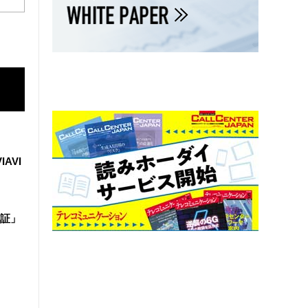
IAVI
証」