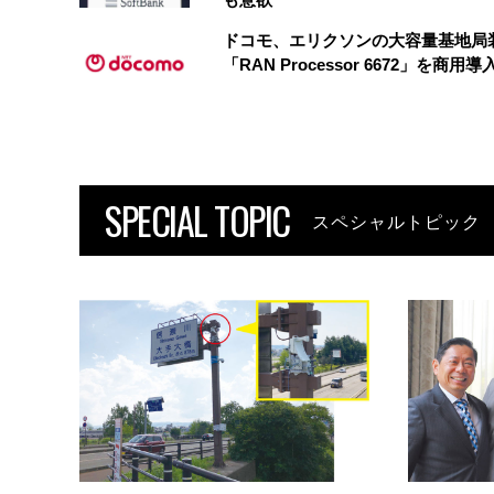
ドコモ、エリクソンの大容量基地局
「RAN Processor 6672」を商用導
SPECIAL TOPIC
スペシャルトピック