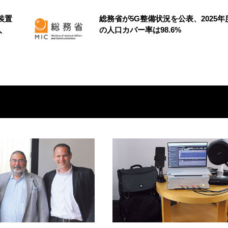
装置
総務省が5G整備状況を公表、2025年
入
の人口カバー率は98.6%