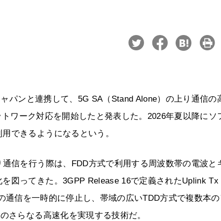
パンと連携して、5G SA（Stand Alone）の上り通信の
ng」のネットワーク対応を開始したと発表した。2026年夏以降にソ
利用できるようになるという。
り通信を行う際は、FDD方式で利用する周波数帯の電波と
た。3GPP Release 16で定義されたUplink Tx
D方式の通信を一時的に停止し、帯域の広いTDD方式で複数本
信のさらなる高速化を実現する技術だ。