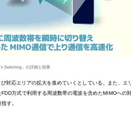
 Tx Switching」の詳細と効果
対応機種および対応エリアの拡大を進めていくとしている。また、エ
義されたFDD方式で利用する周波数帯の電波を含めたMIMOへの
目指す。