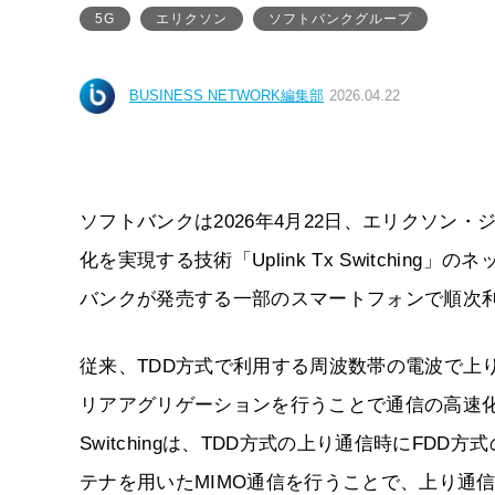
5G
エリクソン
ソフトバンクグループ
BUSINESS NETWORK編集部
2026.04.22
ソフトバンクは2026年4月22日、エリクソン・ジャ
化を実現する技術「Uplink Tx Switchi
バンクが発売する一部のスマートフォンで順次
従来、TDD方式で利用する周波数帯の電波で上
リアアグリゲーションを行うことで通信の高速化を図ってき
Switchingは、TDD方式の上り通信時にFD
テナを用いたMIMO通信を行うことで、上り通