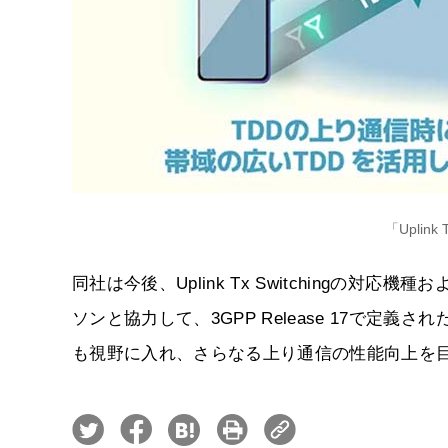
「Uplink
同社は今後、Uplink Tx Switchingの
ソンと協力して、3GPP Release 17で定
も視野に入れ、さらなる上り通信の性能向上を