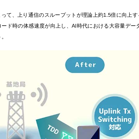
gの導入によって、上り通信のスループットが理論上約1.5倍に向上
ード時の体感速度が向上し、AI時代における大容量デー
う。