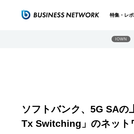
特集・レポ
IOWN
ソフトバンク、5G SAの上
Tx Switching」のネ