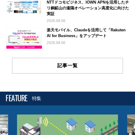
NTTドコモビジネス、IOWN APNを活用したチ
リ銅鉱山の遠隔オペレーション高度化に向けた
実証
2026.08.06
楽天モバイル、Claudeを活用して「Rakuten
AI for Business」をアップデート
2026.08.06
記事一覧
FEATURE
特集