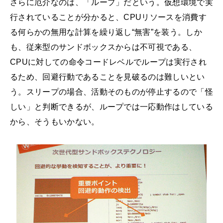
さらに厄介なのは、「ループ」だという。仮想環境で実
行されていることが分かると、CPUリソースを消費す
る何らかの無用な計算を繰り返し“無害”を装う。しか
も、従来型のサンドボックスからは不可視である、
CPUに対しての命令コードレベルでループは実行され
るため、回避行動であることを見破るのは難しいとい
う。スリープの場合、活動そのものが停止するので「怪
しい」と判断できるが、ループでは一応動作はしている
から、そうもいかない。