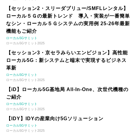
【セッション2・スリーダブリュー/SMFLレンタル】
ローカル５Ｇの最新トレンド 導入・実装が一番簡単
なシン・ローカル５Ｇシステムの実用例 25-26年最新
機能もご紹介
ローカル5Gサミット
ローカル5Gサミット2025
【セッション3・京セラみらいエンビジョン】高性能
ローカル5G：新システムと端末で実現するビジネス
革新
ローカル5Gサミット
ローカル5Gサミット2025
【iD】ローカル5G基地局 All-In-One、次世代機種の
ご紹介
ローカル5Gサミット
ローカル5Gサミット2025
【IDY】IDYの産業向け5Gソリューション
ローカル5Gサミット
ローカル5Gサミット2025