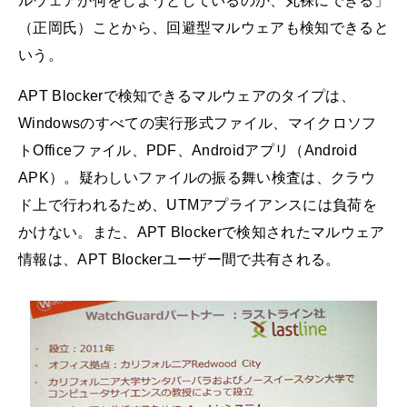
ルウェアが何をしようとしているのか、丸裸にできる」
（正岡氏）ことから、回避型マルウェアも検知できると
いう。
APT Blockerで検知できるマルウェアのタイプは、
Windowsのすべての実行形式ファイル、マイクロソフ
トOfficeファイル、PDF、Androidアプリ（Android
APK）。疑わしいファイルの振る舞い検査は、クラウ
ド上で行われるため、UTMアプライアンスには負荷を
かけない。また、APT Blockerで検知されたマルウェア
情報は、APT Blockerユーザー間で共有される。