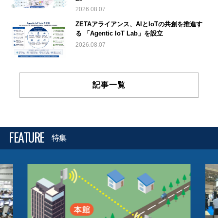
2026.08.07
ZETAアライアンス、AIとIoTの共創を推進す
る 「Agentic IoT Lab」を設立
2026.08.07
記事一覧
FEATURE
特集