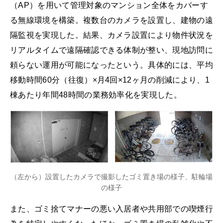
（AP）を用いて管理対象のマンション全体をカバーす
る無線環境を構築。複数台のカメラを設置し、建物の遠
隔監視を実現した。結果、カメラ設置により物件状況を
リアルタイムで遠隔確認できる体制が整い、現地訪問に
頼らない運用が可能になったという。具体的には、平均
移動時間60分（往復）×月4回×12ヶ月の削減により、1
棟あたり年間48時間の業務効率化を実現した。
（左から）設置したカメラで撮影したゴミ置き場の様子、駐輪場
の様子
また、ゴミ捨てマナーの悪い入居者や共用部での喫煙行