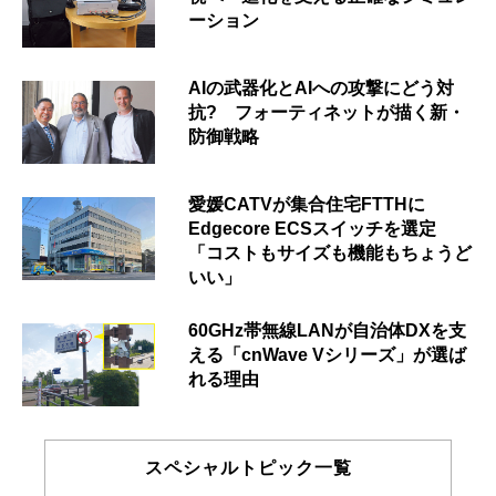
ーション
AIの武器化とAIへの攻撃にどう対
抗? フォーティネットが描く新・
防御戦略
愛媛CATVが集合住宅FTTHに
Edgecore ECSスイッチを選定
「コストもサイズも機能もちょうど
いい」
60GHz帯無線LANが自治体DXを支
える「cnWave Vシリーズ」が選ば
れる理由
スペシャルトピック一覧