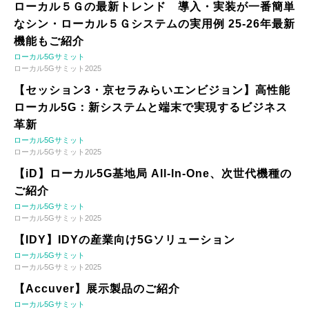
ローカル５Ｇの最新トレンド 導入・実装が一番簡単
なシン・ローカル５Ｇシステムの実用例 25-26年最新
機能もご紹介
ローカル5Gサミット
ローカル5Gサミット2025
【セッション3・京セラみらいエンビジョン】高性能
ローカル5G：新システムと端末で実現するビジネス
革新
ローカル5Gサミット
ローカル5Gサミット2025
【iD】ローカル5G基地局 All-In-One、次世代機種の
ご紹介
ローカル5Gサミット
ローカル5Gサミット2025
【IDY】IDYの産業向け5Gソリューション
ローカル5Gサミット
ローカル5Gサミット2025
【Accuver】展示製品のご紹介
ローカル5Gサミット