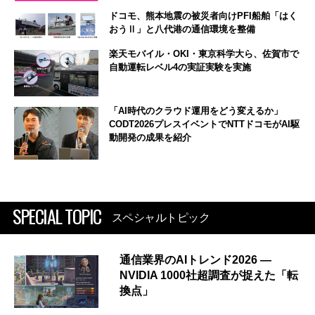
ドコモ、熊本地震の被災者向けPFI船舶「はく
おうⅡ」と八代港の通信環境を整備
楽天モバイル・OKI・東京科学大ら、佐賀市で
自動運転レベル4の実証実験を実施
「AI時代のクラウド運用をどう変えるか」
CODT2026プレスイベントでNTTドコモがAI駆
動開発の成果を紹介
SPECIAL TOPIC
スペシャルトピック
通信業界のAIトレンド2026 ―
NVIDIA 1000社超調査が捉えた「転
換点」