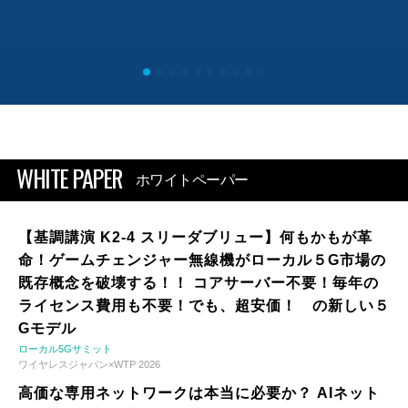
WHITE PAPER
ホワイトペーパー
【基調講演 K2-4 スリーダブリュー】何もかもが革
命！ゲームチェンジャー無線機がローカル５G市場の
既存概念を破壊する！！ コアサーバー不要！毎年の
ライセンス費用も不要！でも、超安価！ の新しい５
Gモデル
ローカル5Gサミット
ワイヤレスジャパン×WTP 2026
高価な専用ネットワークは本当に必要か？ AIネット