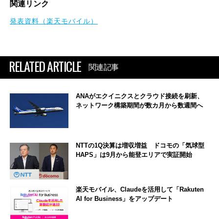
関連リンク
発表資料（楽天モバイル）
RELATED ARTICLE
関連記事
ANAがエクイニクスとクラウド接続を刷新、
ネットワーク構築期間が数カ月から数週間へ
NTTの1Q決算は増収増益 ドコモの「気球型
HAPS」は9月から能登エリアで実証開始
楽天モバイル、Claudeを活用して「Rakuten
AI for Business」をアップデート