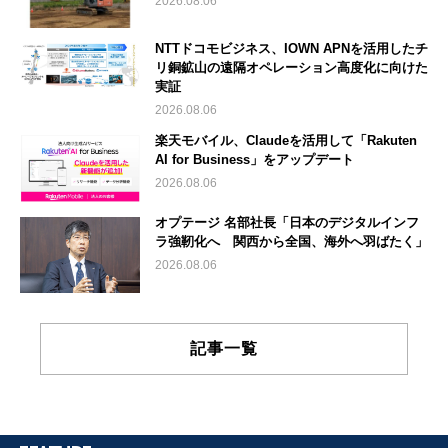
2026.08.06
NTTドコモビジネス、IOWN APNを活用したチ
リ銅鉱山の遠隔オペレーション高度化に向けた
実証
2026.08.06
楽天モバイル、Claudeを活用して「Rakuten
AI for Business」をアップデート
2026.08.06
オプテージ 名部社長「日本のデジタルインフ
ラ強靭化へ 関西から全国、海外へ羽ばたく」
2026.08.06
記事一覧