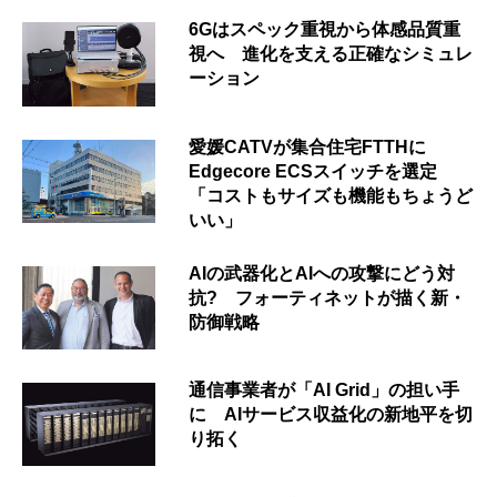
6Gはスペック重視から体感品質重
視へ 進化を支える正確なシミュレ
ーション
愛媛CATVが集合住宅FTTHに
Edgecore ECSスイッチを選定
「コストもサイズも機能もちょうど
いい」
AIの武器化とAIへの攻撃にどう対
抗? フォーティネットが描く新・
防御戦略
通信事業者が「AI Grid」の担い手
に AIサービス収益化の新地平を切
り拓く