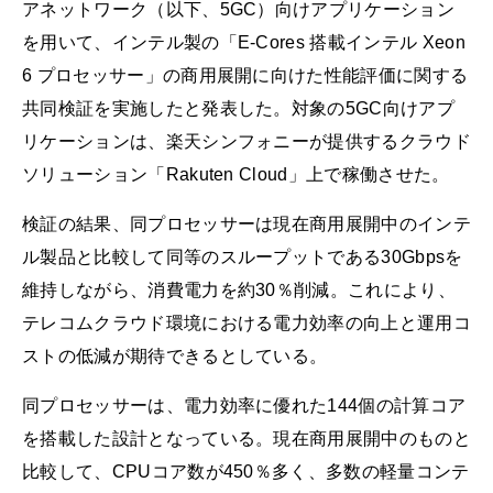
アネットワーク（以下、5GC）向けアプリケーション
を用いて、インテル製の「E-Cores 搭載インテル Xeon
6 プロセッサー」の商用展開に向けた性能評価に関する
共同検証を実施したと発表した。対象の5GC向けアプ
リケーションは、楽天シンフォニーが提供するクラウド
ソリューション「Rakuten Cloud」上で稼働させた。
検証の結果、同プロセッサーは現在商用展開中のインテ
ル製品と比較して同等のスループットである30Gbpsを
維持しながら、消費電力を約30％削減。これにより、
テレコムクラウド環境における電力効率の向上と運用コ
ストの低減が期待できるとしている。
同プロセッサーは、電力効率に優れた144個の計算コア
を搭載した設計となっている。現在商用展開中のものと
比較して、CPUコア数が450％多く、多数の軽量コンテ