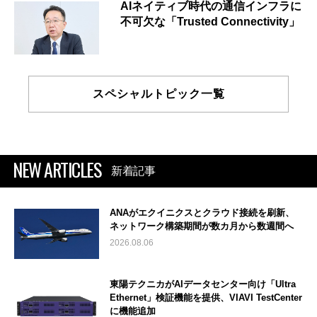
AIネイティブ時代の通信インフラに
不可欠な「Trusted Connectivity」
スペシャルトピック一覧
NEW ARTICLES
新着記事
ANAがエクイニクスとクラウド接続を刷新、
ネットワーク構築期間が数カ月から数週間へ
2026.08.06
東陽テクニカがAIデータセンター向け「Ultra
Ethernet」検証機能を提供、VIAVI TestCenter
に機能追加