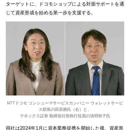
ターゲットに、ドコモショップによる対面サポートを通
じて資産形成を始める第一歩を支援する。
NTTドコモ コンシューマサービスカンパニー ウォレットサービ
ス部長の田原務氏（右）と、
マネックス証券 取締役社長執行役員の清明裕子氏
両社は2024年1月に資本業務提携を開始した後、資産形