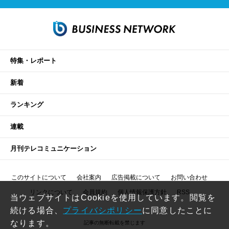
特集・レポート
新着
ランキング
連載
月刊テレコミュニケーション
このサイトについて
会社案内
広告掲載について
お問い合わせ
リンクについて
会員規約
個人情報保護方針
RSS
当ウェブサイトはCookieを使用しています。閲覧を
続ける場合、
プライバシポリシー
に同意したことに
なります。
記事の無断転載を禁じます