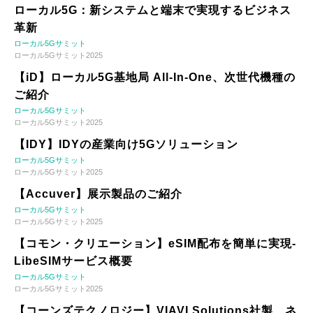
ローカル5G：新システムと端末で実現するビジネス
革新
ローカル5Gサミット
ローカル5Gサミット2025
【iD】ローカル5G基地局 All-In-One、次世代機種の
ご紹介
ローカル5Gサミット
ローカル5Gサミット2025
【IDY】IDYの産業向け5Gソリューション
ローカル5Gサミット
ローカル5Gサミット2025
【Accuver】展示製品のご紹介
ローカル5Gサミット
ローカル5Gサミット2025
【コモン・クリエーション】eSIM配布を簡単に実現-
LibeSIMサービス概要
ローカル5Gサミット
ローカル5Gサミット2025
【コーンズテクノロジー】VIAVI Solutions社製 ネ