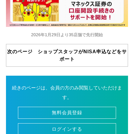
2026年1月29日より35店舗で先行開始
次のページ ショップスタッフがNISA申込などをサ
ポート
続きのページは、会員の方のみ閲覧していただけま
す。
無料会員登録
ログインする