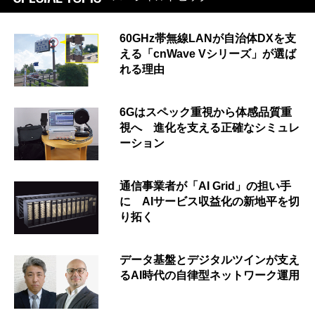
60GHz帯無線LANが自治体DXを支
える「cnWave Vシリーズ」が選ば
れる理由
6Gはスペック重視から体感品質重
視へ 進化を支える正確なシミュレ
ーション
通信事業者が「AI Grid」の担い手
に AIサービス収益化の新地平を切
り拓く
データ基盤とデジタルツインが支え
るAI時代の自律型ネットワーク運用