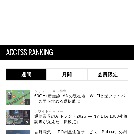
ACCESS RANKING
週間
月間
会員限定
ソリューション特集
60GHz帯無線LANの現在地 Wi-Fiと光ファイバ
ーの間を埋める選択肢に
ホワイトペーパー
通信業界のAIトレンド2026 ― NVIDIA 1000社超
調査が捉えた「転換点」
古野電気、LEO衛星測位サービス「Pulsar」の衛