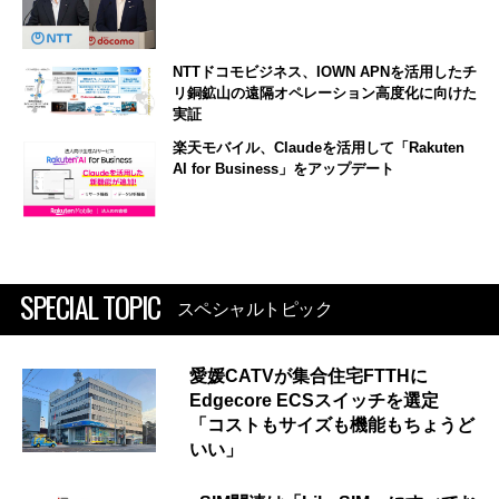
NTTドコモビジネス、IOWN APNを活用したチ
リ銅鉱山の遠隔オペレーション高度化に向けた
実証
楽天モバイル、Claudeを活用して「Rakuten
AI for Business」をアップデート
SPECIAL TOPIC
スペシャルトピック
愛媛CATVが集合住宅FTTHに
Edgecore ECSスイッチを選定
「コストもサイズも機能もちょうど
いい」