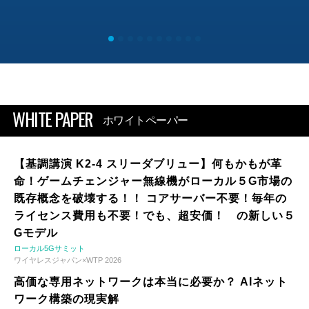
WHITE PAPER
ホワイトペーパー
【基調講演 K2-4 スリーダブリュー】何もかもが革
命！ゲームチェンジャー無線機がローカル５G市場の
既存概念を破壊する！！ コアサーバー不要！毎年の
ライセンス費用も不要！でも、超安価！ の新しい５
Gモデル
ローカル5Gサミット
ワイヤレスジャパン×WTP 2026
高価な専用ネットワークは本当に必要か？ AIネット
ワーク構築の現実解