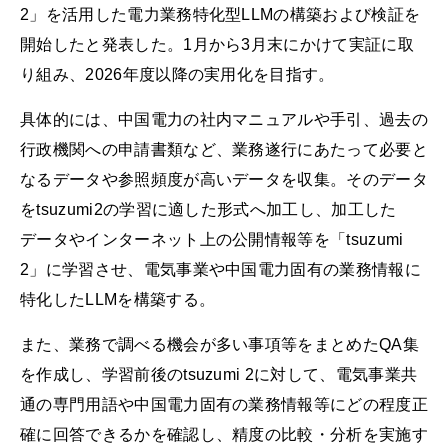
2」を活用した電力業務特化型LLMの構築および検証を
開始したと発表した。1月から3月末にかけて実証に取
り組み、2026年度以降の実用化を目指す。
具体的には、中国電力の社内マニュアルや手引、過去の
行政機関への申請書類など、業務遂行にあたって必要と
なるデータや参照頻度が高いデータを収集。そのデータ
をtsuzumi2の学習に適した形式へ加工し、加工した
データやインターネット上の公開情報等を「tsuzumi
2」に学習させ、電気事業や中国電力固有の業務情報に
特化したLLMを構築する。
また、業務で調べる機会が多い事項等をまとめたQA集
を作成し、学習前後のtsuzumi 2に対して、電気事業共
通の専門用語や中国電力固有の業務情報等にどの程度正
確に回答できるかを確認し、精度の比較・分析を実施す