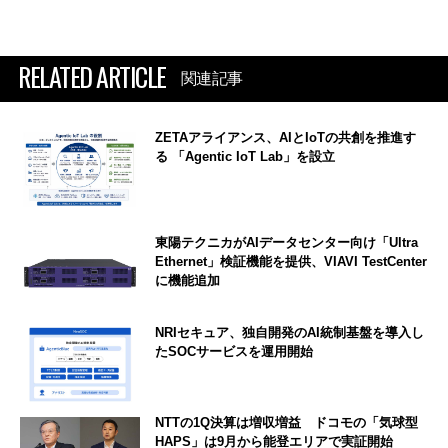
RELATED ARTICLE
関連記事
ZETAアライアンス、AIとIoTの共創を推進す
る 「Agentic IoT Lab」を設立
東陽テクニカがAIデータセンター向け「Ultra
Ethernet」検証機能を提供、VIAVI TestCenter
に機能追加
NRIセキュア、独自開発のAI統制基盤を導入し
たSOCサービスを運用開始
NTTの1Q決算は増収増益 ドコモの「気球型
HAPS」は9月から能登エリアで実証開始