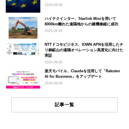
2026.08.06
ハイテクインター、Starlink Miniを用いて
8000km離れた遠隔地からの建機操縦に成功
2026.08.06
NTTドコモビジネス、IOWN APNを活用したチ
リ銅鉱山の遠隔オペレーション高度化に向けた
実証
2026.08.06
楽天モバイル、Claudeを活用して「Rakuten
AI for Business」をアップデート
2026.08.06
記事一覧