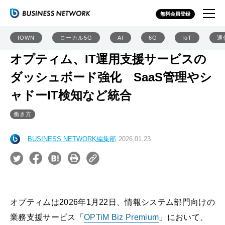
無料会員登録
IOWN
ローカル5G
AI
6G
IoT
通
オプティム、IT運用支援サービスの
ダッシュボード強化 SaaS管理やシ
ャドーIT検知など統合
働き方
BUSINESS NETWORK編集部
2026.01.23
オプティムは2026年1月22日、情報システム部門向けの
業務支援サービス「
OPTiM Biz Premium
」において、