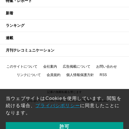
特集・レポート
新着
ランキング
連載
月刊テレコミュニケーション
このサイトについて
会社案内
広告掲載について
お問い合わせ
リンクについて
会員規約
個人情報保護方針
RSS
記事の無断転載を禁じます
当ウェブサイトはCookieを使用しています。閲覧を
Copyright © 2026 RIC TELECOM Co.,Ltd. All Rights Reserved.
続ける場合、
プライバシポリシー
に同意したことに
なります。
許可