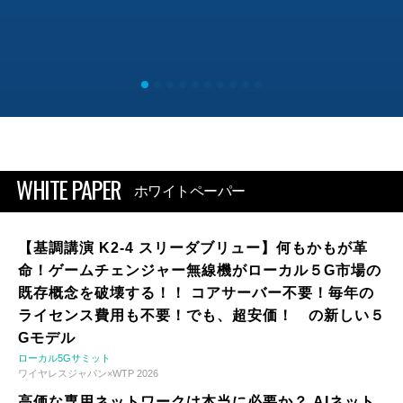
WHITE PAPER
ホワイトペーパー
【基調講演 K2-4 スリーダブリュー】何もかもが革
命！ゲームチェンジャー無線機がローカル５G市場の
既存概念を破壊する！！ コアサーバー不要！毎年の
ライセンス費用も不要！でも、超安価！ の新しい５
Gモデル
ローカル5Gサミット
ワイヤレスジャパン×WTP 2026
高価な専用ネットワークは本当に必要か？ AIネット