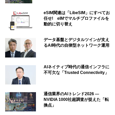
eSIM関連は「LibeSIM」にすべてお
任せ! eIMでマルチプロファイルを
動的に切り替え
データ基盤とデジタルツインが支え
るAI時代の自律型ネットワーク運用
AIネイティブ時代の通信インフラに
不可欠な「Trusted Connectivity」
通信業界のAIトレンド2026 ―
NVIDIA 1000社超調査が捉えた「転
換点」