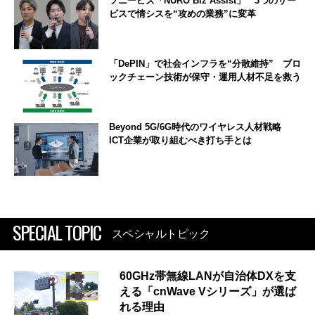
ソニービズ「NURO Biz Assist」 3つのサー
ビスで情シスを“攻めの業務”に変革
「DePIN」で社会インフラを“分散維持” ブロ
ックチェーン技術が保守・運用人材不足を救う
Beyond 5G/6G時代のワイヤレス人材戦略
ICT企業が取り組むべき打ち手とは
SPECIAL TOPIC
スペシャルトピック
60GHz帯無線LANが自治体DXを支
える「cnWave Vシリーズ」が選ば
れる理由