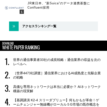
JR東日本、“新Suica”のデータ連携基盤に
Confluent採用
アクセスランキング一覧
DOWNLOAD
WHITE PAPER RANKING
世界の通信事業者33社の成長戦略：通信業界の収益を次の
レベルへ
［世界4473社調査］通信業界におけるAI成熟度と先駆企業
の戦略
高価な専用ネットワークは本当に必要か？ AIネットワーク
構築の現実解
【基調講演 K2-4 スリーダブリュー】何もかもが革命！ゲ
ームチェンジャー無線機がローカル５G市場の既存概念を