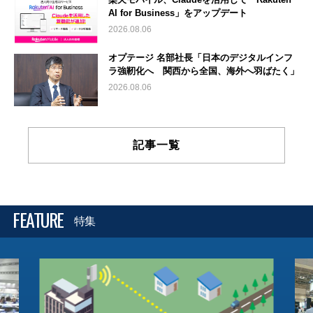
AI for Business」をアップデート
2026.08.06
オプテージ 名部社長「日本のデジタルインフ
ラ強靭化へ 関西から全国、海外へ羽ばたく」
2026.08.06
記事一覧
FEATURE
特集