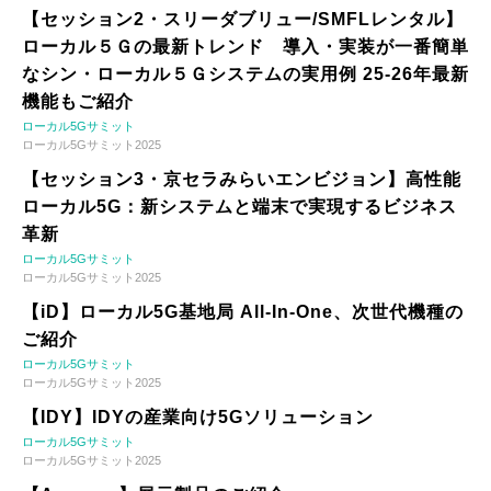
【セッション2・スリーダブリュー/SMFLレンタル】
ローカル５Ｇの最新トレンド 導入・実装が一番簡単
なシン・ローカル５Ｇシステムの実用例 25-26年最新
機能もご紹介
ローカル5Gサミット
ローカル5Gサミット2025
【セッション3・京セラみらいエンビジョン】高性能
ローカル5G：新システムと端末で実現するビジネス
革新
ローカル5Gサミット
ローカル5Gサミット2025
【iD】ローカル5G基地局 All-In-One、次世代機種の
ご紹介
ローカル5Gサミット
ローカル5Gサミット2025
【IDY】IDYの産業向け5Gソリューション
ローカル5Gサミット
ローカル5Gサミット2025