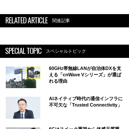
RELATED ARTICLE
関連記事
SPECIAL TOPIC
スペシャルトピック
60GHz帯無線LANが自治体DXを支
える「cnWave Vシリーズ」が選ば
れる理由
AIネイティブ時代の通信インフラに
不可欠な「Trusted Connectivity」