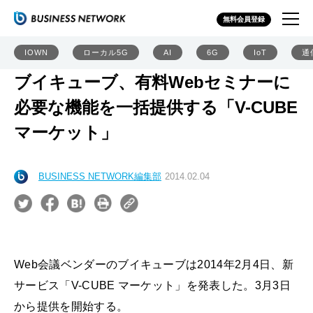
無料会員登録
IOWN
ローカル5G
AI
6G
IoT
通
ブイキューブ、有料Webセミナーに
必要な機能を一括提供する「V-CUBE
マーケット」
BUSINESS NETWORK編集部
2014.02.04
Web会議ベンダーのブイキューブは2014年2月4日、新
サービス「V-CUBE マーケット」を発表した。3月3日
から提供を開始する。