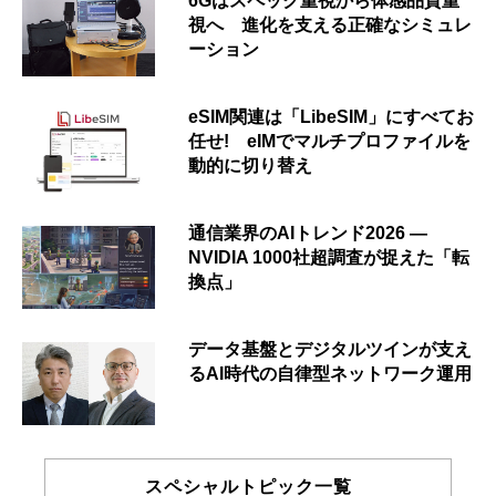
6Gはスペック重視から体感品質重
視へ 進化を支える正確なシミュレ
ーション
eSIM関連は「LibeSIM」にすべてお
任せ! eIMでマルチプロファイルを
動的に切り替え
通信業界のAIトレンド2026 ―
NVIDIA 1000社超調査が捉えた「転
換点」
データ基盤とデジタルツインが支え
るAI時代の自律型ネットワーク運用
スペシャルトピック一覧