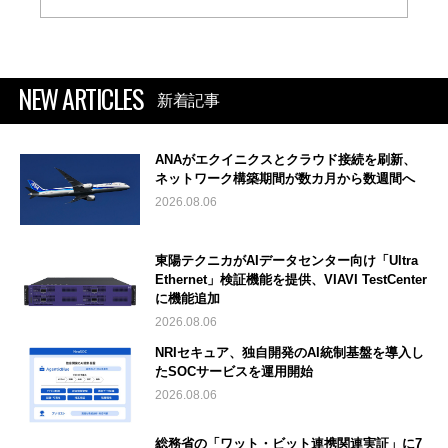
NEW ARTICLES
新着記事
ANAがエクイニクスとクラウド接続を刷新、
ネットワーク構築期間が数カ月から数週間へ
2026.08.06
東陽テクニカがAIデータセンター向け「Ultra
Ethernet」検証機能を提供、VIAVI TestCenter
に機能追加
2026.08.06
NRIセキュア、独自開発のAI統制基盤を導入し
たSOCサービスを運用開始
2026.08.06
総務省の「ワット・ビット連携関連実証」に7