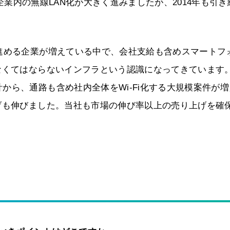
業内の無線LAN化が大きく進みましたが、2014年も引き
進める企業が増えている中で、会社支給も含めスマートフ
なくてはならないインフラという認識になってきています
から、通路も含め社内全体をWi-Fi化する大規模案件が増
げも伸びました。当社も市場の伸び率以上の売り上げを確