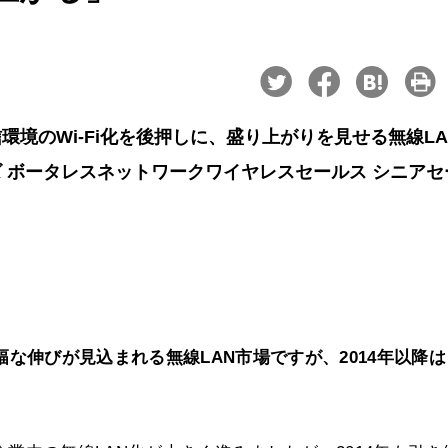
境のWi-Fi化を後押しに、盛り上がりを見せる無線LA
 ボータレスネットワークワイヤレスセールス シニアセ
も大幅な伸びが見込まれる無線LAN市場ですが、2014年以降