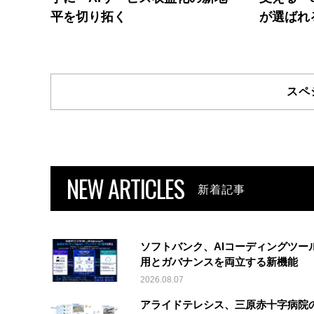
平を切り拓く
が選ばれ
スペ
NEW ARTICLES
新着記事
ソフトバンク、AIコーディングツー
用とガバナンスを両立する新機能
2026.08.07
アライドテレシス、三原赤十字病院