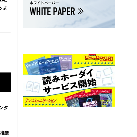
ちょ
ンタ
を推進