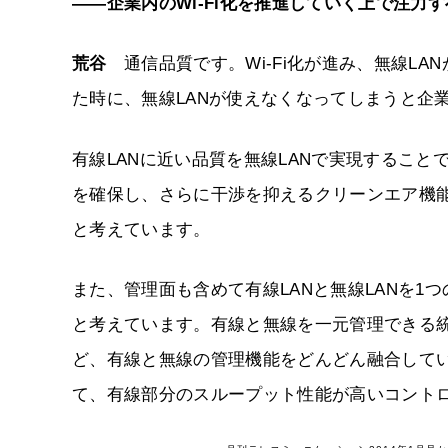
――企業内のWi-Fi化を推進していく上で注力
荒谷
通信品質です。Wi-Fi化が進み、無線LA
た時に、無線LANが使えなくなってしまうと企
有線LANに近い品質を無線LANで実現するこ
を確保し、さらに干渉を抑えるクリーンエア機
と考えています。
また、管理面も含めて有線LANと無線LANを
と考えています。有線と無線を一元管理できる
ど、有線と無線の管理機能をどんどん融合して
て、有線部分のスループット性能が高いコント