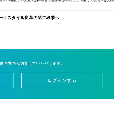
号から一部再編集のうえ転載（記事の内容は雑誌掲載当時のもので、現在では異なる場合があ
ークスタイル変革の第二段階へ
員の方のみ閲覧していただけます。
ログインする