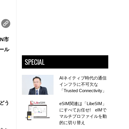
N市
ール
SPECIAL
AIネイティブ時代の通信
インフラに不可欠な
「Trusted Connectivity」
はどう
eSIM関連は「LibeSIM」
にすべてお任せ! eIMで
マルチプロファイルを動
的に切り替え