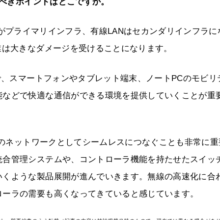
すべきポイントはどこですか。
Nがプライマリインフラ、有線LANはセカンダリインフラに
業は大きなダメージを受けることになります。
とで、スマートフォンやタブレット端末、ノートPCのモビリ
能などで快適な通信ができる環境を提供していくことが重
1つのネットワークとしてシームレスにつなぐことも非常に重
統合管理システムや、コントローラ機能を持たせたスイッ
いくような製品展開が進んでいきます。無線の高速化に合
ローラの需要も高くなってきていると感じています。