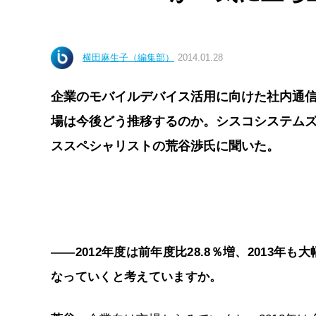
横田麻生子（編集部）
2014.01.28
企業のモバイルデバイス活用に向けた社内通信環
場は今後どう推移するのか。シスコシステムズ
ススペシャリストの荒谷渉氏に聞いた。
――2012年度は前年度比28.8％増、2013年
なっていくと考えていますか。