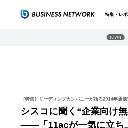
特集・レポ
IOWN
［特集］リーディングカンパニーが語る2014年通信
シスコに聞く“企業向け無
――「11acが一気に立