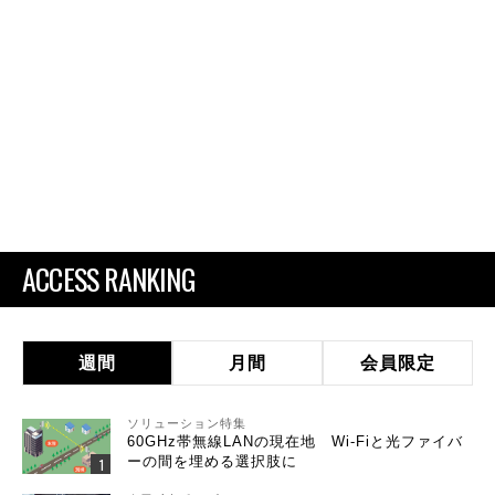
ACCESS RANKING
週間
月間
会員限定
ソリューション特集
60GHz帯無線LANの現在地 Wi-Fiと光ファイバ
ーの間を埋める選択肢に