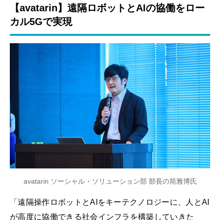
【avatarin】遠隔ロボットとAIの協働をロー
カル5Gで実現
avatarin ソーシャル・ソリューション部 部長の筒雅博氏
「遠隔操作ロボットとAIをキーテクノロジーに、人とAI
が高度に協働できる社会インフラを構築していきた