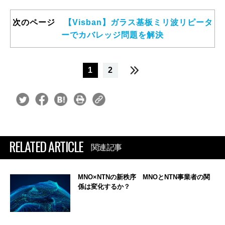
次のページ
【Visban】ガラス基板ミリ波リピータ
ーでカバレッジ問題を解決
1
2
RELATED ARTICLE
関連記事
MNO×NTNの新秩序 MNOとNTN事業者の関
係は変化するか？