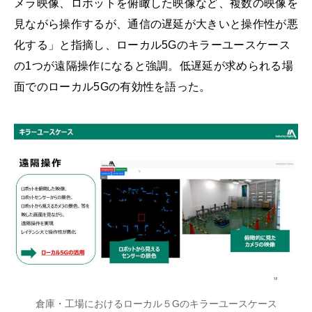
メラ映像、ロボットを俯瞰した映像など、複数の映像を
見ながら操作するが、通信の遅延が大きいと操作性が悪
化する」と指摘し、ローカル5Gのキラーユースケース
の1つが遠隔操作になると強調。低遅延が求められる場
面でのローカル5Gの有効性を語った。
倉庫・工場におけるローカル５Gのキラーユースケース