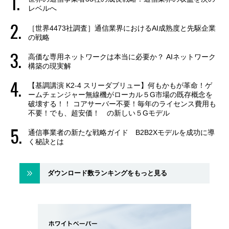
レベルへ
［世界4473社調査］通信業界におけるAI成熟度と先駆企業
の戦略
高価な専用ネットワークは本当に必要か？ AIネットワーク
構築の現実解
【基調講演 K2-4 スリーダブリュー】何もかもが革命！ゲ
ームチェンジャー無線機がローカル５G市場の既存概念を
破壊する！！ コアサーバー不要！毎年のライセンス費用も
不要！でも、超安価！ の新しい５Gモデル
通信事業者の新たな戦略ガイド B2B2Xモデルを成功に導
く秘訣とは
ダウンロード数ランキングをもっと見る