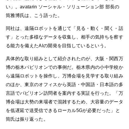
い」。avatarin ソーシャル・ソリューション部 部長の
筒雅博氏は、こう語った。
同社は、遠隔ロボットを通じて「見る・動く・聞く・話
す」とった多様なデータを収集し、相手の気持ちを察す
る能力を備えたAIの開発を目指しているという。
具体的な取り組みとして紹介されたのが、大阪・関西万
博の栃木パビリオンでの事例だ。栃木県内の小中学校か
ら遠隔ロボットを操作し、万博会場を見学する取り組み
のほか、東京のオフィスから英語・中国語・日本語の多
言語でパビリオン訪問者を案内する実証を行った。「万
博会場は大勢の来場者で混雑するため、大容量のデータ
を低遅延で送受信できるローカル5Gが必要だった」と
筒氏は振り返った。