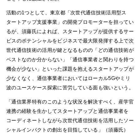
活動の1つとして、東京都「次世代通信技術活用型ス
タートアップ支援事業」の開発プロモーターを担ってい
るが、須藤氏によれば、スタートアップが提供するサー
ビスのポテンシャルをビジネスで最大限発揮する上で次
世代通信技術の活用が鍵となるものの「どの通信技術が
ベストなのか分からない」「通信事業者と関わりを持つ
機会が少ない」といった課題を抱えるスタートアップが
少なくなく、通信事業者においてはローカル5Gやミリ
波のユースケース探索に苦労している面も強いという。
「通信業界特有のこのような状況を解決すべく、産学官
連携の経験を生かしてスタートアップと通信事業者を
コーディネートしながら次世代通信技術を活用したソー
シャルインパクトの創出を目指している」（須藤氏）