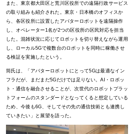
また、東京都大田区と荒川区役所での遠隔行政サービス
の取り組みも紹介された。東京・日本橋のオフィスか
ら、各区役所に設置したアバターロボットを遠隔操作
し、オペレーター1名が2つの区役所の区民対応を担当
した。混雑状況に応じてロボットを切り替えながら運用
し、ローカル5Gで複数台のロボットを同時に稼働させ
る検証を実施したという。
筒氏は、「アバターロボットにとって5Gは最適なイン
フラだが、まだまだ5Gだけでは足りない。AI・ロボッ
ト・通信を融合させることが、次世代のロボットプラッ
トフォームのスタンダードとなってくると想定している
ため、今後も6G、そしてその先の通信技術とも連携し
ていきたい」と展望を語った。