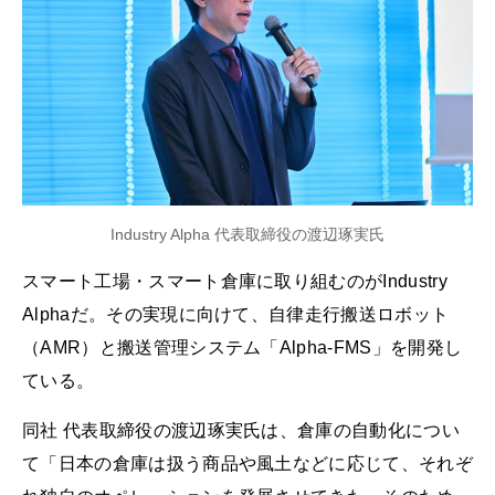
Industry Alpha 代表取締役の渡辺琢実氏
スマート工場・スマート倉庫に取り組むのがIndustry
Alphaだ。その実現に向けて、自律走行搬送ロボット
（AMR）と搬送管理システム「Alpha-FMS」を開発し
ている。
同社 代表取締役の渡辺琢実氏は、倉庫の自動化につい
て「日本の倉庫は扱う商品や風土などに応じて、それぞ