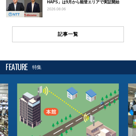
HAPS」は9月から能登エリアで実証開始
2026.08.06
記事一覧
FEATURE
特集