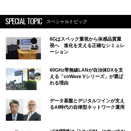
SPECIAL TOPIC
スペシャルトピック
6Gはスペック重視から体感品質重
視へ 進化を支える正確なシミュレ
ーション
60GHz帯無線LANが自治体DXを支
える「cnWave Vシリーズ」が選ば
れる理由
データ基盤とデジタルツインが支え
るAI時代の自律型ネットワーク運用