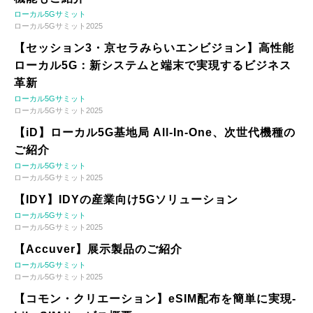
ローカル5Gサミット
ローカル5Gサミット2025
【セッション3・京セラみらいエンビジョン】高性能
ローカル5G：新システムと端末で実現するビジネス
革新
ローカル5Gサミット
ローカル5Gサミット2025
【iD】ローカル5G基地局 All-In-One、次世代機種の
ご紹介
ローカル5Gサミット
ローカル5Gサミット2025
【IDY】IDYの産業向け5Gソリューション
ローカル5Gサミット
ローカル5Gサミット2025
【Accuver】展示製品のご紹介
ローカル5Gサミット
ローカル5Gサミット2025
【コモン・クリエーション】eSIM配布を簡単に実現-